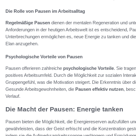
Die Rolle von Pausen im Arbeitsalltag
Regelmäßige Pausen
dienen der mentalen Regeneration und unte
Anforderungen in der heutigen Arbeitswelt ist es entscheidend, P
Unterbrechungen ermöglichen es, neue Energie zu tanken und die
Elan anzugehen.
Psychologische Vorteile von Pausen
Pausen offerieren zahlreiche
psychologische Vorteile
. Sie trage
positives Arbeitsumfeld. Durch die Möglichkeit zur sozialen Inter
Gruppengefühl, was die Motivation steigert. Die Erkenntnis über d
Gesunde Arbeitsgewohnheiten, die
Pausen effektiv nutzen
, besc
Verlauf.
Die Macht der Pausen: Energie tanken
Pausen bieten die Möglichkeit, die Energiereserven aufzufüllen un
gewährleisten, dass der Geist erfrischt und die Konzentration ge
indem sie die Aufmerksamkeitsspanne verlängern und Ermüdung