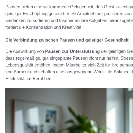
Pausen bieten eine willkommene Gelegenheit, den Geist zu entsp
geistiger Erschöpfung gesenkt. Viele Arbeitnehmer profitieren von
Gedanken zu sortieren und frischer an ihre Aufgaben heranzugeh
fördert die Konzentration und Kreativität.
Die Verbindung zwischen Pausen und geistiger Gesundheit
Die Auswirkung von
Pausen zur Unterstützung
der geistigen Ge
dass regelmäßige, gut eingeplante Pausen nicht nur helfen, Stre
Lebensqualität erhöhen. Indem Mitarbeiter sich Zeit für ihre pers
von Burnout und schaffen eine ausgewogene Work-Life-Balance. D
Effektivität im Beruf bei.