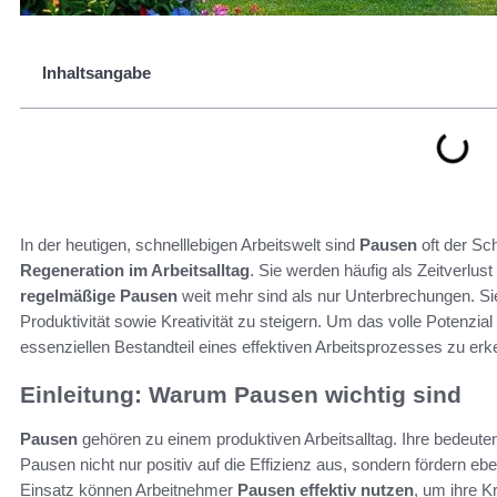
Inhaltsangabe
In der heutigen, schnelllebigen Arbeitswelt sind
Pausen
oft der Sc
Regeneration im Arbeitsalltag
. Sie werden häufig als Zeitverlus
regelmäßige Pausen
weit mehr sind als nur Unterbrechungen. Sie
Produktivität sowie Kreativität zu steigern. Um das volle Potenzia
essenziellen Bestandteil eines effektiven Arbeitsprozesses zu er
Einleitung: Warum Pausen wichtig sind
Pausen
gehören zu einem produktiven Arbeitsalltag. Ihre bedeuten
Pausen nicht nur positiv auf die Effizienz aus, sondern fördern 
Einsatz können Arbeitnehmer
Pausen effektiv nutzen
, um ihre K