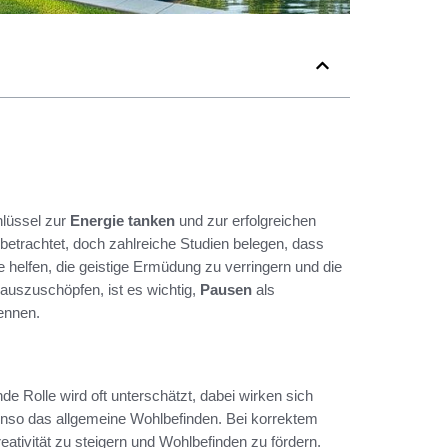
hlüssel zur
Energie tanken
und zur erfolgreichen
t betrachtet, doch zahlreiche Studien belegen, dass
 helfen, die geistige Ermüdung zu verringern und die
l auszuschöpfen, ist es wichtig,
Pausen
als
kennen.
de Rolle wird oft unterschätzt, dabei wirken sich
ebenso das allgemeine Wohlbefinden. Bei korrektem
reativität zu steigern und Wohlbefinden zu fördern.