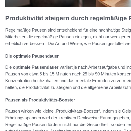
Produktivität steigern durch regelmäßige
Regelmäßige Pausen sind entscheidend für eine nachhaltige Steige
Mitarbeiter, die regelmäßige Pausen einlegen, nicht nur weniger e
erheblich verbessern. Die Art und Weise, wie Pausen gestaltet werd
Die optimale Pausendauer
Die
optimale Pausendauer
variiert je nach Arbeitsaufgabe und i
Pausen von etwa 5 bis 15 Minuten nach 25 bis 90 Minuten konzentrie
Konzentration hochzuhalten und das mentale Ermüden zu vermeid
helfen, die Produktivität zu steigern und die allgemeine Arbeitszufr
Pausen als Produktivitäts-Booster
Pausen wirken wie kleine „Produktivitäts-Booster“, indem sie Gei
Erholungsspannen wird der kreativen Denkweise Raum gegeben, 
Regelmäßige Pausen fördern nicht nur die Gesundheit, sondern er