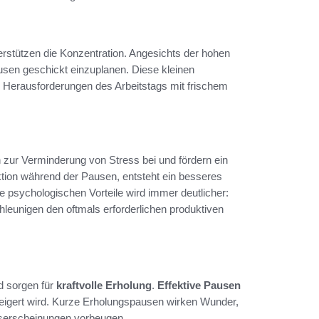
rstützen die Konzentration. Angesichts der hohen
ausen geschickt einzuplanen. Diese kleinen
 Herausforderungen des Arbeitstags mit frischem
n zur Verminderung von Stress bei und fördern ein
aktion während der Pausen, entsteht ein besseres
ie psychologischen Vorteile wird immer deutlicher:
hleunigen den oftmals erforderlichen produktiven
d sorgen für
kraftvolle Erholung
.
Effektive Pausen
steigert wird. Kurze Erholungspausen wirken Wunder,
serscheinungen vorbeugen.