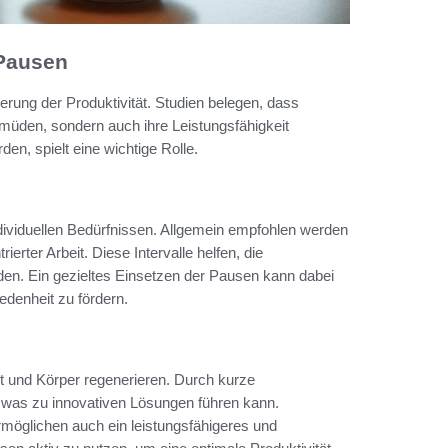
 Pausen
rung der Produktivität. Studien belegen, dass
rmüden, sondern auch ihre Leistungsfähigkeit
en, spielt eine wichtige Rolle.
ndividuellen Bedürfnissen. Allgemein empfohlen werden
rter Arbeit. Diese Intervalle helfen, die
en. Ein gezieltes Einsetzen der Pausen kann dabei
iedenheit zu fördern.
st und Körper regenerieren. Durch kurze
was zu innovativen Lösungen führen kann.
möglichen auch ein leistungsfähigeres und