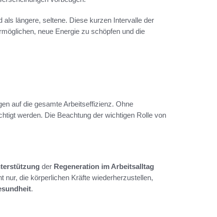
 als längere, seltene. Diese kurzen Intervalle der
rmöglichen, neue Energie zu schöpfen und die
en auf die gesamte Arbeitseffizienz. Ohne
ächtigt werden. Die Beachtung der wichtigen Rolle von
terstützung
der
Regeneration im Arbeitsalltag
nur, die körperlichen Kräfte wiederherzustellen,
esundheit
.