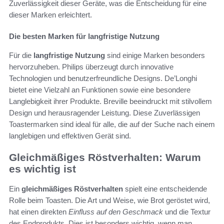
Zuverlässigkeit dieser Geräte, was die Entscheidung für eine
dieser Marken erleichtert.
Die besten Marken für langfristige Nutzung
Für die
langfristige Nutzung
sind einige Marken besonders
hervorzuheben. Philips überzeugt durch innovative
Technologien und benutzerfreundliche Designs. De’Longhi
bietet eine Vielzahl an Funktionen sowie eine besondere
Langlebigkeit ihrer Produkte. Breville beeindruckt mit stilvollem
Design und herausragender Leistung. Diese Zuverlässigen
Toastermarken sind ideal für alle, die auf der Suche nach einem
langlebigen und effektiven Gerät sind.
Gleichmäßiges Röstverhalten: Warum
es wichtig ist
Ein
gleichmäßiges Röstverhalten
spielt eine entscheidende
Rolle beim Toasten. Die Art und Weise, wie Brot geröstet wird,
hat einen direkten
Einfluss auf den Geschmack
und die Textur
des Endprodukts. Dies ist besonders wichtig, wenn man