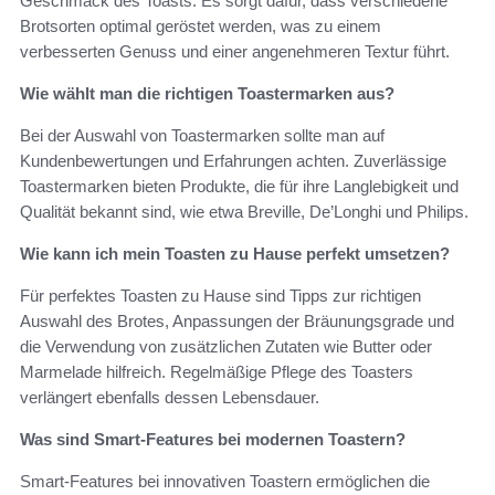
Geschmack des Toasts. Es sorgt dafür, dass verschiedene
Brotsorten optimal geröstet werden, was zu einem
verbesserten Genuss und einer angenehmeren Textur führt.
Wie wählt man die richtigen Toastermarken aus?
Bei der Auswahl von Toastermarken sollte man auf
Kundenbewertungen und Erfahrungen achten. Zuverlässige
Toastermarken bieten Produkte, die für ihre Langlebigkeit und
Qualität bekannt sind, wie etwa Breville, De’Longhi und Philips.
Wie kann ich mein Toasten zu Hause perfekt umsetzen?
Für perfektes Toasten zu Hause sind Tipps zur richtigen
Auswahl des Brotes, Anpassungen der Bräunungsgrade und
die Verwendung von zusätzlichen Zutaten wie Butter oder
Marmelade hilfreich. Regelmäßige Pflege des Toasters
verlängert ebenfalls dessen Lebensdauer.
Was sind Smart-Features bei modernen Toastern?
Smart-Features bei innovativen Toastern ermöglichen die