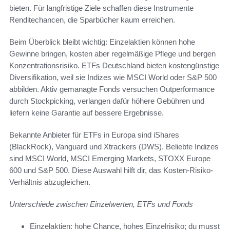
bieten. Für langfristige Ziele schaffen diese Instrumente
Renditechancen, die Sparbücher kaum erreichen.
Beim Überblick bleibt wichtig: Einzelaktien können hohe
Gewinne bringen, kosten aber regelmäßige Pflege und bergen
Konzentrationsrisiko. ETFs Deutschland bieten kostengünstige
Diversifikation, weil sie Indizes wie MSCI World oder S&P 500
abbilden. Aktiv gemanagte Fonds versuchen Outperformance
durch Stockpicking, verlangen dafür höhere Gebühren und
liefern keine Garantie auf bessere Ergebnisse.
Bekannte Anbieter für ETFs in Europa sind iShares
(BlackRock), Vanguard und Xtrackers (DWS). Beliebte Indizes
sind MSCI World, MSCI Emerging Markets, STOXX Europe
600 und S&P 500. Diese Auswahl hilft dir, das Kosten-Risiko-
Verhältnis abzugleichen.
Unterschiede zwischen Einzelwerten, ETFs und Fonds
Einzelaktien: hohe Chance, hohes Einzelrisiko; du musst