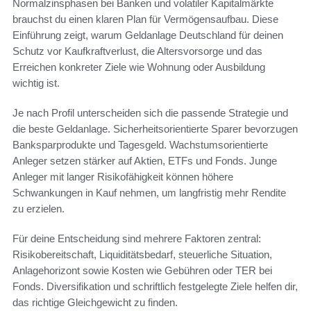
Normalzinsphasen bei Banken und volatiler Kapitalmärkte
brauchst du einen klaren Plan für Vermögensaufbau. Diese
Einführung zeigt, warum Geldanlage Deutschland für deinen
Schutz vor Kaufkraftverlust, die Altersvorsorge und das
Erreichen konkreter Ziele wie Wohnung oder Ausbildung
wichtig ist.
Je nach Profil unterscheiden sich die passende Strategie und
die beste Geldanlage. Sicherheitsorientierte Sparer bevorzugen
Banksparprodukte und Tagesgeld. Wachstumsorientierte
Anleger setzen stärker auf Aktien, ETFs und Fonds. Junge
Anleger mit langer Risikofähigkeit können höhere
Schwankungen in Kauf nehmen, um langfristig mehr Rendite
zu erzielen.
Für deine Entscheidung sind mehrere Faktoren zentral:
Risikobereitschaft, Liquiditätsbedarf, steuerliche Situation,
Anlagehorizont sowie Kosten wie Gebühren oder TER bei
Fonds. Diversifikation und schriftlich festgelegte Ziele helfen dir,
das richtige Gleichgewicht zu finden.