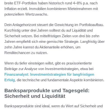
breite ETF-Portfolios haben historisch rund 4–8% p.a. nach
Inflation erzielt. Immobilien kombinieren Mieteinnahmen mit
potenziellem Wertzuwachs.
Dein Anlagehorizont steuert die Gewichtung im Portfolioaufbau.
Kurzfristig unter drei Jahren solltest du auf Liquidität und
Sicherheit setzen. Bei mittelfristigen Zielen von drei bis zehn
Jahren empfiehlt sich eine gemischte Strategie. Langfristig über
zehn Jahre kannst du Aktienanteile erhöhen, um
Renditechancen zu nutzen.
Wenn du tiefer einsteigen willst, gibt es praxisorientierte
Beiträge zur Analyse von Investmentstrategien, etwa bei
Finanzanalyst: Investmentstrategien für langfristigen
Erfolg
, die technische und fundamentale Aspekte kombinieren.
Banksparprodukte und Tagesgeld:
Sicherheit und Liquidität
Banksparprodukte sind ideal, wenn du Wert auf Sicherheit und