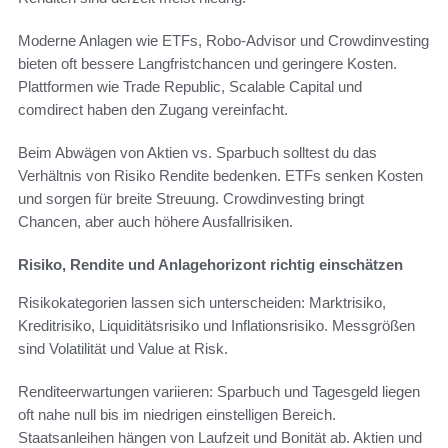
Moderne Anlagen wie ETFs, Robo-Advisor und Crowdinvesting
bieten oft bessere Langfristchancen und geringere Kosten.
Plattformen wie Trade Republic, Scalable Capital und
comdirect haben den Zugang vereinfacht.
Beim Abwägen von Aktien vs. Sparbuch solltest du das
Verhältnis von Risiko Rendite bedenken. ETFs senken Kosten
und sorgen für breite Streuung. Crowdinvesting bringt
Chancen, aber auch höhere Ausfallrisiken.
Risiko, Rendite und Anlagehorizont richtig einschätzen
Risikokategorien lassen sich unterscheiden: Marktrisiko,
Kreditrisiko, Liquiditätsrisiko und Inflationsrisiko. Messgrößen
sind Volatilität und Value at Risk.
Renditeerwartungen variieren: Sparbuch und Tagesgeld liegen
oft nahe null bis im niedrigen einstelligen Bereich.
Staatsanleihen hängen von Laufzeit und Bonität ab. Aktien und