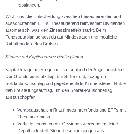
rebalancen.
Wichtig ist die Entscheidung zwischen thesaurierenden und
ausschüttenden ETFs. Thesaurierend reinvestiert Dividenden
automatisch, was den Zinseszinseffekt stärkt. Beim
Fondssparplan achtest du auf Mindestraten und mögliche
Rabattmodelle des Brokers.
Steuern auf Kapitalerträge richtig planen
Kapitalerträge unterliegen in Deutschland der Abgeltungsteuer.
Der Grundsteuersatz liegt bei 25 Prozent, zuzüglich
Solidaritätszuschlag und gegebenenfalls Kirchensteuer. Nutze
den Freistellungsauftrag, um den Sparer-Pauschbetrag
auszuschöpfen.
Vorabpauschale trifft auf Investmentfonds und ETFs mit
Thesaurierung zu.
Verluste kannst du mit Gewinnen verrechnen; deine
Depotbank stellt Steuerbescheinigungen aus.