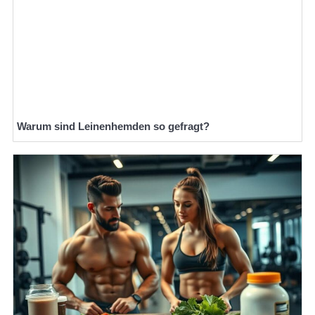
Warum sind Leinenhemden so gefragt?