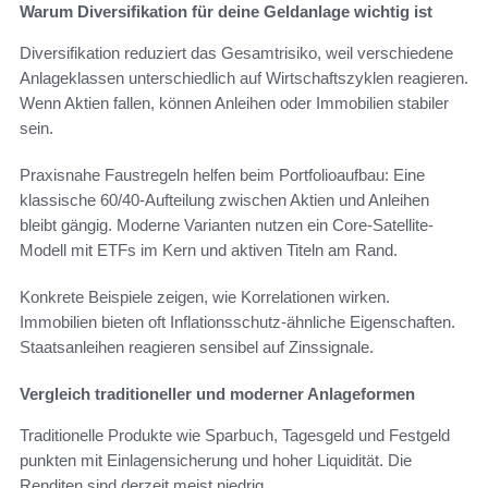
Warum Diversifikation für deine Geldanlage wichtig ist
Diversifikation reduziert das Gesamtrisiko, weil verschiedene
Anlageklassen unterschiedlich auf Wirtschaftszyklen reagieren.
Wenn Aktien fallen, können Anleihen oder Immobilien stabiler
sein.
Praxisnahe Faustregeln helfen beim Portfolioaufbau: Eine
klassische 60/40-Aufteilung zwischen Aktien und Anleihen
bleibt gängig. Moderne Varianten nutzen ein Core-Satellite-
Modell mit ETFs im Kern und aktiven Titeln am Rand.
Konkrete Beispiele zeigen, wie Korrelationen wirken.
Immobilien bieten oft Inflationsschutz-ähnliche Eigenschaften.
Staatsanleihen reagieren sensibel auf Zinssignale.
Vergleich traditioneller und moderner Anlageformen
Traditionelle Produkte wie Sparbuch, Tagesgeld und Festgeld
punkten mit Einlagensicherung und hoher Liquidität. Die
Renditen sind derzeit meist niedrig.