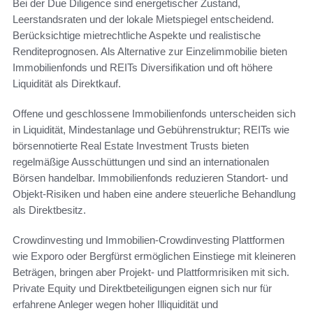
Bei der Due Diligence sind energetischer Zustand,
Leerstandsraten und der lokale Mietspiegel entscheidend.
Berücksichtige mietrechtliche Aspekte und realistische
Renditeprognosen. Als Alternative zur Einzelimmobilie bieten
Immobilienfonds und REITs Diversifikation und oft höhere
Liquidität als Direktkauf.
Offene und geschlossene Immobilienfonds unterscheiden sich
in Liquidität, Mindestanlage und Gebührenstruktur; REITs wie
börsennotierte Real Estate Investment Trusts bieten
regelmäßige Ausschüttungen und sind an internationalen
Börsen handelbar. Immobilienfonds reduzieren Standort- und
Objekt-Risiken und haben eine andere steuerliche Behandlung
als Direktbesitz.
Crowdinvesting und Immobilien-Crowdinvesting Plattformen
wie Exporo oder Bergfürst ermöglichen Einstiege mit kleineren
Beträgen, bringen aber Projekt- und Plattformrisiken mit sich.
Private Equity und Direktbeteiligungen eignen sich nur für
erfahrene Anleger wegen hoher Illiquidität und