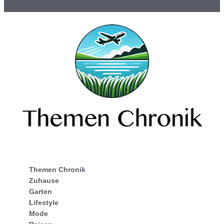
Themen Chronik
Zuhause
Garten
Lifestyle
Mode