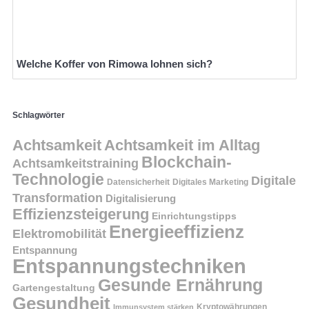
Welche Koffer von Rimowa lohnen sich?
Schlagwörter
Achtsamkeit
Achtsamkeit im Alltag
Blockchain-
Achtsamkeitstraining
Technologie
Digitale
Datensicherheit
Digitales Marketing
Transformation
Digitalisierung
Effizienzsteigerung
Einrichtungstipps
Energieeffizienz
Elektromobilität
Entspannung
Entspannungstechniken
Gesunde Ernährung
Gartengestaltung
Gesundheit
Kryptowährungen
Immunsystem stärken