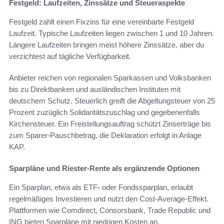
Festgeld: Laufzeiten, Zinssätze und Steueraspekte
Festgeld zahlt einen Fixzins für eine vereinbarte Festgeld
Laufzeit. Typische Laufzeiten liegen zwischen 1 und 10 Jahren.
Längere Laufzeiten bringen meist höhere Zinssätze, aber du
verzichtest auf tägliche Verfügbarkeit.
Anbieter reichen von regionalen Sparkassen und Volksbanken
bis zu Direktbanken und ausländischen Instituten mit
deutschem Schutz. Steuerlich greift die Abgeltungsteuer von 25
Prozent zuzüglich Solidaritätszuschlag und gegebenenfalls
Kirchensteuer. Ein Freistellungsauftrag schützt Zinserträge bis
zum Sparer-Pauschbetrag, die Deklaration erfolgt in Anlage
KAP.
Sparpläne und Riester-Rente als ergänzende Optionen
Ein Sparplan, etwa als ETF- oder Fondssparplan, erlaubt
regelmäßiges Investieren und nutzt den Cost-Average-Effekt.
Plattformen wie Comdirect, Consorsbank, Trade Republic und
ING bieten Sparpläne mit niedrigen Kosten an.