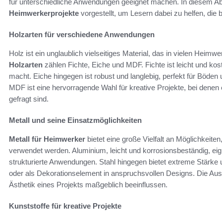
für unterschiedliche Anwendungen geeignet machen. In diesem A
Heimwerkerprojekte
vorgestellt, um Lesern dabei zu helfen, die b
Holzarten für verschiedene Anwendungen
Holz ist ein unglaublich vielseitiges Material, das in vielen Heim
Holzarten
zählen Fichte, Eiche und MDF. Fichte ist leicht und ko
macht. Eiche hingegen ist robust und langlebig, perfekt für Böden
MDF ist eine hervorragende Wahl für kreative Projekte, bei denen 
gefragt sind.
Metall und seine Einsatzmöglichkeiten
Metall für Heimwerker
bietet eine große Vielfalt an Möglichkeit
verwendet werden. Aluminium, leicht und korrosionsbeständig, eig
strukturierte Anwendungen. Stahl hingegen bietet extreme Stärke u
oder als Dekorationselement in anspruchsvollen Designs. Die Auswa
Ästhetik eines Projekts maßgeblich beeinflussen.
Kunststoffe für kreative Projekte