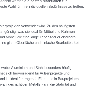
bschnitt werden
die besten Materialien für
este Wahl für ihre individuellen Bedürfnisse zu treffen.
werkerprojekten verwendet wird. Zu den häufigsten
stengünstig, was sie ideal für Möbel und Rahmen
 und Möbel, die eine lange Lebensdauer erfordern.
eine glatte Oberfläche und einfache Bearbeitbarkeit
en, wobei Aluminium und Stahl besonders häufig
net sich hervorragend für Außenprojekte und
nd ist ideal für tragende Elemente in Bauprojekten
hl des richtigen Metalls kann die Stabilität und