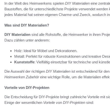
In der Welt des Heimwerkens spielen
DIY Materialien
eine zentral
Baustoffen, die für unterschiedlichste Projekte verwendet werden 
jedes Material hat seinen eigenen Charme und Zweck, wodurch ind
Was sind DIY Materialien?
DIY Materialien
sind alle Rohstoffe, die Heimwerker in ihren Proj
Dazu zählen unter anderem:
Holz: Ideal für Möbel und Dekorationen.
Metall: Perfekt für robuste Konstruktionen und kreative Desi
Kunststoffe
: Vielfältig einsetzbar für technische und künstl
Die Auswahl der richtigen
DIY Materialien
ist entscheidend für den
Heimwerken Zubehör
eine wichtige Rolle, um die Materialien effek
Vorteile von DIY-Projekten
Die Entscheidung für DIY-Projekte bringt zahlreiche Vorteile mit si
Einige der wesentlichen
Vorteile von DIY-Projekten
sind: