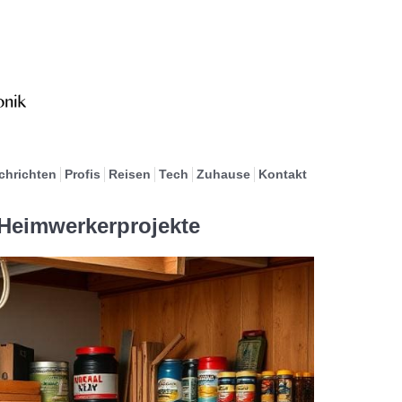
chrichten
Profis
Reisen
Tech
Zuhause
Kontakt
r Heimwerkerprojekte