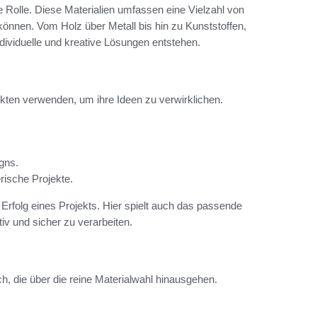
e Rolle. Diese Materialien umfassen eine Vielzahl von
können. Vom Holz über Metall bis hin zu Kunststoffen,
ividuelle und kreative Lösungen entstehen.
ekten verwenden, um ihre Ideen zu verwirklichen.
gns.
erische Projekte.
 Erfolg eines Projekts. Hier spielt auch das passende
tiv und sicher zu verarbeiten.
ch, die über die reine Materialwahl hinausgehen.