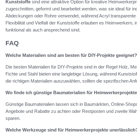
Kunststoffe
sind eine attraktive Option für kreative Heimwerkerpr
zugeschnitten, geformt und bearbeitet werden, was sie ideal für in
Abdeckungen oder Rohre verwendet, während Acryl transparente E
Flexibilität und Vielfalt der Kunststoffe erlauben es Heimwerkern,
funktional als auch ansprechend sind.
FAQ
Welche Materialien sind am besten für DIY-Projekte geeignet?
Die besten Materialien für DIY-Projekte sind in der Regel Holz, Me
Fichte und Stahl bieten eine langlebige Lösung, während Kunstst
die richtigen Materialien auszuwählen, sollten die spezifischen A
Wo finde ich günstige Baumaterialien für Heimwerkerprojekt
Günstige Baumaterialien lassen sich in Baumärkten, Online-Shops 
Angebote und Rabatte zu achten oder Restposten und zweite Wahl 
sparen.
Welche Werkzeuge sind für Heimwerkerprojekte unerlässlich