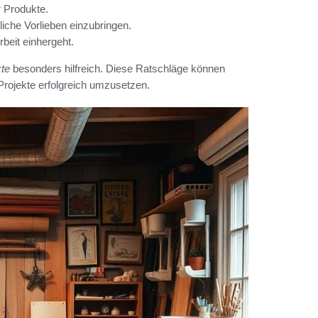
r Produkte.
liche Vorlieben einzubringen.
rbeit einhergeht.
kte
besonders hilfreich. Diese Ratschläge können
 Projekte erfolgreich umzusetzen.