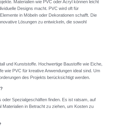
ojekte. Materialien wie PVC oder Acryl können leicht
dividuelle Designs macht. PVC wird oft für
lemente in Möbeln oder Dekorationen schafft. Die
 innovative Lösungen zu entwickeln, die sowohl
tall und Kunststoffe. Hochwertige Baustoffe wie Eiche,
offe wie PVC für kreative Anwendungen ideal sind. Um
nforderungen des Projekts berücksichtigt werden.
e?
oder Spezialgeschäften finden. Es ist ratsam, auf
Materialien in Betracht zu ziehen, um Kosten zu
?