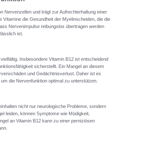
on Nervenzellen und trägt zur Aufrechterhaltung einer
e Vitamine die Gesundheit der Myelinscheiden, die die
 dass Nervenimpulse reibungslos übertragen werden
sslich ist.
vielfältig. Insbesondere Vitamin B12 ist entscheidend
nktionsfähigkeit sicherstellt. Ein Mangel an diesem
rvenschäden und Gedächtnisverlust. Daher ist es
, um die Nervenfunktion optimal zu unterstützen.
inhalten nicht nur neurologische Probleme, sondern
el leiden, können Symptome wie Müdigkeit,
el an Vitamin B12 kann zu einer perniziösen
ann.