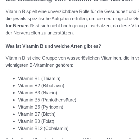
Vitamin B spielt eine unverzichtbare Rolle für die Gesundheit un
die jeweils spezifische Aufgaben erfüllen, um die neurologische G
für Nerven
lässt sich nicht hoch genug einschätzen, da diese Vi
der Nervenzellen zu unterstützen.
Was ist Vitamin B und welche Arten gibt es?
Vitamin B ist eine Gruppe von wasserlöslichen Vitaminen, die i
wichtigsten B-Vitaminen gehören:
Vitamin B1 (Thiamin)
Vitamin B2 (Riboflavin)
Vitamin B3 (Niacin)
Vitamin B5 (Pantothensäure)
Vitamin B6 (Pyridoxin)
Vitamin B7 (Biotin)
Vitamin B9 (Folat)
Vitamin B12 (Cobalamin)