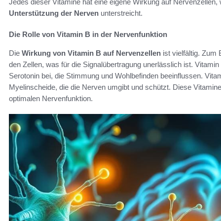
Jedes dieser Vitamine hat eine eigene Wirkung auf Nervenzellen, 
Unterstützung der Nerven
unterstreicht.
Die Rolle von Vitamin B in der Nervenfunktion
Die
Wirkung von Vitamin B auf Nervenzellen
ist vielfältig. Zum
den Zellen, was für die Signalübertragung unerlässlich ist. Vitami
Serotonin bei, die Stimmung und Wohlbefinden beeinflussen. Vitam
Myelinscheide, die die Nerven umgibt und schützt. Diese Vitamine 
optimalen Nervenfunktion.