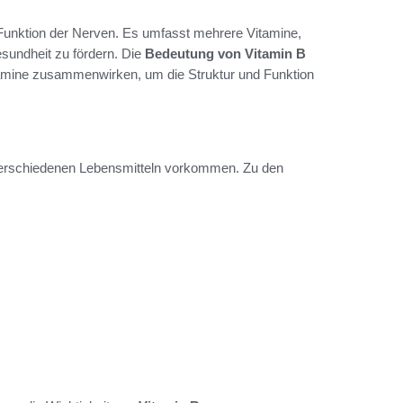
d Funktion der Nerven. Es umfasst mehrere Vitamine,
esundheit zu fördern. Die
Bedeutung von Vitamin B
tamine zusammenwirken, um die Struktur und Funktion
n verschiedenen Lebensmitteln vorkommen. Zu den