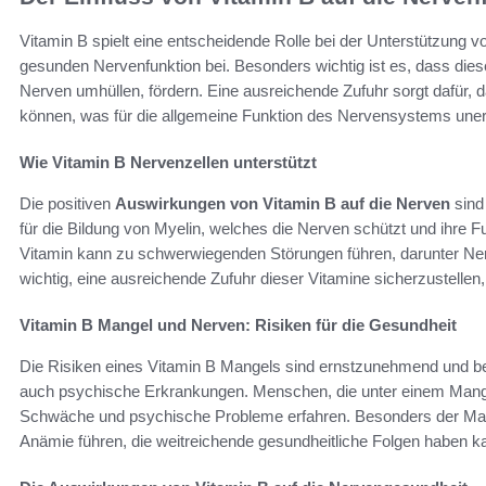
Vitamin B spielt eine entscheidende Rolle bei der Unterstützung v
gesunden Nervenfunktion bei. Besonders wichtig ist es, dass dies
Nerven umhüllen, fördern. Eine ausreichende Zufuhr sorgt dafür,
können, was für die allgemeine Funktion des Nervensystems unerlä
Wie Vitamin B Nervenzellen unterstützt
Die positiven
Auswirkungen von Vitamin B auf die Nerven
sind 
für die Bildung von Myelin, welches die Nerven schützt und ihre Fu
Vitamin kann zu schwerwiegenden Störungen führen, darunter Ne
wichtig, eine ausreichende Zufuhr dieser Vitamine sicherzustellen
Vitamin B Mangel und Nerven: Risiken für die Gesundheit
Die Risiken eines Vitamin B Mangels sind ernstzunehmend und be
auch psychische Erkrankungen. Menschen, die unter einem Mang
Schwäche und psychische Probleme erfahren. Besonders der Mang
Anämie führen, die weitreichende gesundheitliche Folgen haben k