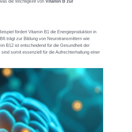
was die Wichtigkeit von
Vitamin B zur
 Beispiel fördert Vitamin B1 die Energieproduktion in
n B6 trägt zur Bildung von Neurotransmittern wie
in B12 ist entscheidend für die Gesundheit der
sind somit essenziell für die Aufrechterhaltung einer