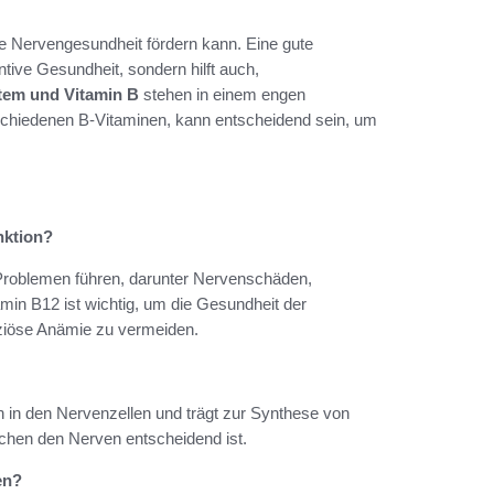
ie Nervengesundheit fördern kann. Eine gute
ntive Gesundheit, sondern hilft auch,
tem und Vitamin B
stehen in einem engen
hiedenen B-Vitaminen, kann entscheidend sein, um
nktion?
Problemen führen, darunter Nervenschäden,
in B12 ist wichtig, um die Gesundheit der
ziöse Anämie zu vermeiden.
n in den Nervenzellen und trägt zur Synthese von
chen den Nerven entscheidend ist.
en?