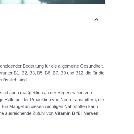
scheidender Bedeutung für die allgemeine Gesundheit.
unter B1, B2, B3, B5, B6, B7, B9 und B12, die für die
lässlich sind.
n sind auch maßgeblich an der Regeneration von
ge Rolle bei der Produktion von Neurotransmittern, die
. Ein Mangel an diesen wichtigen Nährstoffen kann
eine ausreichende Zufuhr von
Vitamin B für Nerven