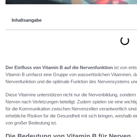
Inhaltsangabe
Der Einfluss von Vitamin B auf die Nervenfunktion
ist von ent
Vitamin B umfasst eine Gruppe von wasserlöslichen Vitaminen, dar
Nervenfunktion und die optimale Funktion des Nervensystems uner
Diese Vitamine unterstützen nicht nur die Nervenbildung, sonder
Nerven nach Verletzungen beteiligt. Zudem spielen sie eine wichti
für die Kommunikation zwischen Nervenzellen verantwortlich sind
erhebliche Risiken für die Gesundheit mit sich bringen, weshalb 
von großer Bedeutung ist.
Die Bedeutung von Vitamin B für Nerven