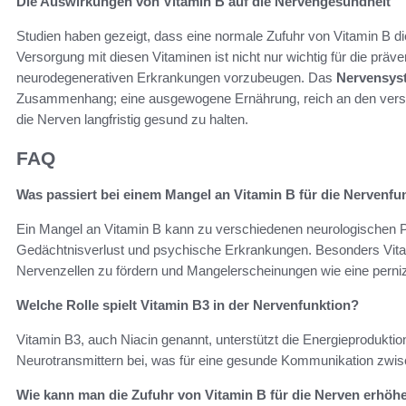
Die Auswirkungen von Vitamin B auf die Nervengesundheit
Studien haben gezeigt, dass eine normale Zufuhr von Vitamin B d
Versorgung mit diesen Vitaminen ist nicht nur wichtig für die präve
neurodegenerativen Erkrankungen vorzubeugen. Das
Nervensys
Zusammenhang; eine ausgewogene Ernährung, reich an den versc
die Nerven langfristig gesund zu halten.
FAQ
Was passiert bei einem Mangel an Vitamin B für die Nervenfu
Ein Mangel an Vitamin B kann zu verschiedenen neurologischen 
Gedächtnisverlust und psychische Erkrankungen. Besonders Vitam
Nervenzellen zu fördern und Mangelerscheinungen wie eine perni
Welche Rolle spielt Vitamin B3 in der Nervenfunktion?
Vitamin B3, auch Niacin genannt, unterstützt die Energieproduktio
Neurotransmittern bei, was für eine gesunde Kommunikation zwis
Wie kann man die Zufuhr von Vitamin B für die Nerven erhöh