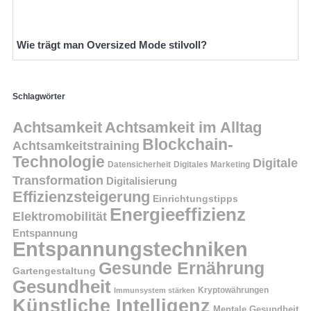
Wie trägt man Oversized Mode stilvoll?
Schlagwörter
Achtsamkeit
Achtsamkeit im Alltag
Blockchain-
Achtsamkeitstraining
Technologie
Digitale
Datensicherheit
Digitales Marketing
Transformation
Digitalisierung
Effizienzsteigerung
Einrichtungstipps
Energieeffizienz
Elektromobilität
Entspannung
Entspannungstechniken
Gesunde Ernährung
Gartengestaltung
Gesundheit
Kryptowährungen
Immunsystem stärken
Künstliche Intelligenz
Mentale Gesundheit