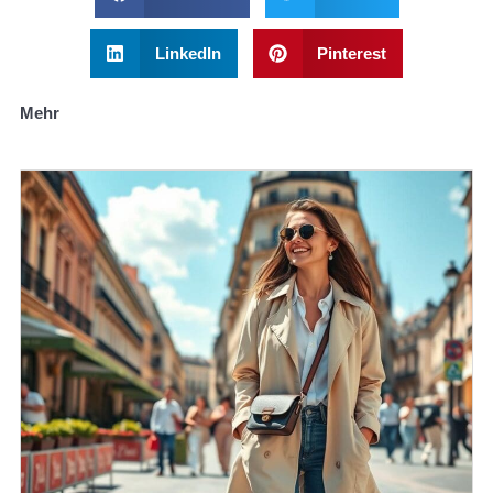
LinkedIn
Pinterest
Mehr