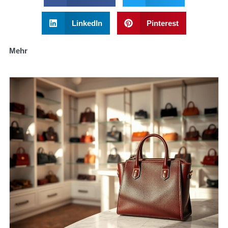
LinkedIn
Pinterest
Mehr