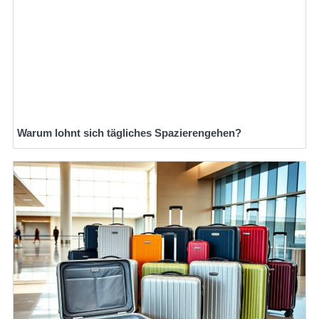
Warum lohnt sich tägliches Spazierengehen?