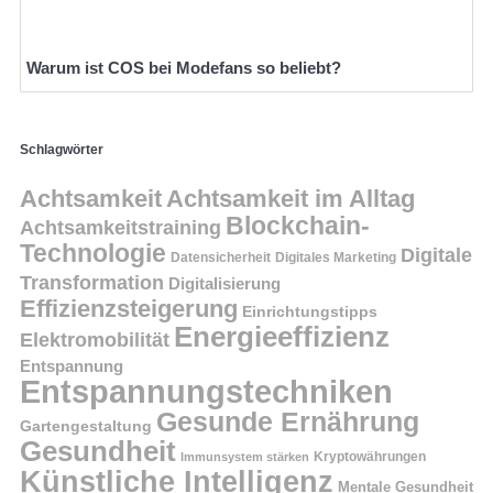
Warum ist COS bei Modefans so beliebt?
Schlagwörter
Achtsamkeit
Achtsamkeit im Alltag
Blockchain-
Achtsamkeitstraining
Technologie
Digitale
Datensicherheit
Digitales Marketing
Transformation
Digitalisierung
Effizienzsteigerung
Einrichtungstipps
Energieeffizienz
Elektromobilität
Entspannung
Entspannungstechniken
Gesunde Ernährung
Gartengestaltung
Gesundheit
Kryptowährungen
Immunsystem stärken
Künstliche Intelligenz
Mentale Gesundheit