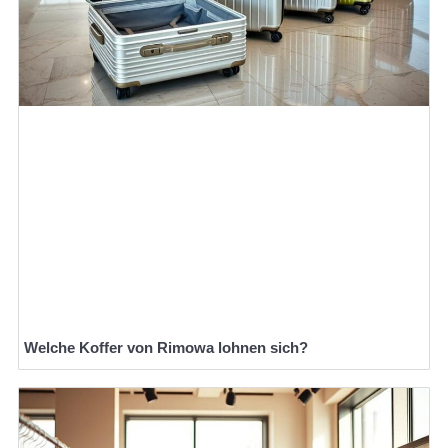
Welche Koffer von Rimowa lohnen sich?