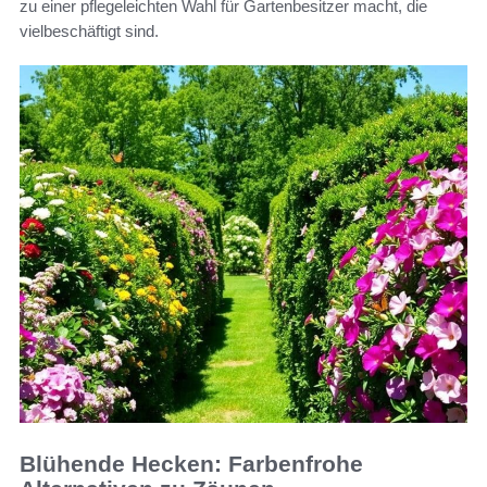
zu einer pflegeleichten Wahl für Gartenbesitzer macht, die
vielbeschäftigt sind.
Blühende Hecken: Farbenfrohe