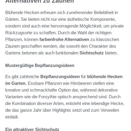
Alternativen zu Zäunen
Blühende Hecken erfreuen sich zunehmender Beliebtheit in
Gärten. Sie bieten nicht nur eine ästhetische Komponente,
sondern sind auch eine hervorragende Möglichkeit, um private
Rückzugsorte zu schaffen. Durch die Wahl der richtigen
Pflanzen, können
farbenfrohe Alternativen
zu klassischen
Zäunen geschaffen werden, die sowohl den Charakter des
Gartens betonen als auch funktionalen
Sichtschutz
bieten.
Mustergültige Bepflanzungsideen
Es gibt zahlreiche
Bepflanzungsideen
für
blühende Hecken
im Garten
. Essbare Pflanzen wie Himbeeren stellen eine
kreative und schmackhafte Option dar, während dekorative
Varianten wie die Forsythie optisch ansprechend sind. Durch
die Kombination diverser Arten, entsteht eine lebendige Hecke,
die das ganze Jahr über Highlights setzt und zum Verweilen
einlädt.
Ein attraktiver Sichtschutz