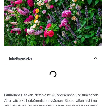
Inhaltsangabe
Blühende Hecken
bieten eine wunderschöne und funktionale
Alternative zu herkömmlichen Zäunen. Sie schaffen nicht nur
ein Gefühl von Privatsphäre im
Garten
, sondern tragen auch