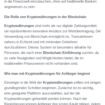
in die Finanzwelt einzutauchen, ohne auf traditionelle Banken
angewiesen zu sein.
Die Rolle von Kryptowährungen in der Blockchain
Kryptowährungen
sind mehr als nur digitale Zahlungsmittel;
sie repräsentieren innovative Ansätze zur Wertübertragung. Die
Verwendung von Blockchain ermöglicht es, Transaktionen
nahezu in Echtzeit und mit minimalen Gebühren
durchzuführen. Dieses System ist besonders attraktiv für
Personen, die nach einer
Blockchain Einführung
suchen, da
es viele Neuigkeiten und Möglichkeiten bietet, die im
traditionellen Finanzwesen nicht vorhanden sind.
Wie man mit Kryptowährungen für Anfänger beginnt
Einsteiger in die Welt der
Kryptowährungen
sollten mit einigen
grundlegenden Schritten beginnen. Zunächst ist es wichtig,
eine geeignete Plattform auszuwählen, auf der die
Kryptowährungen gehandelt werden können. Nach der
Registrierung können Anfänger ihre ersten Käufe tätigen, indem