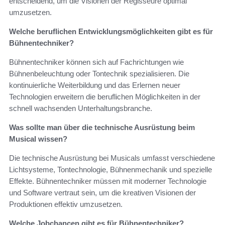
entscheidend, um die Visionen der Regisseure optimal
umzusetzen.
Welche beruflichen Entwicklungsmöglichkeiten gibt es für
Bühnentechniker?
Bühnentechniker können sich auf Fachrichtungen wie
Bühnenbeleuchtung oder Tontechnik spezialisieren. Die
kontinuierliche Weiterbildung und das Erlernen neuer
Technologien erweitern die beruflichen Möglichkeiten in der
schnell wachsenden Unterhaltungsbranche.
Was sollte man über die technische Ausrüstung beim
Musical wissen?
Die technische Ausrüstung bei Musicals umfasst verschiedene
Lichtsysteme, Tontechnologie, Bühnenmechanik und spezielle
Effekte. Bühnentechniker müssen mit moderner Technologie
und Software vertraut sein, um die kreativen Visionen der
Produktionen effektiv umzusetzen.
Welche Jobchancen gibt es für Bühnentechniker?