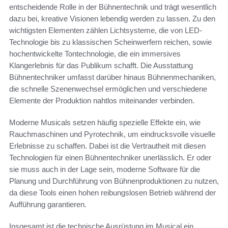
entscheidende Rolle in der Bühnentechnik und trägt wesentlich
dazu bei, kreative Visionen lebendig werden zu lassen. Zu den
wichtigsten Elementen zählen Lichtsysteme, die von LED-
Technologie bis zu klassischen Scheinwerfern reichen, sowie
hochentwickelte Tontechnologie, die ein immersives
Klangerlebnis für das Publikum schafft. Die Ausstattung
Bühnentechniker umfasst darüber hinaus Bühnenmechaniken,
die schnelle Szenenwechsel ermöglichen und verschiedene
Elemente der Produktion nahtlos miteinander verbinden.
Moderne Musicals setzen häufig spezielle Effekte ein, wie
Rauchmaschinen und Pyrotechnik, um eindrucksvolle visuelle
Erlebnisse zu schaffen. Dabei ist die Vertrautheit mit diesen
Technologien für einen Bühnentechniker unerlässlich. Er oder
sie muss auch in der Lage sein, moderne Software für die
Planung und Durchführung von Bühnenproduktionen zu nutzen,
da diese Tools einen hohen reibungslosen Betrieb während der
Aufführung garantieren.
Insgesamt ist die technische Ausrüstung im Musical ein