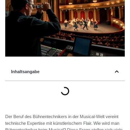
Inhaltsangabe
Der Beruf des Bühnentechnikers in der Musical-Welt vereint
technische Expertise mit künstlerischem Flair. Wie wird man
Bühnentechniker beim Musical? Diese Frage stellen sich viele,