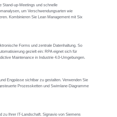
he Stand-up-Meetings und schnelle
tromanalysen, um Verschwendungsarten wie
izieren. Kombinieren Sie Lean Management mit Six
lektronische Forms und zentrale Datenhaltung. So
omatisierung gezielt ein: RPA eignet sich für
Predictive Maintenance in Industrie 4.0-Umgebungen.
n und Engpässe sichtbar zu gestalten. Verwenden Sie
sgesteuerte Prozessketten und Swimlane-Diagramme
zu Ihrer IT-Landschaft. Signavio von Siemens