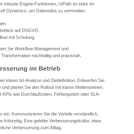
t robuste Engine-Funktionen, UiPath ist stark im
soft Dynamics, um Datensilos zu vermeiden.
hen.
Hinblick auf DSGVO.
llout mit Schulung.
Planen Sie Workflow-Management und
le Transformation nachhaltig und praxisnah.
esserung im Betrieb
r klaren Ist-Analyse und Zieldefinition. Entwerfen Sie
 und planen Sie den Rollout mit klaren Meilensteinen.
 KPIs wie Durchlaufzeiten, Fehlerquoten oder SLA-
 ein. Kommunizieren Sie die Vorteile verständlich,
 frühzeitig. Eine gelebte Verbesserungskultur, etwa
erliche Verbesserung zum Alltag.