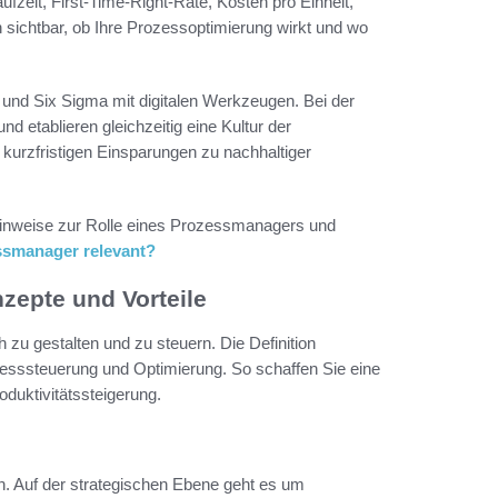
fzeit, First-Time-Right-Rate, Kosten pro Einheit,
sichtbar, ob Ihre Prozessoptimierung wirkt und wo
d Six Sigma mit digitalen Werkzeugen. Bei der
d etablieren gleichzeitig eine Kultur der
 kurzfristigen Einsparungen zu nachhaltiger
e Hinweise zur Rolle eines Prozessmanagers und
ssmanager relevant?
zepte und Vorteile
u gestalten und zu steuern. Die Definition
esssteuerung und Optimierung. So schaffen Sie eine
oduktivitätssteigerung.
. Auf der strategischen Ebene geht es um