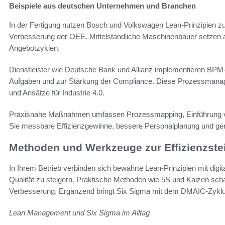
Beispiele aus deutschen Unternehmen und Branchen
In der Fertigung nutzen Bosch und Volkswagen Lean-Prinzipien zu
Verbesserung der OEE. Mittelstandliche Maschinenbauer setzen a
Angebotzyklen.
Dienstleister wie Deutsche Bank und Allianz implementieren BPM
Aufgaben und zur Stärkung der Compliance. Diese Prozessmanag
und Ansätze für Industrie 4.0.
Praxisnahe Maßnahmen umfassen Prozessmapping, Einführung v
Sie messbare Effizienzgewinne, bessere Personalplanung und ge
Methoden und Werkzeuge zur Effizienzste
In Ihrem Betrieb verbinden sich bewährte Lean-Prinzipien mit di
Qualität zu steigern. Praktische Methoden wie 5S und Kaizen scha
Verbesserung. Ergänzend bringt Six Sigma mit dem DMAIC-Zyklus 
Lean Management und Six Sigma im Alltag