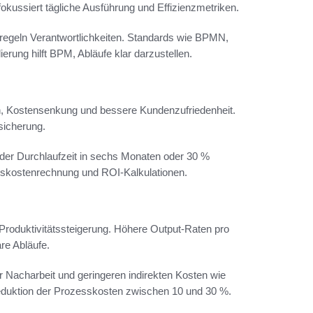
ussiert tägliche Ausführung und Effizienzmetriken.
egeln Verantwortlichkeiten. Standards wie BPMN,
erung hilft BPM, Abläufe klar darzustellen.
on, Kostensenkung und bessere Kundenzufriedenheit.
sicherung.
der Durchlaufzeit in sechs Monaten oder 30 %
esskostenrechnung und ROI-Kalkulationen.
Produktivitätssteigerung. Höhere Output-Raten pro
re Abläufe.
r Nacharbeit und geringeren indirekten Kosten wie
Reduktion der Prozesskosten zwischen 10 und 30 %.