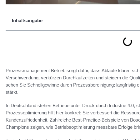
Inhaltsangabe
Prozessmanagement Betrieb sorgt dafür, dass Abläufe klarer, schn
Verschwendung, verkürzen Durchlaufzeiten und steigern die Qualitä
sehen Sie Schnellgewinne durch Prozessbereinigung; langfristig e
stärkt.
In Deutschland stehen Betriebe unter Druck durch Industrie 4.0,
Prozessoptimierung hilft hier konkret: Sie verbessert die Ressour
Kundenzufriedenheit. Zahlreiche Best-Practice-Beispiele von Bo
Champions zeigen, wie Betriebsoptimierung messbare Erfolge brin