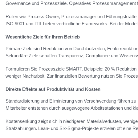
Governance und Prozessziele. Operatives Prozessmanagement fok
Rollen wie Process Owner, Prozessmanager und Führungskräfte r
ISO 9001 und ITIL bieten verbindliche Frameworks. Bei der Modelli
Wesentliche Ziele für Ihren Betrieb
Primäre Ziele sind Reduktion von Durchlaufzeiten, Fehlerredukti
Sekundäre Ziele schaffen Transparenz, Compliance und Wissens
Formulieren Sie Prozessziele SMART. Beispiele: 20 % Reduktion 
weniger Nacharbeit. Zur finanziellen Bewertung nutzen Sie Proz
Direkte Effekte auf Produktivität und Kosten
Standardisierung und Eliminierung von Verschwendung führen zu 
Mitarbeiter entstehen durch ausgewogene Arbeitsstationen und kla
Kostensenkung zeigt sich in niedrigeren Materialverlusten, wenige
Strafzahlungen. Lean- und Six-Sigma-Projekte erzielen oft eine 