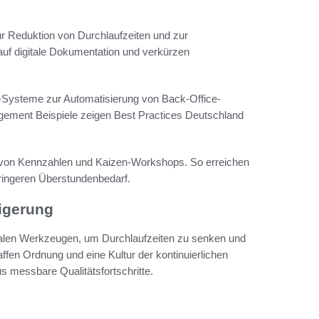
r Reduktion von Durchlaufzeiten und zur
uf digitale Dokumentation und verkürzen
-Systeme zur Automatisierung von Back-Office-
ement Beispiele zeigen Best Practices Deutschland
on Kennzahlen und Kaizen-Workshops. So erreichen
ringeren Überstundenbedarf.
igerung
gitalen Werkzeugen, um Durchlaufzeiten zu senken und
ffen Ordnung und eine Kultur der kontinuierlichen
messbare Qualitätsfortschritte.