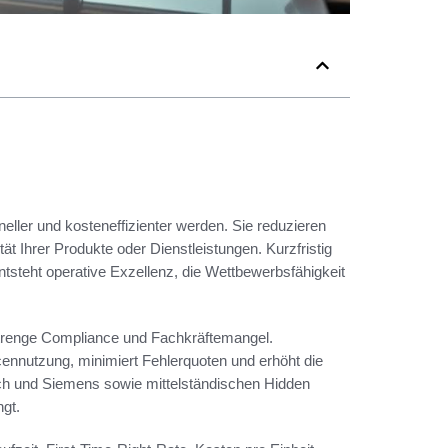
eller und kosteneffizienter werden. Sie reduzieren
t Ihrer Produkte oder Dienstleistungen. Kurzfristig
ntsteht operative Exzellenz, die Wettbewerbsfähigkeit
 strenge Compliance und Fachkräftemangel.
cennutzung, minimiert Fehlerquoten und erhöht die
sch und Siemens sowie mittelständischen Hidden
gt.