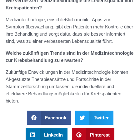
Wie verbessert Medizintechnologie die Lebensqualität von
Krebspatienten?
Medizintechnologie, einschließlich mobiler Apps zur
Symptomüberwachung, gibt den Patienten mehr Kontrolle über
ihre Behandlung und sorgt dafür, dass sie besser informiert
sind, was zu einer verbesserten Lebensqualität führt.
Welche zukünftigen Trends sind in der Medizintechnologie
zur Krebsbehandlung zu erwarten?
Zukünftige Entwicklungen in der Medizintechnologie könnten
AI-gestützte Therapieansätze und Fortschritte in der
Stammzellforschung umfassen, die individuellere und
effektivere Behandlungsmöglichkeiten für Krebspatienten
bieten.
Facebook
Twitter
LinkedIn
Pinterest