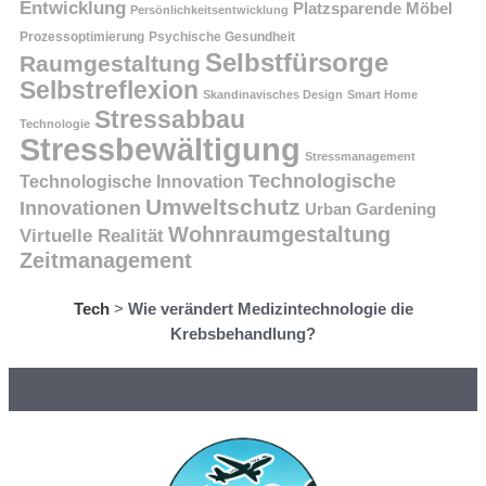
Entwicklung
Platzsparende Möbel
Persönlichkeitsentwicklung
Prozessoptimierung
Psychische Gesundheit
Selbstfürsorge
Raumgestaltung
Selbstreflexion
Skandinavisches Design
Smart Home
Stressabbau
Technologie
Stressbewältigung
Stressmanagement
Technologische
Technologische Innovation
Umweltschutz
Innovationen
Urban Gardening
Wohnraumgestaltung
Virtuelle Realität
Zeitmanagement
Tech
>
Wie verändert Medizintechnologie die
Krebsbehandlung?