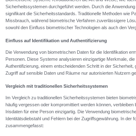
Sicherheitssystemen durchgeführt werden. Durch die Anwendung i
signifikant die Sicherheitsstandards. Traditionelle Methoden wie Pa
Missbrauch, während biometrische Verfahren zuverlässigere Lösun
sowohl den Einfluss biometrischer Technologien als auch den Ve
Einfluss auf Identifikation und Authentifizierung
Die Verwendung von biometrischen Daten für die Identifikation er
Personen. Diese Systeme analysieren einzigartige Merkmale, die 
Authentifizierung, einem entscheidenden Schritt in der Sicherheit,
Zugriff auf sensible Daten und Räume nur autorisierten Nutzern ge
Vergleich mit traditionellen Sicherheitssystemen
Im Vergleich zu traditionellen Sicherheitssystemen bieten biometr
häufig vergessen oder kompromittiert werden können, verbleiben
Irisdaten für eine Person einzigartig. Die Verwendung biometrisc
Identitätsdiebstahl und Fehlern bei der Zugriffsgewährung. In der f
zusammengefasst: