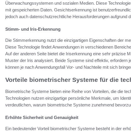
Überwachungssystemen und sozialen Medien. Diese Technologie a
mit gespeicherten Daten. Gesichtserkennung ist benutzerfreundlich 
jedoch auch datenschutzrechtliche Herausforderungen aufgrund 
Stimm- und Iris-Erkennung
Die Stimmerkennung nutzt die einzigartigen Eigenschaften der me
Diese Technologie findet Anwendungen in verschiedenen Bereich
Auf der anderen Seite bietet die Iriserkennung eine sehr präzise Me
Muster der Iris analysiert. Beide Systeme sind effektiv, erforder
können je nach Anwendungsfall Vor- und Nachteile mit sich bringe
Vorteile biometrischer Systeme für die te
Biometrische Systeme bieten eine Reihe von Vorteilen, die die tec
Technologien nutzen einzigartige persönliche Merkmale, um Identit
verdeutlichen, warum biometrische Systeme zunehmend bevorzu
Erhöhte Sicherheit und Genauigkeit
Ein bedeutender Vorteil biometrischer Systeme besteht in der erhö