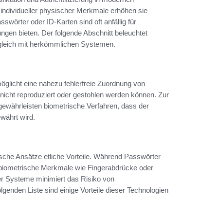
ndividueller physischer Merkmale erhöhen sie
sswörter oder ID-Karten sind oft anfällig für
gen bieten. Der folgende Abschnitt beleuchtet
rgleich mit herkömmlichen Systemen.
möglicht eine nahezu fehlerfreie Zuordnung von
nicht reproduziert oder gestohlen werden können. Zur
 gewährleisten biometrische Verfahren, dass der
währt wird.
ische Ansätze etliche Vorteile. Während Passwörter
 biometrische Merkmale wie Fingerabdrücke oder
her Systeme minimiert das Risiko von
olgenden Liste sind einige Vorteile dieser Technologien