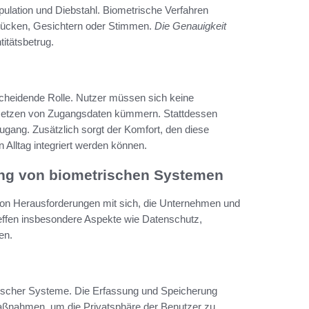
ipulation und Diebstahl. Biometrische Verfahren
rücken, Gesichtern oder Stimmen.
Die Genauigkeit
itätsbetrug.
scheidende Rolle. Nutzer müssen sich keine
setzen von Zugangsdaten kümmern. Stattdessen
ugang. Zusätzlich sorgt der Komfort, den diese
Alltag integriert werden können.
ung von biometrischen Systemen
von Herausforderungen mit sich, die Unternehmen und
ffen insbesondere Aspekte wie Datenschutz,
en.
rischer Systeme. Die Erfassung und Speicherung
maßnahmen, um die Privatsphäre der Benutzer zu