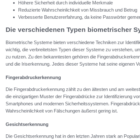
Höhere Sicherheit durch individuelle Merkmale
Reduzierte Wahrscheinlichkeit von Missbrauch und Betrug
Verbesserte Benutzererfahrung, da keine Passwörter gem
Die verschiedenen Typen biometrischer 
Biometrische Systeme bieten verschiedene Techniken zur Identifika
wichtig, die verbreitetsten Typen dieser Systeme zu verstehen, 
zu nutzen. Zu den bekanntesten gehören die Fingerabdruckerken
und die Iriserkennung. Jedes dieser Systeme hat seine eigenen 
Fingerabdruckerkennung
Die Fingerabdruckerkennung zählt zu den ältesten und am weitest
die einzigartigen Muster der Fingerabdrücke zur Identifizierung vo
Smartphones und modernen Sicherheitssystemen. Fingerabdrücke s
Wahrscheinlichkeit von Fälschungen äußerst gering ist.
Gesichtserkennung
Die Gesichtserkennung hat in den letzten Jahren stark an Popular