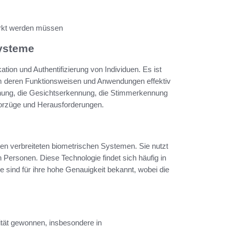
erkt werden müssen
Systeme
tion und Authentifizierung von Individuen. Es ist
um deren Funktionsweisen und Anwendungen effektiv
nung, die Gesichtserkennung, die Stimmerkennung
Vorzüge und Herausforderungen.
en verbreiteten biometrischen Systemen. Sie nutzt
n Personen. Diese Technologie findet sich häufig in
ind für ihre hohe Genauigkeit bekannt, wobei die
ität gewonnen, insbesondere in