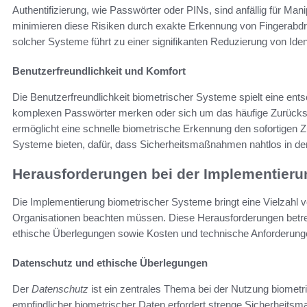
Authentifizierung, wie Passwörter oder PINs, sind anfällig für Man
minimieren diese Risiken durch exakte Erkennung von Fingerabd
solcher Systeme führt zu einer signifikanten Reduzierung von Ident
Benutzerfreundlichkeit und Komfort
Die Benutzerfreundlichkeit biometrischer Systeme spielt eine ent
komplexen Passwörter merken oder sich um das häufige Zurück
ermöglicht eine schnelle biometrische Erkennung den sofortigen Z
Systeme bieten, dafür, dass Sicherheitsmaßnahmen nahtlos in den 
Herausforderungen bei der Implementier
Die Implementierung biometrischer Systeme bringt eine Vielzahl 
Organisationen beachten müssen. Diese Herausforderungen betre
ethische Überlegungen sowie Kosten und technische Anforderung
Datenschutz und ethische Überlegungen
Der
Datenschutz
ist ein zentrales Thema bei der Nutzung biomet
empfindlicher biometrischer Daten erfordert strenge Sicherheits