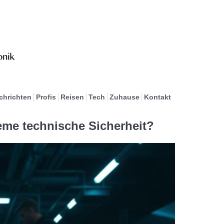
chrichten
Profis
Reisen
Tech
Zuhause
Kontakt
eme technische Sicherheit?