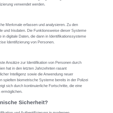
ifizierung verwendet werden.
sche Merkmale erfassen und analysieren. Zu den
 und Irisdaten. Die Funktionsweise dieser Systeme
n digitale Daten, die dann in Identifikationssysteme
zise Identifizierung von Personen.
erste Ansätze zur Identifikation von Personen durch
en hat in den letzten Jahrzehnten rasant
icher Intelligenz sowie die Anwendung neuer
 spielten biometrische Systeme bereits in der Polizei
igt sich durch kontinuierliche Fortschritte, die eine
 ermöglichen.
nische Sicherheit?
ifikation und Authentifizierung in modernen