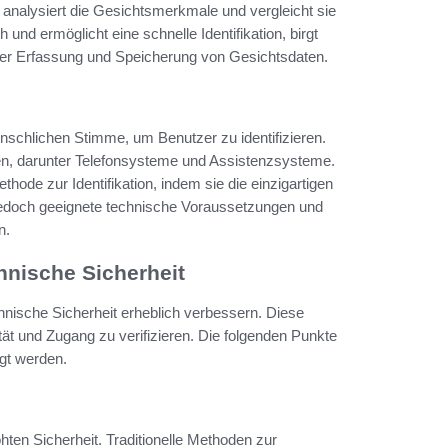
nalysiert die Gesichtsmerkmale und vergleicht sie
und ermöglicht eine schnelle Identifikation, birgt
der Erfassung und Speicherung von Gesichtsdaten.
nschlichen Stimme, um Benutzer zu identifizieren.
en, darunter Telefonsysteme und Assistenzsysteme.
thode zur Identifikation, indem sie die einzigartigen
n jedoch geeignete technische Voraussetzungen und
n.
chnische Sicherheit
hnische Sicherheit erheblich verbessern. Diese
ät und Zugang zu verifizieren. Die folgenden Punkte
gt werden.
hten Sicherheit. Traditionelle Methoden zur