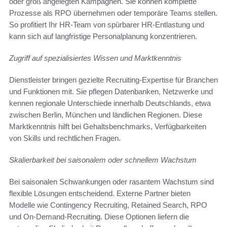
oder groß angelegten Kampagnen. Sie können komplette
Prozesse als RPO übernehmen oder temporäre Teams stellen.
So profitiert Ihr HR-Team von spürbarer HR-Entlastung und
kann sich auf langfristige Personalplanung konzentrieren.
Zugriff auf spezialisiertes Wissen und Marktkenntnis
Dienstleister bringen gezielte Recruiting-Expertise für Branchen
und Funktionen mit. Sie pflegen Datenbanken, Netzwerke und
kennen regionale Unterschiede innerhalb Deutschlands, etwa
zwischen Berlin, München und ländlichen Regionen. Diese
Marktkenntnis hilft bei Gehaltsbenchmarks, Verfügbarkeiten
von Skills und rechtlichen Fragen.
Skalierbarkeit bei saisonalem oder schnellem Wachstum
Bei saisonalen Schwankungen oder rasantem Wachstum sind
flexible Lösungen entscheidend. Externe Partner bieten
Modelle wie Contingency Recruiting, Retained Search, RPO
und On-Demand-Recruiting. Diese Optionen liefern die