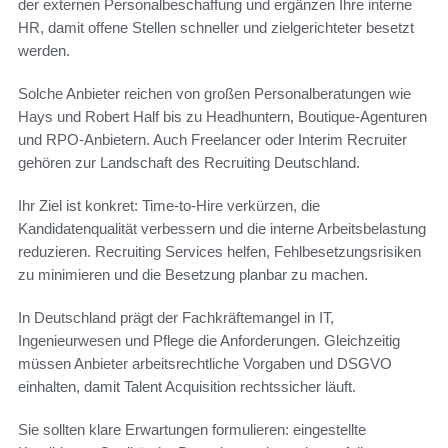
der externen Personalbeschaffung und ergänzen Ihre interne
HR, damit offene Stellen schneller und zielgerichteter besetzt
werden.
Solche Anbieter reichen von großen Personalberatungen wie
Hays und Robert Half bis zu Headhuntern, Boutique-Agenturen
und RPO-Anbietern. Auch Freelancer oder Interim Recruiter
gehören zur Landschaft des Recruiting Deutschland.
Ihr Ziel ist konkret: Time-to-Hire verkürzen, die
Kandidatenqualität verbessern und die interne Arbeitsbelastung
reduzieren. Recruiting Services helfen, Fehlbesetzungsrisiken
zu minimieren und die Besetzung planbar zu machen.
In Deutschland prägt der Fachkräftemangel in IT,
Ingenieurwesen und Pflege die Anforderungen. Gleichzeitig
müssen Anbieter arbeitsrechtliche Vorgaben und DSGVO
einhalten, damit Talent Acquisition rechtssicher läuft.
Sie sollten klare Erwartungen formulieren: eingestellte