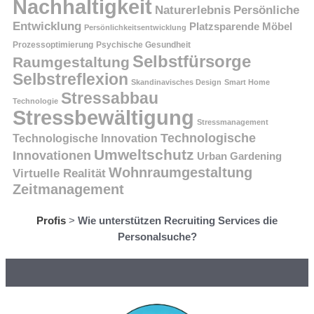
Nachhaltigkeit
Persönliche
Naturerlebnis
Entwicklung
Platzsparende Möbel
Persönlichkeitsentwicklung
Prozessoptimierung
Psychische Gesundheit
Selbstfürsorge
Raumgestaltung
Selbstreflexion
Skandinavisches Design
Smart Home
Stressabbau
Technologie
Stressbewältigung
Stressmanagement
Technologische
Technologische Innovation
Umweltschutz
Innovationen
Urban Gardening
Wohnraumgestaltung
Virtuelle Realität
Zeitmanagement
Profis
>
Wie unterstützen Recruiting Services die
Personalsuche?