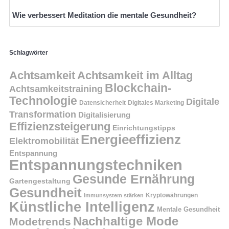
Wie verbessert Meditation die mentale Gesundheit?
Schlagwörter
Achtsamkeit
Achtsamkeit im Alltag
Blockchain-
Achtsamkeitstraining
Technologie
Digitale
Datensicherheit
Digitales Marketing
Transformation
Digitalisierung
Effizienzsteigerung
Einrichtungstipps
Energieeffizienz
Elektromobilität
Entspannung
Entspannungstechniken
Gesunde Ernährung
Gartengestaltung
Gesundheit
Kryptowährungen
Immunsystem stärken
Künstliche Intelligenz
Mentale Gesundheit
Nachhaltige Mode
Modetrends