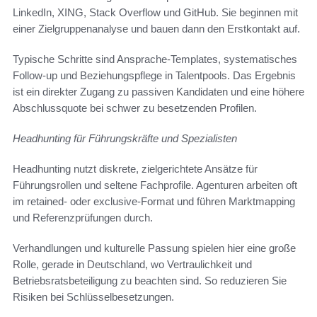
LinkedIn, XING, Stack Overflow und GitHub. Sie beginnen mit
einer Zielgruppenanalyse und bauen dann den Erstkontakt auf.
Typische Schritte sind Ansprache-Templates, systematisches
Follow-up und Beziehungspflege in Talentpools. Das Ergebnis
ist ein direkter Zugang zu passiven Kandidaten und eine höhere
Abschlussquote bei schwer zu besetzenden Profilen.
Headhunting für Führungskräfte und Spezialisten
Headhunting nutzt diskrete, zielgerichtete Ansätze für
Führungsrollen und seltene Fachprofile. Agenturen arbeiten oft
im retained- oder exclusive-Format und führen Marktmapping
und Referenzprüfungen durch.
Verhandlungen und kulturelle Passung spielen hier eine große
Rolle, gerade in Deutschland, wo Vertraulichkeit und
Betriebsratsbeteiligung zu beachten sind. So reduzieren Sie
Risiken bei Schlüsselbesetzungen.