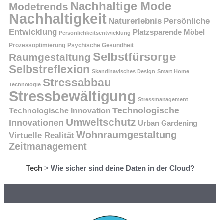
Nachhaltige Mode
Modetrends
Nachhaltigkeit
Persönliche
Naturerlebnis
Entwicklung
Platzsparende Möbel
Persönlichkeitsentwicklung
Prozessoptimierung
Psychische Gesundheit
Selbstfürsorge
Raumgestaltung
Selbstreflexion
Skandinavisches Design
Smart Home
Stressabbau
Technologie
Stressbewältigung
Stressmanagement
Technologische
Technologische Innovation
Umweltschutz
Innovationen
Urban Gardening
Wohnraumgestaltung
Virtuelle Realität
Zeitmanagement
Tech
>
Wie sicher sind deine Daten in der Cloud?