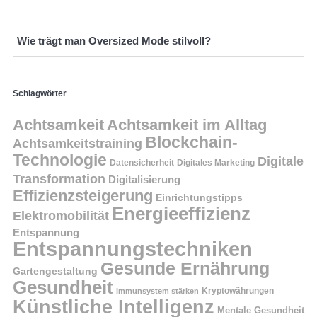
Wie trägt man Oversized Mode stilvoll?
Schlagwörter
Achtsamkeit
Achtsamkeit im Alltag
Blockchain-
Achtsamkeitstraining
Technologie
Digitale
Datensicherheit
Digitales Marketing
Transformation
Digitalisierung
Effizienzsteigerung
Einrichtungstipps
Energieeffizienz
Elektromobilität
Entspannung
Entspannungstechniken
Gesunde Ernährung
Gartengestaltung
Gesundheit
Kryptowährungen
Immunsystem stärken
Künstliche Intelligenz
Mentale Gesundheit