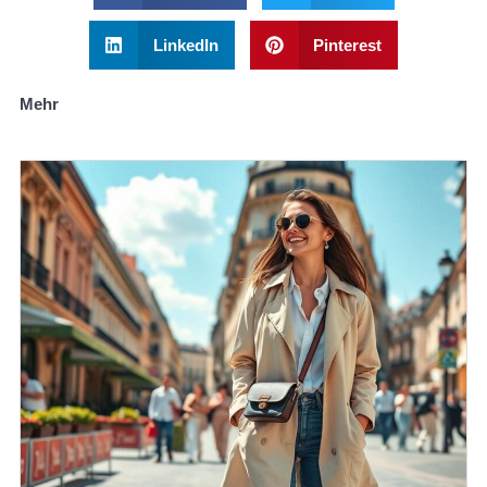
LinkedIn
Pinterest
Mehr