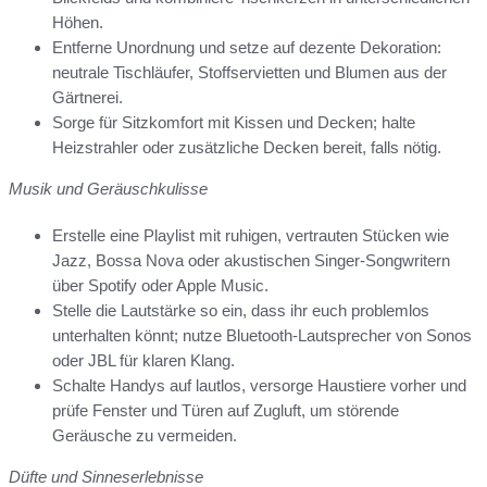
Höhen.
Entferne Unordnung und setze auf dezente Dekoration:
neutrale Tischläufer, Stoffservietten und Blumen aus der
Gärtnerei.
Sorge für Sitzkomfort mit Kissen und Decken; halte
Heizstrahler oder zusätzliche Decken bereit, falls nötig.
Musik und Geräuschkulisse
Erstelle eine Playlist mit ruhigen, vertrauten Stücken wie
Jazz, Bossa Nova oder akustischen Singer-Songwritern
über Spotify oder Apple Music.
Stelle die Lautstärke so ein, dass ihr euch problemlos
unterhalten könnt; nutze Bluetooth-Lautsprecher von Sonos
oder JBL für klaren Klang.
Schalte Handys auf lautlos, versorge Haustiere vorher und
prüfe Fenster und Türen auf Zugluft, um störende
Geräusche zu vermeiden.
Düfte und Sinneserlebnisse