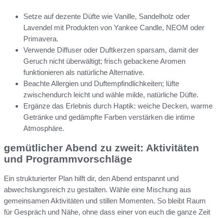
Setze auf dezente Düfte wie Vanille, Sandelholz oder
Lavendel mit Produkten von Yankee Candle, NEOM oder
Primavera.
Verwende Diffuser oder Duftkerzen sparsam, damit der
Geruch nicht überwältigt; frisch gebackene Aromen
funktionieren als natürliche Alternative.
Beachte Allergien und Duftempfindlichkeiten; lüfte
zwischendurch leicht und wähle milde, natürliche Düfte.
Ergänze das Erlebnis durch Haptik: weiche Decken, warme
Getränke und gedämpfte Farben verstärken die intime
Atmosphäre.
gemütlicher Abend zu zweit: Aktivitäten
und Programmvorschläge
Ein strukturierter Plan hilft dir, den Abend entspannt und
abwechslungsreich zu gestalten. Wähle eine Mischung aus
gemeinsamen Aktivitäten und stillen Momenten. So bleibt Raum
für Gespräch und Nähe, ohne dass einer von euch die ganze Zeit