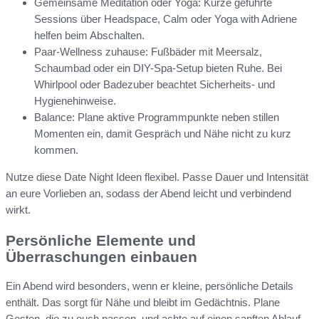
Gemeinsame Meditation oder Yoga: Kurze geführte
Sessions über Headspace, Calm oder Yoga with Adriene
helfen beim Abschalten.
Paar-Wellness zuhause: Fußbäder mit Meersalz,
Schaumbad oder ein DIY-Spa-Setup bieten Ruhe. Bei
Whirlpool oder Badezuber beachtet Sicherheits- und
Hygienehinweise.
Balance: Plane aktive Programmpunkte neben stillen
Momenten ein, damit Gespräch und Nähe nicht zu kurz
kommen.
Nutze diese Date Night Ideen flexibel. Passe Dauer und Intensität
an eure Vorlieben an, sodass der Abend leicht und verbindend
wirkt.
Persönliche Elemente und
Überraschungen einbauen
Ein Abend wird besonders, wenn er kleine, persönliche Details
enthält. Das sorgt für Nähe und bleibt im Gedächtnis. Plane
Gesten, die zu euch passen, und achte auf einen sanften Ablauf,