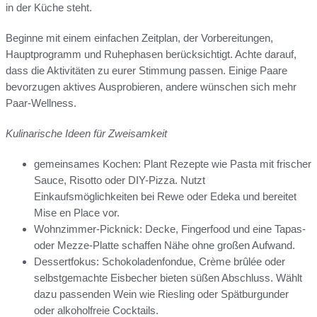
in der Küche steht.
Beginne mit einem einfachen Zeitplan, der Vorbereitungen,
Hauptprogramm und Ruhephasen berücksichtigt. Achte darauf,
dass die Aktivitäten zu eurer Stimmung passen. Einige Paare
bevorzugen aktives Ausprobieren, andere wünschen sich mehr
Paar-Wellness.
Kulinarische Ideen für Zweisamkeit
gemeinsames Kochen: Plant Rezepte wie Pasta mit frischer
Sauce, Risotto oder DIY-Pizza. Nutzt
Einkaufsmöglichkeiten bei Rewe oder Edeka und bereitet
Mise en Place vor.
Wohnzimmer-Picknick: Decke, Fingerfood und eine Tapas-
oder Mezze-Platte schaffen Nähe ohne großen Aufwand.
Dessertfokus: Schokoladenfondue, Crème brûlée oder
selbstgemachte Eisbecher bieten süßen Abschluss. Wählt
dazu passenden Wein wie Riesling oder Spätburgunder
oder alkoholfreie Cocktails.