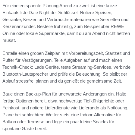
Für eine entspannte Planung Abend zu zweit ist eine kurze
Einkaufsliste Date Night der Schlüssel. Notiere Speisen,
Getränke, Kerzen und Verbrauchsmaterialien wie Servietten und
Kerzenanzünder. Bestelle frühzeitig, zum Beispiel über REWE
Online oder lokale Supermärkte, damit du am Abend nicht hetzen
musst.
Erstelle einen groben Zeitplan mit Vorbereitungszeit, Startzeit und
Puffer für Verzögerungen. Teile Aufgaben auf und mach einen
Technik-Check: Lade Geräte, teste Streaming-Services, verbinde
Bluetooth-Lautsprecher und prüfe die Beleuchtung. So bleibt der
Ablauf stressfrei planen und du genießt die gemeinsame Zeit.
Baue einen Backup-Plan für unerwartete Änderungen ein. Halte
fertige Optionen bereit, etwa hochwertige Tiefkühlgerichte oder
Feinkost, und notiere Lieferdienste wie Lieferando als Notlösung.
Plane bei schlechtem Wetter stets eine Indoor-Alternative für
Balkon oder Terrasse und lege ein paar kleine Snacks für
spontane Gäste bereit.