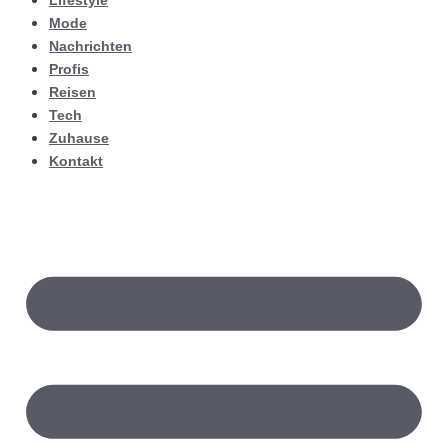
Lifestyle
Mode
Nachrichten
Profis
Reisen
Tech
Zuhause
Kontakt