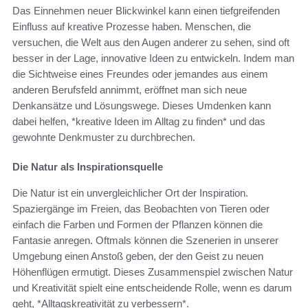
Das Einnehmen neuer Blickwinkel kann einen tiefgreifenden
Einfluss auf kreative Prozesse haben. Menschen, die
versuchen, die Welt aus den Augen anderer zu sehen, sind oft
besser in der Lage, innovative Ideen zu entwickeln. Indem man
die Sichtweise eines Freundes oder jemandes aus einem
anderen Berufsfeld annimmt, eröffnet man sich neue
Denkansätze und Lösungswege. Dieses Umdenken kann
dabei helfen, *kreative Ideen im Alltag zu finden* und das
gewohnte Denkmuster zu durchbrechen.
Die Natur als Inspirationsquelle
Die Natur ist ein unvergleichlicher Ort der Inspiration.
Spaziergänge im Freien, das Beobachten von Tieren oder
einfach die Farben und Formen der Pflanzen können die
Fantasie anregen. Oftmals können die Szenerien in unserer
Umgebung einen Anstoß geben, der den Geist zu neuen
Höhenflügen ermutigt. Dieses Zusammenspiel zwischen Natur
und Kreativität spielt eine entscheidende Rolle, wenn es darum
geht, *Alltagskreativität zu verbessern*.