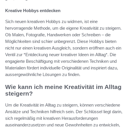
Kreative Hobbys entdecken
Sich neuen kreativen Hobbys zu widmen, ist eine
hervorragende Methode, um die eigene Kreativität zu steigern.
Ob Malen, Fotografie, Handwerken oder Schreiben – die
Möglichkeiten sind schier unbegrenzt. Diese Hobbys bieten
nicht nur einen kreativen Ausgleich, sondern eröffnen auch ein
Ventil zur *Entdeckung neuer kreativer Ideen im Alltag*. Die
engagierte Beschäftigung mit verschiedenen Techniken und
Materialien fördert individuelle Originalität und inspiriert dazu,
aussergewöhnliche Lösungen zu finden.
Wie kann ich meine Kreativität im Alltag
steigern?
Um die Kreativität im Alltag zu steigern, können verschiedene
Ansätze und Techniken hilfreich sein. Der Schlüssel liegt darin,
sich regelmäßig mit kreativen Herausforderungen
auseinanderzusetzen und neue Gewohnheiten zu entwickeln,