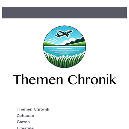
Themen Chronik
Zuhause
Garten
Lifestyle