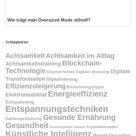
Wie trägt man Oversized Mode stilvoll?
Schlagwörter
Achtsamkeit
Achtsamkeit im Alltag
Blockchain-
Achtsamkeitstraining
Technologie
Digitale
Datensicherheit
Digitales Marketing
Transformation
Digitalisierung
Effizienzsteigerung
Einrichtungstipps
Energieeffizienz
Elektromobilität
Entspannung
Entspannungstechniken
Gesunde Ernährung
Gartengestaltung
Gesundheit
Kryptowährungen
Immunsystem stärken
Künstliche Intelligenz
Mentale Gesundheit