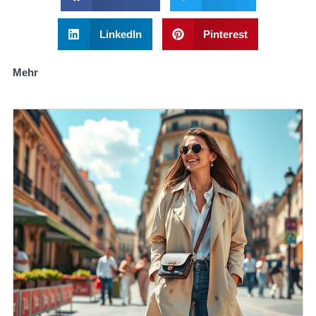
LinkedIn
Pinterest
Mehr