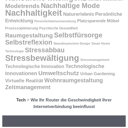
Nachhaltige Mode
Modetrends
Nachhaltigkeit
Persönliche
Naturerlebnis
Entwicklung
Platzsparende Möbel
Persönlichkeitsentwicklung
Prozessoptimierung
Psychische Gesundheit
Selbstfürsorge
Raumgestaltung
Selbstreflexion
Skandinavisches Design
Smart Home
Stressabbau
Technologie
Stressbewältigung
Stressmanagement
Technologische
Technologische Innovation
Umweltschutz
Innovationen
Urban Gardening
Wohnraumgestaltung
Virtuelle Realität
Zeitmanagement
Tech
>
Wie Ihr Router die Geschwindigkeit Ihrer
Internetverbindung beeinflusst