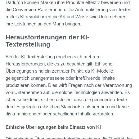
Dadurch können Marken ihre Produkte effektiv bewerben und
die Conversion-Rate erhöhen. Die Automatisierung von Texten
mittels KI revolutioniert die Art und Weise, wie Unternehmen
ihre Leistungen an den Mann bringen.
Herausforderungen der KI-
Texterstellung
Bei der KI-Texterstellung ergeben sich mehrere
Herausforderungen, die es zu beachten gilt. Ethische
Überlegungen sind ein zentraler Punkt, da KI-Modelle
gelegentlich unangemessene oder irreführende Inhalte
produzieren können. Dies wirft Fragen nach der Verantwortung
von Unternehmen auf, die solche Technologien anwenden. Es
ist entscheidend, sicherzustellen, dass die generierten Texte
den festgelegten ethischen Standards entsprechen und keine
diskriminierenden oder schädlichen Inhalte verbreiten.
Ethische Überlegungen beim Einsatz von KI
Die ethischen Überlegungen betreffen nicht nur die Qualität der