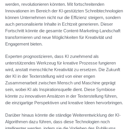
werden, revolutionieren könnten. Mit fortschreitenden
Innovationen im Bereich der KI-gestützten Schreibtechnologien
können Unternehmen nicht nur die Effizienz steigern, sondern
auch personalisierte Inhalte in Echtzeit generieren. Dieser
Fortschritt könnte die gesamte Content-Marketing-Landschaft
transformieren und neue Möglichkeiten für Kreativität und
Engagement bieten.
Experten prognostizieren, dass KI zunehmend als
unterstützendes Werkzeug für kreative Prozesse fungieren
wird, anstatt menschliche Kreativität zu ersetzen. Die Zukunft
der KI in der Texterstellung wird von einer engen
Zusammenarbeit zwischen Mensch und Maschine geprägt
sein, wobei KI als Inspirationsquelle dient. Diese Symbiose
könnte zu innovativen Ansätzen in der Texterstellung führen,
die einzigartige Perspektiven und kreative Ideen hervorbringen.
Darüber hinaus könnte die ständige Weiterentwicklung der KI-
Algorithmen dazu führen, dass diese Technologien noch
intelligenter werden, indem sie die Vorlieben des Publikums