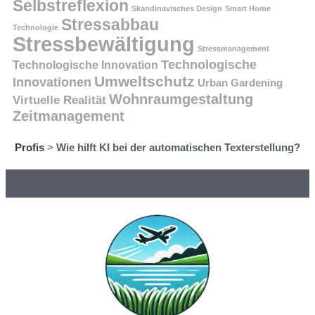
Selbstreflexion
Skandinavisches Design
Smart Home
Stressabbau
Technologie
Stressbewältigung
Stressmanagement
Technologische
Technologische Innovation
Umweltschutz
Innovationen
Urban Gardening
Wohnraumgestaltung
Virtuelle Realität
Zeitmanagement
Profis
>
Wie hilft KI bei der automatischen Texterstellung?