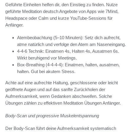
Geführte Einheiten helfen dir, den Einstieg zu finden. Nutze
geführte Meditation deutsch Angebote von Apps wie 7Mind,
Headspace oder Calm und kurze YouTube-Sessions für
Anfänger.
Atembeobachtung (5–10 Minuten): Setz dich aufrecht,
atme natürlich und verfolge den Atem am Naseneingang.
4-4-6 Technik: Einatmen 4s, Halten 4s, Ausatmen 6s.
Wirkt beruhigend vor Meetings.
Box-Breathing (4-4-4-4): Einatmen, halten, ausatmen,
halten. Gut bei akutem Stress.
Achte auf eine aufrechte Haltung, geschlossene oder leicht
geöffnete Augen und auf das sanfte Zurückholen der
Aufmerksamkeit, wenn Gedanken abschweifen. Solche
Übungen zählen zu effektiven Meditation Übungen Anfänger.
Body-Scan und progressive Muskelentspannung
Der Body-Scan führt deine Aufmerksamkeit systematisch