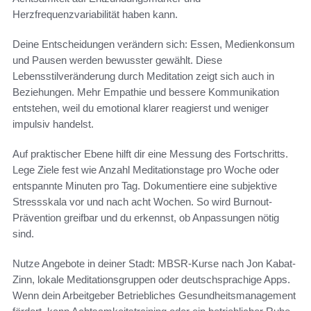
Herzfrequenzvariabilität haben kann.
Deine Entscheidungen verändern sich: Essen, Medienkonsum
und Pausen werden bewusster gewählt. Diese
Lebensstilveränderung durch Meditation zeigt sich auch in
Beziehungen. Mehr Empathie und bessere Kommunikation
entstehen, weil du emotional klarer reagierst und weniger
impulsiv handelst.
Auf praktischer Ebene hilft dir eine Messung des Fortschritts.
Lege Ziele fest wie Anzahl Meditationstage pro Woche oder
entspannte Minuten pro Tag. Dokumentiere eine subjektive
Stressskala vor und nach acht Wochen. So wird Burnout-
Prävention greifbar und du erkennst, ob Anpassungen nötig
sind.
Nutze Angebote in deiner Stadt: MBSR-Kurse nach Jon Kabat-
Zinn, lokale Meditationsgruppen oder deutschsprachige Apps.
Wenn dein Arbeitgeber Betriebliches Gesundheitsmanagement