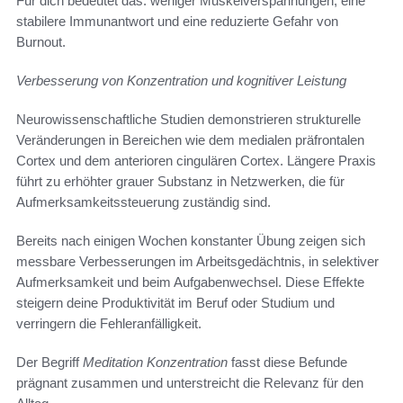
Für dich bedeutet das: weniger Muskelverspannungen, eine
stabilere Immunantwort und eine reduzierte Gefahr von
Burnout.
Verbesserung von Konzentration und kognitiver Leistung
Neurowissenschaftliche Studien demonstrieren strukturelle
Veränderungen in Bereichen wie dem medialen präfrontalen
Cortex und dem anterioren cingulären Cortex. Längere Praxis
führt zu erhöhter grauer Substanz in Netzwerken, die für
Aufmerksamkeitssteuerung zuständig sind.
Bereits nach einigen Wochen konstanter Übung zeigen sich
messbare Verbesserungen im Arbeitsgedächtnis, in selektiver
Aufmerksamkeit und beim Aufgabenwechsel. Diese Effekte
steigern deine Produktivität im Beruf oder Studium und
verringern die Fehleranfälligkeit.
Der Begriff
Meditation Konzentration
fasst diese Befunde
prägnant zusammen und unterstreicht die Relevanz für den