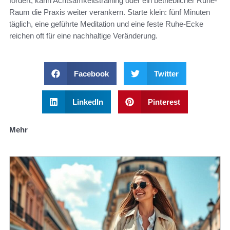
fördert, kann Achtsamkeitstraining oder ein betrieblicher Ruhe-
Raum die Praxis weiter verankern. Starte klein: fünf Minuten
täglich, eine geführte Meditation und eine feste Ruhe-Ecke
reichen oft für eine nachhaltige Veränderung.
Facebook
Twitter
LinkedIn
Pinterest
Mehr