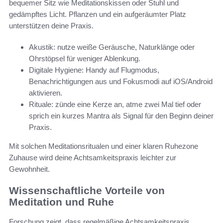
bequemer Sitz wie Meditationskissen oder Stuhl und
gedämpftes Licht. Pflanzen und ein aufgeräumter Platz
unterstützen deine Praxis.
Akustik: nutze weiße Geräusche, Naturklänge oder
Ohrstöpsel für weniger Ablenkung.
Digitale Hygiene: Handy auf Flugmodus,
Benachrichtigungen aus und Fokusmodi auf iOS/Android
aktivieren.
Rituale: zünde eine Kerze an, atme zwei Mal tief oder
sprich ein kurzes Mantra als Signal für den Beginn deiner
Praxis.
Mit solchen Meditationsritualen und einer klaren Ruhezone
Zuhause wird deine Achtsamkeitspraxis leichter zur
Gewohnheit.
Wissenschaftliche Vorteile von
Meditation und Ruhe
Forschung zeigt, dass regelmäßige Achtsamkeitspraxis