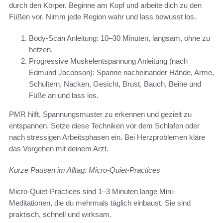
durch den Körper. Beginne am Kopf und arbeite dich zu den
Füßen vor. Nimm jede Region wahr und lass bewusst los.
Body-Scan Anleitung: 10–30 Minuten, langsam, ohne zu
hetzen.
Progressive Muskelentspannung Anleitung (nach
Edmund Jacobson): Spanne nacheinander Hände, Arme,
Schultern, Nacken, Gesicht, Brust, Bauch, Beine und
Füße an und lass los.
PMR hilft, Spannungsmuster zu erkennen und gezielt zu
entspannen. Setze diese Techniken vor dem Schlafen oder
nach stressigen Arbeitsphasen ein. Bei Herzproblemen kläre
das Vorgehen mit deinem Arzt.
Kurze Pausen im Alltag: Micro-Quiet-Practices
Micro-Quiet-Practices sind 1–3 Minuten lange Mini-
Meditationen, die du mehrmals täglich einbaust. Sie sind
praktisch, schnell und wirksam.