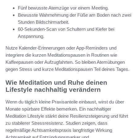
Fünf bewusste Atemzüge vor einem Meeting.
Bewusste Wahrnehmung der Füße am Boden nach zwei
Stunden Bildschirmarbeit.
60-Sekunden-Scan von Schultern und Kiefer bei
Anspannung.
Nutze Kalender-Erinnerungen oder App-Reminders und
integriere die kurzen Meditationspausen in Routinen wie
Kaffeepausen oder Aufzugfahrten. So bleiben Atemübungen
gegen Stress und kurze Meditationspausen Teil deines Tages.
Wie Meditation und Ruhe deinen
Lifestyle nachhaltig verändern
Wenn du täglich kleine Praxisanteile einbaust, wirst du über
Monate spürbare Effekte bemerken. Ein nachhaltiger
Meditation Lifestyle stärkt deine Resilienzsteigerung und führt
zu stabilerer Stressresistenz. Studien zeigen, dass
regelmäßige Achtsamkeitspraxis langfristige Wirkung
Achtsamkeit auf Entzündungsmarker und