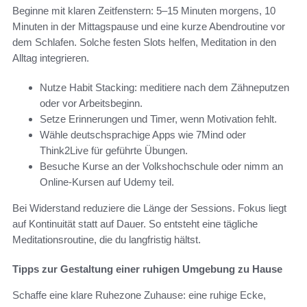
Beginne mit klaren Zeitfenstern: 5–15 Minuten morgens, 10
Minuten in der Mittagspause und eine kurze Abendroutine vor
dem Schlafen. Solche festen Slots helfen, Meditation in den
Alltag integrieren.
Nutze Habit Stacking: meditiere nach dem Zähneputzen
oder vor Arbeitsbeginn.
Setze Erinnerungen und Timer, wenn Motivation fehlt.
Wähle deutschsprachige Apps wie 7Mind oder
Think2Live für geführte Übungen.
Besuche Kurse an der Volkshochschule oder nimm an
Online-Kursen auf Udemy teil.
Bei Widerstand reduziere die Länge der Sessions. Fokus liegt
auf Kontinuität statt auf Dauer. So entsteht eine tägliche
Meditationsroutine, die du langfristig hältst.
Tipps zur Gestaltung einer ruhigen Umgebung zu Hause
Schaffe eine klare Ruhezone Zuhause: eine ruhige Ecke,