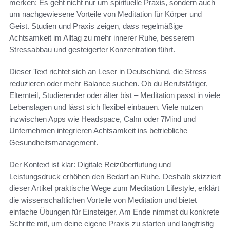
merken: Es geht nicht nur um spirituelle Praxis, sondern auch
um nachgewiesene Vorteile von Meditation für Körper und
Geist. Studien und Praxis zeigen, dass regelmäßige
Achtsamkeit im Alltag zu mehr innerer Ruhe, besserem
Stressabbau und gesteigerter Konzentration führt.
Dieser Text richtet sich an Leser in Deutschland, die Stress
reduzieren oder mehr Balance suchen. Ob du Berufstätiger,
Elternteil, Studierender oder älter bist – Meditation passt in viele
Lebenslagen und lässt sich flexibel einbauen. Viele nutzen
inzwischen Apps wie Headspace, Calm oder 7Mind und
Unternehmen integrieren Achtsamkeit ins betriebliche
Gesundheitsmanagement.
Der Kontext ist klar: Digitale Reizüberflutung und
Leistungsdruck erhöhen den Bedarf an Ruhe. Deshalb skizziert
dieser Artikel praktische Wege zum Meditation Lifestyle, erklärt
die wissenschaftlichen Vorteile von Meditation und bietet
einfache Übungen für Einsteiger. Am Ende nimmst du konkrete
Schritte mit, um deine eigene Praxis zu starten und langfristig