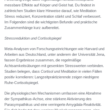
messbare Effekte auf Körper und Geist hat. Du findest in
zahlreichen Studien klare Hinweise darauf, wie Meditation
Stress reduziert, Konzentration stärkt und Schlaf verbessert.
Im Folgenden sind die wichtigsten Befunde und praktische
Zusammenhänge kurz aufbereitet.
Stressreduktion und Cortisolspiegel
Meta-Analysen von Forschungseinrichtungen wie Harvard und
Arbeiten aus Deutschland, unter anderem der Universität Jena,
fassen Ergebnisse zusammen, die regelmäßige
Achtsamkeitsübungen mit gesenkten Stresswerten verbinden.
Studien belegen, dass
Cortisol und Meditation
in vielen Fällen
positiv korrelieren: Langzeitpraktizierende zeigen niedrigere
Ruhe-Cortisolspiegel.
Die physiologischen Mechanismen umfassen eine Abnahme
der Sympathikus-Achse, eine stärkere Aktivierung des
Parasympathikus und eine verringerte Amygdala-Reaktivität.