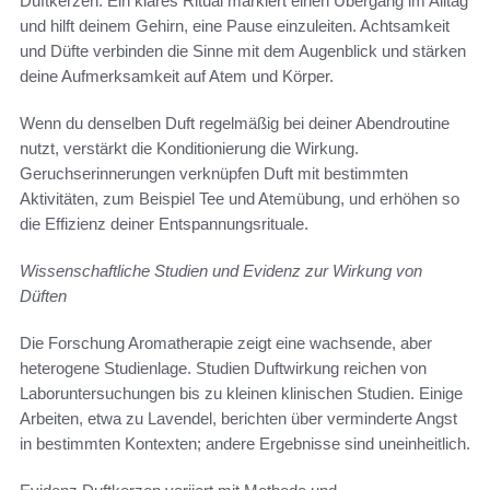
Duftkerzen. Ein klares Ritual markiert einen Übergang im Alltag
und hilft deinem Gehirn, eine Pause einzuleiten. Achtsamkeit
und Düfte verbinden die Sinne mit dem Augenblick und stärken
deine Aufmerksamkeit auf Atem und Körper.
Wenn du denselben Duft regelmäßig bei deiner Abendroutine
nutzt, verstärkt die Konditionierung die Wirkung.
Geruchserinnerungen verknüpfen Duft mit bestimmten
Aktivitäten, zum Beispiel Tee und Atemübung, und erhöhen so
die Effizienz deiner Entspannungsrituale.
Wissenschaftliche Studien und Evidenz zur Wirkung von
Düften
Die Forschung Aromatherapie zeigt eine wachsende, aber
heterogene Studienlage. Studien Duftwirkung reichen von
Laboruntersuchungen bis zu kleinen klinischen Studien. Einige
Arbeiten, etwa zu Lavendel, berichten über verminderte Angst
in bestimmten Kontexten; andere Ergebnisse sind uneinheitlich.