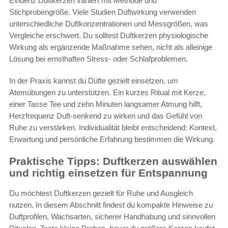
Evidenz Duftkerzen variiert mit Methode und
Stichprobengröße. Viele Studien Duftwirkung verwenden
unterschiedliche Duftkonzentrationen und Messgrößen, was
Vergleiche erschwert. Du solltest Duftkerzen physiologische
Wirkung als ergänzende Maßnahme sehen, nicht als alleinige
Lösung bei ernsthaften Stress- oder Schlafproblemen.
In der Praxis kannst du Düfte gezielt einsetzen, um
Atemübungen zu unterstützen. Ein kurzes Ritual mit Kerze,
einer Tasse Tee und zehn Minuten langsamer Atmung hilft,
Herzfrequenz Duft-senkend zu wirken und das Gefühl von
Ruhe zu verstärken. Individualität bleibt entscheidend: Kontext,
Erwartung und persönliche Erfahrung bestimmen die Wirkung.
Praktische Tipps: Duftkerzen auswählen
und richtig einsetzen für Entspannung
Du möchtest Duftkerzen gezielt für Ruhe und Ausgleich
nutzen. In diesem Abschnitt findest du kompakte Hinweise zu
Duftprofilen, Wachsarten, sicherer Handhabung und sinnvollen