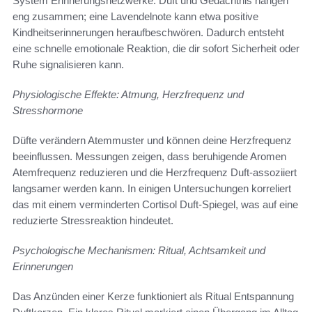
System Erinnerungsnetzwerke. Duft und Gedächtnis hängen
eng zusammen; eine Lavendelnote kann etwa positive
Kindheitserinnerungen heraufbeschwören. Dadurch entsteht
eine schnelle emotionale Reaktion, die dir sofort Sicherheit oder
Ruhe signalisieren kann.
Physiologische Effekte: Atmung, Herzfrequenz und
Stresshormone
Düfte verändern Atemmuster und können deine Herzfrequenz
beeinflussen. Messungen zeigen, dass beruhigende Aromen
Atemfrequenz reduzieren und die Herzfrequenz Duft-assoziiert
langsamer werden kann. In einigen Untersuchungen korreliert
das mit einem verminderten Cortisol Duft-Spiegel, was auf eine
reduzierte Stressreaktion hindeutet.
Psychologische Mechanismen: Ritual, Achtsamkeit und
Erinnerungen
Das Anzünden einer Kerze funktioniert als Ritual Entspannung