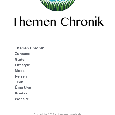
Themen Chronik
Zuhause
Garten
Lifestyle
Mode
Reisen
Tech
Über Uns
Kontakt
Website
Copyright 2024 - themenchronik.de