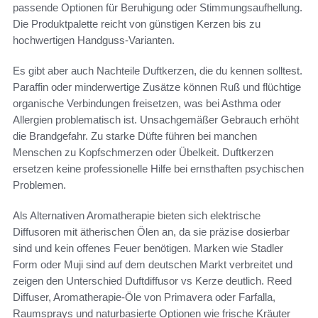
passende Optionen für Beruhigung oder Stimmungsaufhellung.
Die Produktpalette reicht von günstigen Kerzen bis zu
hochwertigen Handguss-Varianten.
Es gibt aber auch Nachteile Duftkerzen, die du kennen solltest.
Paraffin oder minderwertige Zusätze können Ruß und flüchtige
organische Verbindungen freisetzen, was bei Asthma oder
Allergien problematisch ist. Unsachgemäßer Gebrauch erhöht
die Brandgefahr. Zu starke Düfte führen bei manchen
Menschen zu Kopfschmerzen oder Übelkeit. Duftkerzen
ersetzen keine professionelle Hilfe bei ernsthaften psychischen
Problemen.
Als Alternativen Aromatherapie bieten sich elektrische
Diffusoren mit ätherischen Ölen an, da sie präzise dosierbar
sind und kein offenes Feuer benötigen. Marken wie Stadler
Form oder Muji sind auf dem deutschen Markt verbreitet und
zeigen den Unterschied Duftdiffusor vs Kerze deutlich. Reed
Diffuser, Aromatherapie-Öle von Primavera oder Farfalla,
Raumsprays und naturbasierte Optionen wie frische Kräuter