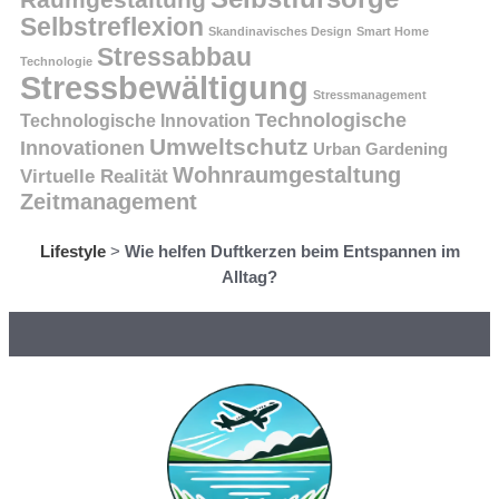
Selbstreflexion
Skandinavisches Design
Smart Home
Stressabbau
Technologie
Stressbewältigung
Stressmanagement
Technologische
Technologische Innovation
Umweltschutz
Innovationen
Urban Gardening
Wohnraumgestaltung
Virtuelle Realität
Zeitmanagement
Lifestyle
>
Wie helfen Duftkerzen beim Entspannen im
Alltag?