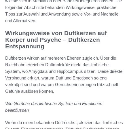
wie sie sich in Meditation oder Badezeit integrieren lassen. Die
folgenden Abschnitte behandeln Wirkungsweise, praktische
Tipps zur Auswahl und Anwendung sowie Vor- und Nachteile
und Alternativen.
Wirkungsweise von Duftkerzen auf
Körper und Psyche – Duftkerzen
Entspannung
Duftkerzen wirken auf mehreren Ebenen zugleich. Über die
Riechbahn erreichen Duftmoleküle direkt das limbische
System, wo Amygdala und Hippocampus sitzen. Diese direkte
Verbindung erklärt, warum Duft und Emotionen so eng
verknüpft sind und warum Geruchserinnerungen blitzschnell
Gefühle auslösen können.
Wie Gerüche das limbische System und Emotionen
beeinflussen
Wenn du einen bekannten Duft riechst, aktiviert das limbisches