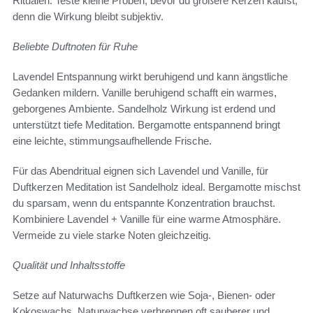
Ritualen. Teste kleine Proben, bevor du größere Kerzen kaufst,
denn die Wirkung bleibt subjektiv.
Beliebte Duftnoten für Ruhe
Lavendel Entspannung wirkt beruhigend und kann ängstliche
Gedanken mildern. Vanille beruhigend schafft ein warmes,
geborgenes Ambiente. Sandelholz Wirkung ist erdend und
unterstützt tiefe Meditation. Bergamotte entspannend bringt
eine leichte, stimmungsaufhellende Frische.
Für das Abendritual eignen sich Lavendel und Vanille, für
Duftkerzen Meditation ist Sandelholz ideal. Bergamotte mischst
du sparsam, wenn du entspannte Konzentration brauchst.
Kombiniere Lavendel + Vanille für eine warme Atmosphäre.
Vermeide zu viele starke Noten gleichzeitig.
Qualität und Inhaltsstoffe
Setze auf Naturwachs Duftkerzen wie Soja-, Bienen- oder
Kokoswachs. Naturwachse verbrennen oft sauberer und