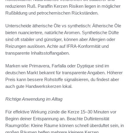
reduzieren Ruß. Paraffin Kerzen Risiken liegen in möglicher
Rußbildung und petrochemischen Rückständen.
Unterscheide ätherische Öle vs synthetisch: Ätherische Öle
bieten nuanciertere, natürliche Aromen. Synthetische Düfte
sind oft stabiler und günstiger, können aber Allergien oder
Reizungen auslösen. Achte auf IFRA-Konformität und
transparente Inhaltsstoffangaben.
Marken wie Primavera, Farfalla oder Dyptique sind im
deutschen Markt bekannt für transparente Angaben. Höherer
Preis kann bessere Rohstoffe signalisieren, du findest aber
auch gute Handwerkskerzen lokal.
Richtige Anwendung im Alltag
Für effektive Wirkung zünde die Kerze 15–30 Minuten vor
Beginn deiner Entspannung an. Beachte Duftintensität
Raumgröße: Kleine Räume können schnell überduftet sein, in
großen Räumen helfen mehrere kleinere Kerzen.