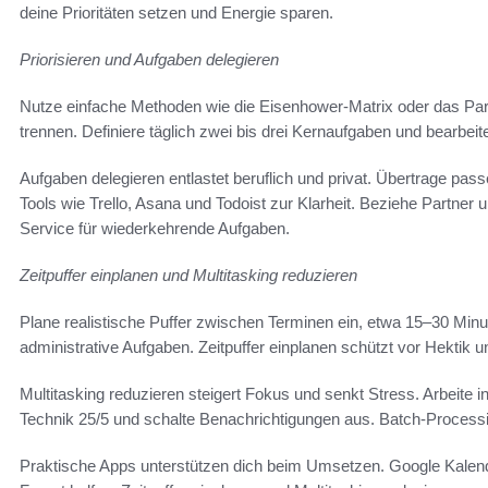
deine Prioritäten setzen und Energie sparen.
Priorisieren und Aufgaben delegieren
Nutze einfache Methoden wie die Eisenhower-Matrix oder das Pa
trennen. Definiere täglich zwei bis drei Kernaufgaben und bearbeite
Aufgaben delegieren entlastet beruflich und privat. Übertrage pa
Tools wie Trello, Asana und Todoist zur Klarheit. Beziehe Partner 
Service für wiederkehrende Aufgaben.
Zeitpuffer einplanen und Multitasking reduzieren
Plane realistische Puffer zwischen Terminen ein, etwa 15–30 Minu
administrative Aufgaben. Zeitpuffer einplanen schützt vor Hektik
Multitasking reduzieren steigert Fokus und senkt Stress. Arbeite 
Technik 25/5 und schalte Benachrichtigungen aus. Batch-Processin
Praktische Apps unterstützen dich beim Umsetzen. Google Kalende