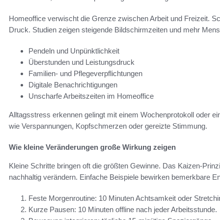
Homeoffice verwischt die Grenze zwischen Arbeit und Freizeit. Sc
Druck. Studien zeigen steigende Bildschirmzeiten und mehr Men
Pendeln und Unpünktlichkeit
Überstunden und Leistungsdruck
Familien- und Pflegeverpflichtungen
Digitale Benachrichtigungen
Unscharfe Arbeitszeiten im Homeoffice
Alltagsstress erkennen gelingt mit einem Wochenprotokoll oder e
wie Verspannungen, Kopfschmerzen oder gereizte Stimmung.
Wie kleine Veränderungen große Wirkung zeigen
Kleine Schritte bringen oft die größten Gewinne. Das Kaizen‑Prinz
nachhaltig verändern. Einfache Beispiele bewirken bemerkbare En
Feste Morgenroutine: 10 Minuten Achtsamkeit oder Stretchi
Kurze Pausen: 10 Minuten offline nach jeder Arbeitsstunde.