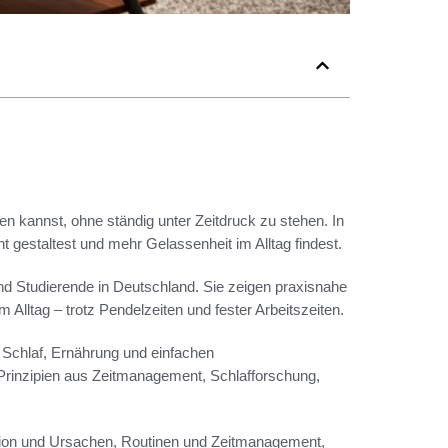
ren kannst, ohne ständig unter Zeitdruck zu stehen. In
t gestaltest und mehr Gelassenheit im Alltag findest.
und Studierende in Deutschland. Sie zeigen praxisnahe
lltag – trotz Pendelzeiten und fester Arbeitszeiten.
Schlaf, Ernährung und einfachen
Prinzipien aus Zeitmanagement, Schlafforschung,
inition und Ursachen, Routinen und Zeitmanagement,