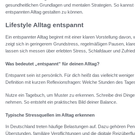
gesundheitlichen Grundlagen und mentalen Strategien. So kanns
entspannten Alltag gestalten zu können.
Lifestyle Alltag entspannt
Ein entspannter Alltag beginnt mit einer klaren Vorstellung davon,
zeigt sich in geringerem Grundstress, regelmäßigen Pausen, kl
lassen sich messen über erlebten Stress, Schlafdauer und Zufried
Was bedeutet „entspannt“ für deinen Alltag?
Entspannt sein ist persönlich. Für dich heißt das vielleicht wenige
Definition mit kurzen Reflexionsfragen: Welche Stunden des Tages 
Nutze ein Tagebuch, um Muster zu erkennen. Schreibe drei Dinge au
nehmen. So entsteht ein praktisches Bild deiner Balance.
Typische Stressquellen im Alltag erkennen
In Deutschland treten häufige Belastungen auf. Dazu gehören Pen
Überstunden, familiäre Verpflichtungen und die digitale Reizüberf