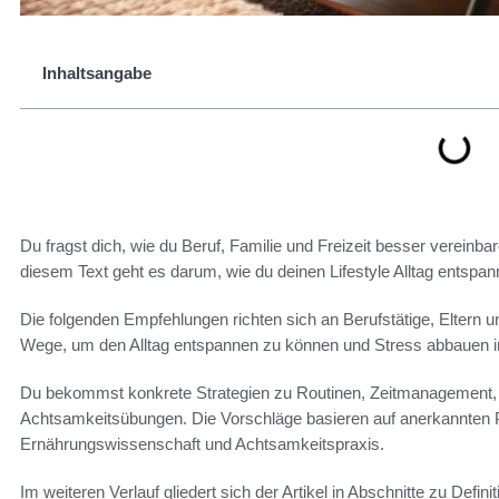
Inhaltsangabe
Du fragst dich, wie du Beruf, Familie und Freizeit besser vereinba
diesem Text geht es darum, wie du deinen Lifestyle Alltag entspann
Die folgenden Empfehlungen richten sich an Berufstätige, Eltern 
Wege, um den Alltag entspannen zu können und Stress abbauen im A
Du bekommst konkrete Strategien zu Routinen, Zeitmanagement, 
Achtsamkeitsübungen. Die Vorschläge basieren auf anerkannten 
Ernährungswissenschaft und Achtsamkeitspraxis.
Im weiteren Verlauf gliedert sich der Artikel in Abschnitte zu Def