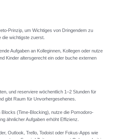
reto-Prinzip, um Wichtiges von Dringendem zu
 die wichtigste zuerst.
ssende Aufgaben an Kolleginnen, Kollegen oder nutze
und Kinder altersgerecht ein oder buche externen
ten, und reserviere wöchentlich 1–2 Stunden für
 und gibt Raum für Unvorhergesehenes.
in Blocks (Time-Blocking), nutze die Pomodoro-
g ähnlicher Aufgaben erhöht Effizienz.
r, Outlook, Trello, Todoist oder Fokus-Apps wie