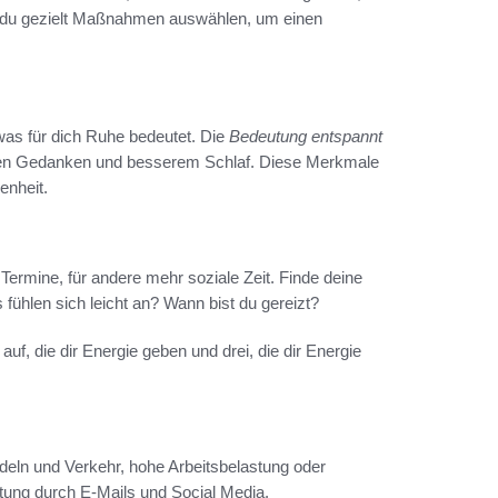
t du gezielt Maßnahmen auswählen, um einen
 was für dich Ruhe bedeutet. Die
Bedeutung entspannt
aren Gedanken und besserem Schlaf. Diese Merkmale
enheit.
r Termine, für andere mehr soziale Zeit. Finde deine
fühlen sich leicht an? Wann bist du gereizt?
f, die dir Energie geben und drei, die dir Energie
deln und Verkehr, hohe Arbeitsbelastung oder
lutung durch E‑Mails und Social Media.