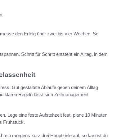
n.
d messe den Erfolg über zwei bis vier Wochen. So
pannen. Schritt für Schritt entsteht ein Alltag, in dem
elassenheit
ess. Gut gestaltete Abläufe geben deinem Alltag
und klaren Regeln lässt sich Zeitmanagement
ten. Lege eine feste Aufstehzeit fest, plane 10 Minuten
s Frühstück.
Schreib morgens kurz drei Hauptziele auf, so kannst du