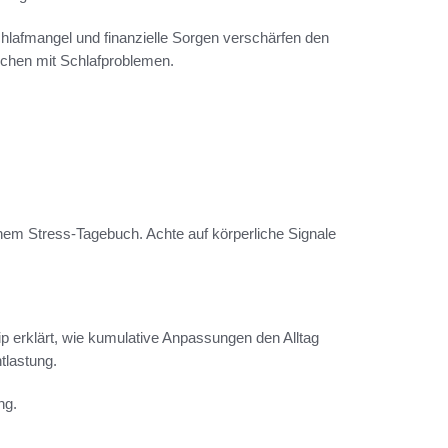
hlafmangel und finanzielle Sorgen verschärfen den
schen mit Schlafproblemen.
inem Stress‑Tagebuch. Achte auf körperliche Signale
ip erklärt, wie kumulative Anpassungen den Alltag
tlastung.
ng.