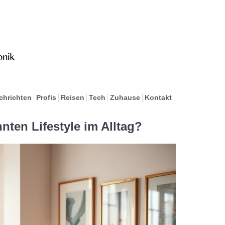
chrichten
Profis
Reisen
Tech
Zuhause
Kontakt
nten Lifestyle im Alltag?