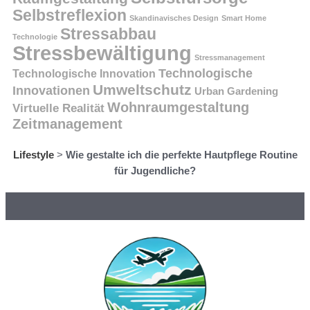
Selbstreflexion
Skandinavisches Design
Smart Home
Stressabbau
Technologie
Stressbewältigung
Stressmanagement
Technologische
Technologische Innovation
Umweltschutz
Innovationen
Urban Gardening
Wohnraumgestaltung
Virtuelle Realität
Zeitmanagement
Lifestyle
>
Wie gestalte ich die perfekte Hautpflege Routine
für Jugendliche?