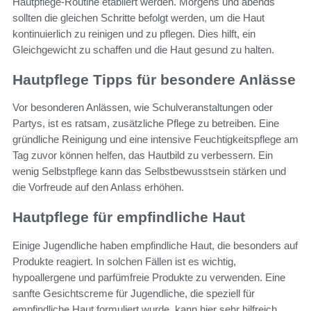
Hautpflege-Routine etabliert werden. Morgens und abends
sollten die gleichen Schritte befolgt werden, um die Haut
kontinuierlich zu reinigen und zu pflegen. Dies hilft, ein
Gleichgewicht zu schaffen und die Haut gesund zu halten.
Hautpflege Tipps für besondere Anlässe
Vor besonderen Anlässen, wie Schulveranstaltungen oder
Partys, ist es ratsam, zusätzliche Pflege zu betreiben. Eine
gründliche Reinigung und eine intensive Feuchtigkeitspflege am
Tag zuvor können helfen, das Hautbild zu verbessern. Ein
wenig Selbstpflege kann das Selbstbewusstsein stärken und
die Vorfreude auf den Anlass erhöhen.
Hautpflege für empfindliche Haut
Einige Jugendliche haben empfindliche Haut, die besonders auf
Produkte reagiert. In solchen Fällen ist es wichtig,
hypoallergene und parfümfreie Produkte zu verwenden. Eine
sanfte Gesichtscreme für Jugendliche, die speziell für
empfindliche Haut formuliert wurde, kann hier sehr hilfreich