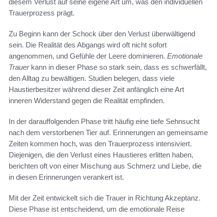
diesem Verlust auf seine eigene Art um, was den individuellen
Trauerprozess prägt.
Zu Beginn kann der Schock über den Verlust überwältigend
sein. Die Realität des Abgangs wird oft nicht sofort
angenommen, und Gefühle der Leere dominieren.
Emotionale
Trauer
kann in dieser Phase so stark sein, dass es schwerfällt,
den Alltag zu bewältigen. Studien belegen, dass viele
Haustierbesitzer während dieser Zeit anfänglich eine Art
inneren Widerstand gegen die Realität empfinden.
In der darauffolgenden Phase tritt häufig eine tiefe Sehnsucht
nach dem verstorbenen Tier auf. Erinnerungen an gemeinsame
Zeiten kommen hoch, was den Trauerprozess intensiviert.
Diejenigen, die den Verlust eines Haustieres erlitten haben,
berichten oft von einer Mischung aus Schmerz und Liebe, die
in diesen Erinnerungen verankert ist.
Mit der Zeit entwickelt sich die Trauer in Richtung Akzeptanz.
Diese Phase ist entscheidend, um die emotionale Reise