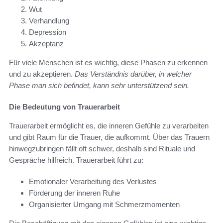
Wut
Verhandlung
Depression
Akzeptanz
Für viele Menschen ist es wichtig, diese Phasen zu erkennen
und zu akzeptieren.
Das Verständnis darüber, in welcher
Phase man sich befindet, kann sehr unterstützend sein.
Die Bedeutung von Trauerarbeit
Trauerarbeit ermöglicht es, die inneren Gefühle zu verarbeiten
und gibt Raum für die Trauer, die aufkommt. Über das Trauern
hinwegzubringen fällt oft schwer, deshalb sind Rituale und
Gespräche hilfreich. Trauerarbeit führt zu:
Emotionaler Verarbeitung des Verlustes
Förderung der inneren Ruhe
Organisierter Umgang mit Schmerzmomenten