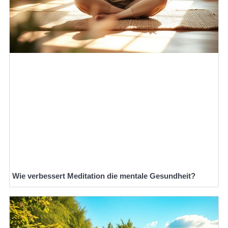
Wie verbessert Meditation die mentale Gesundheit?