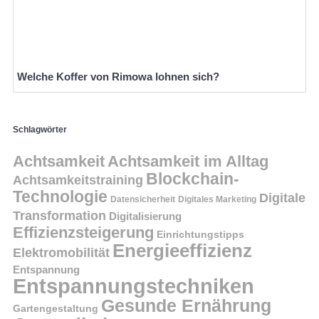
Welche Koffer von Rimowa lohnen sich?
Schlagwörter
Achtsamkeit
Achtsamkeit im Alltag
Blockchain-
Achtsamkeitstraining
Technologie
Digitale
Datensicherheit
Digitales Marketing
Transformation
Digitalisierung
Effizienzsteigerung
Einrichtungstipps
Energieeffizienz
Elektromobilität
Entspannung
Entspannungstechniken
Gesunde Ernährung
Gartengestaltung