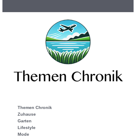
Themen Chronik
Zuhause
Garten
Lifestyle
Mode