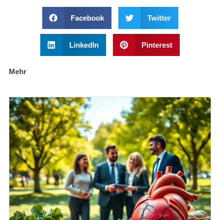
Facebook
Twitter
LinkedIn
Pinterest
Mehr