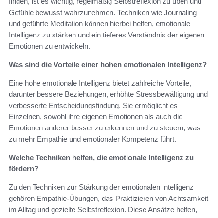
finden, ist es wichtig, regelmäßig Selbstreflexion zu üben und
Gefühle bewusst wahrzunehmen. Techniken wie Journaling
und geführte Meditation können hierbei helfen, emotionale
Intelligenz zu stärken und ein tieferes Verständnis der eigenen
Emotionen zu entwickeln.
Was sind die Vorteile einer hohen emotionalen Intelligenz?
Eine hohe emotionale Intelligenz bietet zahlreiche Vorteile,
darunter bessere Beziehungen, erhöhte Stressbewältigung und
verbesserte Entscheidungsfindung. Sie ermöglicht es
Einzelnen, sowohl ihre eigenen Emotionen als auch die
Emotionen anderer besser zu erkennen und zu steuern, was
zu mehr Empathie und emotionaler Kompetenz führt.
Welche Techniken helfen, die emotionale Intelligenz zu
fördern?
Zu den Techniken zur Stärkung der emotionalen Intelligenz
gehören Empathie-Übungen, das Praktizieren von Achtsamkeit
im Alltag und gezielte Selbstreflexion. Diese Ansätze helfen,