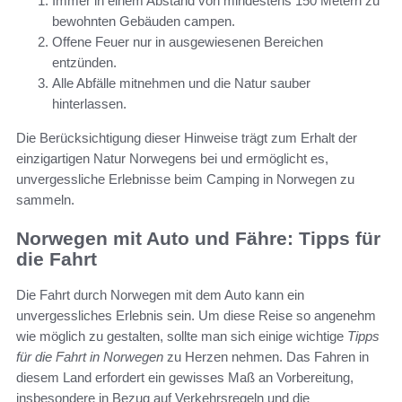
Immer in einem Abstand von mindestens 150 Metern zu
bewohnten Gebäuden campen.
Offene Feuer nur in ausgewiesenen Bereichen
entzünden.
Alle Abfälle mitnehmen und die Natur sauber
hinterlassen.
Die Berücksichtigung dieser Hinweise trägt zum Erhalt der
einzigartigen Natur Norwegens bei und ermöglicht es,
unvergessliche Erlebnisse beim Camping in Norwegen zu
sammeln.
Norwegen mit Auto und Fähre: Tipps für
die Fahrt
Die Fahrt durch Norwegen mit dem Auto kann ein
unvergessliches Erlebnis sein. Um diese Reise so angenehm
wie möglich zu gestalten, sollte man sich einige wichtige
Tipps
für die Fahrt in Norwegen
zu Herzen nehmen. Das Fahren in
diesem Land erfordert ein gewisses Maß an Vorbereitung,
insbesondere in Bezug auf Verkehrsregeln und die