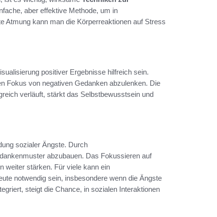
ache, aber effektive Methode, um in
rte Atmung kann man die Körperreaktionen auf Stress
lisierung positiver Ergebnisse hilfreich sein.
 den Fokus von negativen Gedanken abzulenken. Die
olgreich verläuft, stärkt das Selbstbewusstsein und
ndung sozialer Ängste. Durch
edankenmuster abzubauen. Das Fokussieren auf
 weiter stärken. Für viele kann ein
eute notwendig sein, insbesondere wenn die Ängste
griert, steigt die Chance, in sozialen Interaktionen