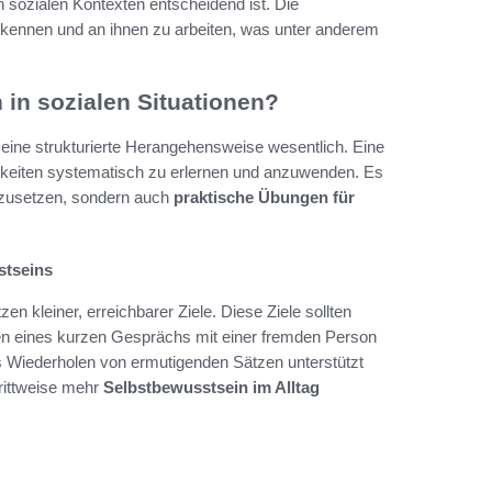
n sozialen Kontexten entscheidend ist. Die
rkennen und an ihnen zu arbeiten, was unter anderem
 in sozialen Situationen?
 eine strukturierte Herangehensweise wesentlich. Eine
gkeiten systematisch zu erlernen und anzuwenden. Es
erzusetzen, sondern auch
praktische Übungen für
stseins
en kleiner, erreichbarer Ziele. Diese Ziele sollten
ren eines kurzen Gesprächs mit einer fremden Person
hes Wiederholen von ermutigenden Sätzen unterstützt
rittweise mehr
Selbstbewusstsein im Alltag