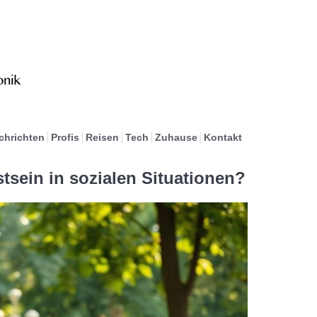
chrichten
Profis
Reisen
Tech
Zuhause
Kontakt
tsein in sozialen Situationen?