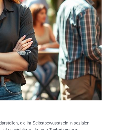
rstellen, die ihr Selbstbewusstsein in sozialen
 ist es wichtig, wirksame
Techniken zur