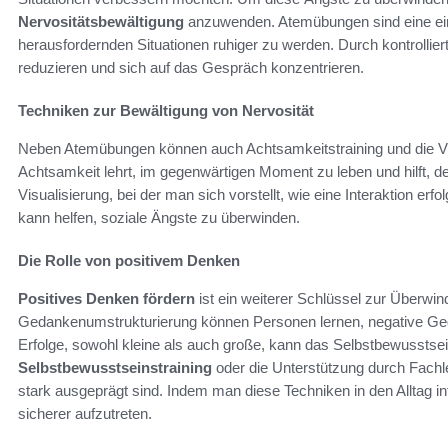
Nervositätsbewältigung
anzuwenden. Atemübungen sind eine einf
herausfordernden Situationen ruhiger zu werden. Durch kontrollie
reduzieren und sich auf das Gespräch konzentrieren.
Techniken zur Bewältigung von Nervosität
Neben Atemübungen können auch Achtsamkeitstraining und die Visua
Achtsamkeit lehrt, im gegenwärtigen Moment zu leben und hilft,
Visualisierung, bei der man sich vorstellt, wie eine Interaktion erf
kann helfen, soziale Ängste zu überwinden.
Die Rolle von positivem Denken
Positives Denken fördern
ist ein weiterer Schlüssel zur Überwi
Gedankenumstrukturierung können Personen lernen, negative G
Erfolge, sowohl kleine als auch große, kann das Selbstbewusstsein
Selbstbewusstseinstraining
oder die Unterstützung durch Fachl
stark ausgeprägt sind. Indem man diese Techniken in den Alltag inte
sicherer aufzutreten.