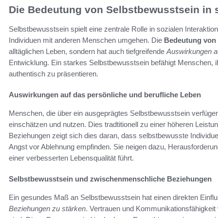
Die Bedeutung von Selbstbewusstsein in s
Selbstbewusstsein spielt eine zentrale Rolle in sozialen Interakti
Individuen mit anderen Menschen umgehen. Die
Bedeutung von 
alltäglichen Leben, sondern hat auch tiefgreifende
Auswirkungen au
Entwicklung. Ein starkes Selbstbewusstsein befähigt Menschen, i
authentisch zu präsentieren.
Auswirkungen auf das persönliche und berufliche Leben
Menschen, die über ein ausgeprägtes Selbstbewusstsein verfüge
einschätzen und nutzen. Dies tradtitionell zu einer höheren Leistun
Beziehungen zeigt sich dies daran, dass selbstbewusste Individu
Angst vor Ablehnung empfinden. Sie neigen dazu, Herausforderung
einer verbesserten Lebensqualität führt.
Selbstbewusstsein und zwischenmenschliche Beziehungen
Ein gesundes Maß an Selbstbewusstsein hat einen direkten Einflus
Beziehungen zu stärken
. Vertrauen und Kommunikationsfähigkeit