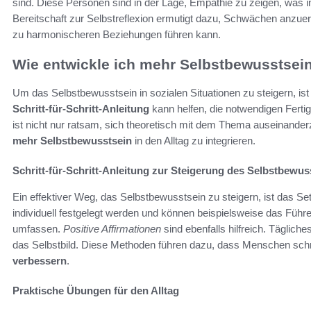
sind. Diese Personen sind in der Lage, Empathie zu zeigen, was i
Bereitschaft zur Selbstreflexion ermutigt dazu, Schwächen anzue
zu harmonischeren Beziehungen führen kann.
Wie entwickle ich mehr Selbstbewusstsein
Um das Selbstbewusstsein in sozialen Situationen zu steigern, ist
Schritt-für-Schritt-Anleitung
kann helfen, die notwendigen Ferti
ist nicht nur ratsam, sich theoretisch mit dem Thema auseinand
mehr Selbstbewusstsein
in den Alltag zu integrieren.
Schritt-für-Schritt-Anleitung zur Steigerung des Selbstbewus
Ein effektiver Weg, das Selbstbewusstsein zu steigern, ist das Setz
individuell festgelegt werden und können beispielsweise das Füh
umfassen.
Positive Affirmationen
sind ebenfalls hilfreich. Täglic
das Selbstbild. Diese Methoden führen dazu, dass Menschen sch
verbessern
.
Praktische Übungen für den Alltag