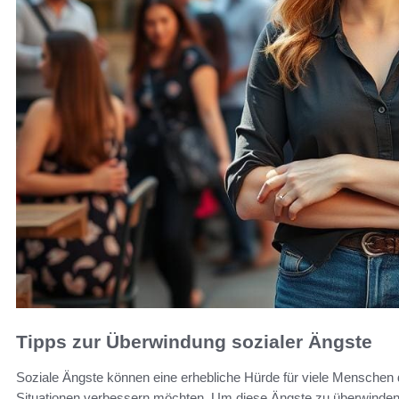
Tipps zur Überwindung sozialer Ängste
Soziale Ängste können eine erhebliche Hürde für viele Menschen da
Situationen verbessern möchten. Um diese Ängste zu überwinden,