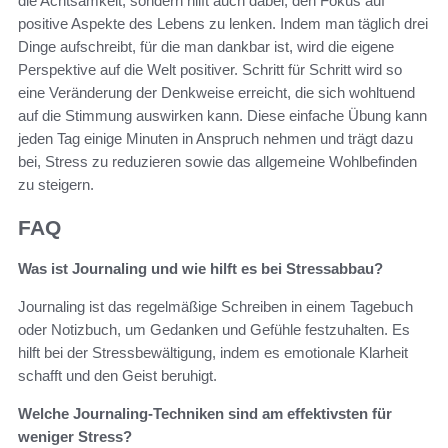
die Achtsamkeit, sondern hilft auch dabei, den Fokus auf
positive Aspekte des Lebens zu lenken. Indem man täglich drei
Dinge aufschreibt, für die man dankbar ist, wird die eigene
Perspektive auf die Welt positiver. Schritt für Schritt wird so
eine Veränderung der Denkweise erreicht, die sich wohltuend
auf die Stimmung auswirken kann. Diese einfache Übung kann
jeden Tag einige Minuten in Anspruch nehmen und trägt dazu
bei, Stress zu reduzieren sowie das allgemeine Wohlbefinden
zu steigern.
FAQ
Was ist Journaling und wie hilft es bei Stressabbau?
Journaling ist das regelmäßige Schreiben in einem Tagebuch
oder Notizbuch, um Gedanken und Gefühle festzuhalten. Es
hilft bei der Stressbewältigung, indem es emotionale Klarheit
schafft und den Geist beruhigt.
Welche Journaling-Techniken sind am effektivsten für
weniger Stress?