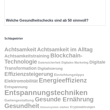
Welche Gesundheitschecks sind ab 50 sinnvoll?
Schlagwörter
Achtsamkeit
Achtsamkeit im Alltag
Blockchain-
Achtsamkeitstraining
Technologie
Digitale
Datensicherheit
Digitales Marketing
Transformation
Digitalisierung
Effizienzsteigerung
Einrichtungstipps
Energieeffizienz
Elektromobilität
Entspannung
Entspannungstechniken
Gesunde Ernährung
Gartengestaltung
Gesundheit
Kryptowährungen
Immunsystem stärken