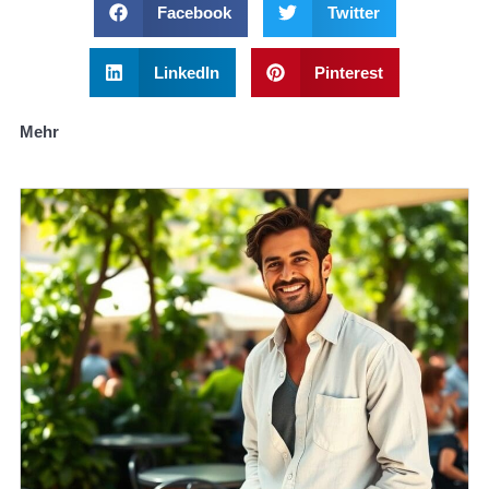
Facebook
Twitter
LinkedIn
Pinterest
Mehr