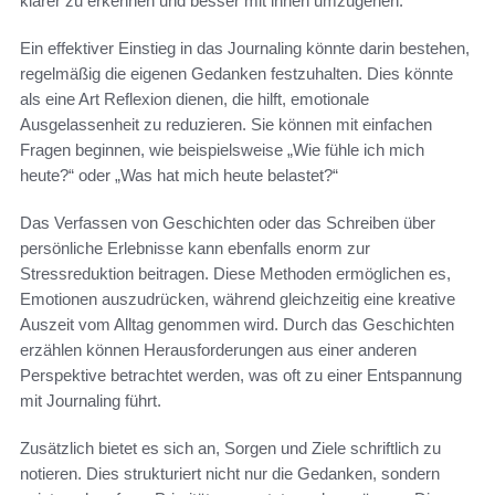
klarer zu erkennen und besser mit ihnen umzugehen.
Ein effektiver Einstieg in das Journaling könnte darin bestehen,
regelmäßig die eigenen Gedanken festzuhalten. Dies könnte
als eine Art Reflexion dienen, die hilft, emotionale
Ausgelassenheit zu reduzieren. Sie können mit einfachen
Fragen beginnen, wie beispielsweise „Wie fühle ich mich
heute?“ oder „Was hat mich heute belastet?“
Das Verfassen von Geschichten oder das Schreiben über
persönliche Erlebnisse kann ebenfalls enorm zur
Stressreduktion beitragen. Diese Methoden ermöglichen es,
Emotionen auszudrücken, während gleichzeitig eine kreative
Auszeit vom Alltag genommen wird. Durch das Geschichten
erzählen können Herausforderungen aus einer anderen
Perspektive betrachtet werden, was oft zu einer Entspannung
mit Journaling führt.
Zusätzlich bietet es sich an, Sorgen und Ziele schriftlich zu
notieren. Dies strukturiert nicht nur die Gedanken, sondern