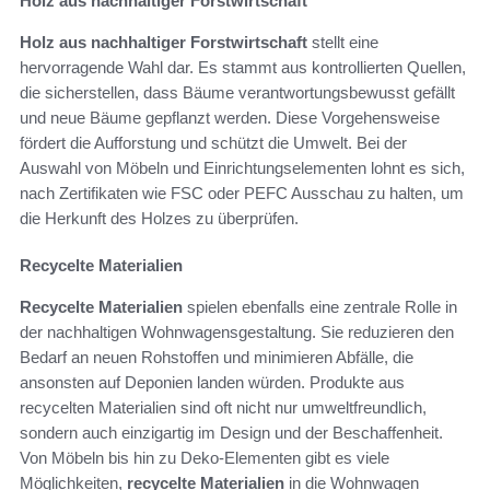
Holz aus nachhaltiger Forstwirtschaft
Holz aus nachhaltiger Forstwirtschaft
stellt eine
hervorragende Wahl dar. Es stammt aus kontrollierten Quellen,
die sicherstellen, dass Bäume verantwortungsbewusst gefällt
und neue Bäume gepflanzt werden. Diese Vorgehensweise
fördert die Aufforstung und schützt die Umwelt. Bei der
Auswahl von Möbeln und Einrichtungselementen lohnt es sich,
nach Zertifikaten wie FSC oder PEFC Ausschau zu halten, um
die Herkunft des Holzes zu überprüfen.
Recycelte Materialien
Recycelte Materialien
spielen ebenfalls eine zentrale Rolle in
der nachhaltigen Wohnwagensgestaltung. Sie reduzieren den
Bedarf an neuen Rohstoffen und minimieren Abfälle, die
ansonsten auf Deponien landen würden. Produkte aus
recycelten Materialien sind oft nicht nur umweltfreundlich,
sondern auch einzigartig im Design und der Beschaffenheit.
Von Möbeln bis hin zu Deko-Elementen gibt es viele
Möglichkeiten,
recycelte Materialien
in die Wohnwagen