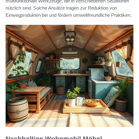
multifunktionale Werkzeuge, die in verschiedenen Situationen
nützlich sind. Solche Ansätze tragen zur Reduktion von
Einwegprodukten bei und fördern umweltfreundliche Praktiken.
Nachhaltige Wohnmobil Möbel