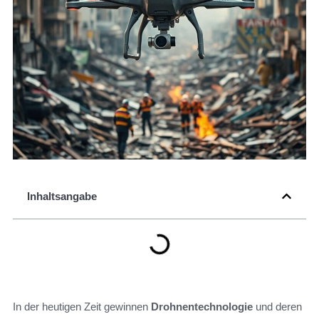
Inhaltsangabe
In der heutigen Zeit gewinnen
Drohnentechnologie
und deren