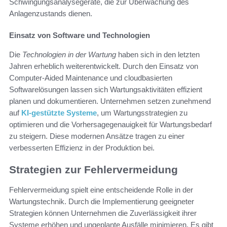
Schwingungsanalysegeräte, die zur Überwachung des
Anlagenzustands dienen.
Einsatz von Software und Technologien
Die
Technologien in der Wartung
haben sich in den letzten
Jahren erheblich weiterentwickelt. Durch den Einsatz von
Computer-Aided Maintenance und cloudbasierten
Softwarelösungen lassen sich Wartungsaktivitäten effizient
planen und dokumentieren. Unternehmen setzen zunehmend
auf
KI-gestützte Systeme
, um Wartungsstrategien zu
optimieren und die Vorhersagegenauigkeit für Wartungsbedarf
zu steigern. Diese modernen Ansätze tragen zu einer
verbesserten Effizienz in der Produktion bei.
Strategien zur Fehlervermeidung
Fehlervermeidung spielt eine entscheidende Rolle in der
Wartungstechnik. Durch die Implementierung geeigneter
Strategien können Unternehmen die Zuverlässigkeit ihrer
Systeme erhöhen und ungeplante Ausfälle minimieren. Es gibt