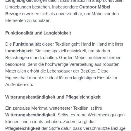
Langlebigkeit
sorgen dafür, dass sie auch in anspruchsvollen
Umgebungen bestehen. Insbesondere
Outdoor Möbel
Bezüge
erweisen sich als unverzichtbar, um Möbel vor den
Elementen zu schützen.
Funktionalität und Langlebigkeit
Die
Funktionalität
dieser Textilien geht Hand in Hand mit ihrer
Langlebigkeit
. Sie sind speziell entwickelt, um starken
Belastungen standzuhalten. Garden Möbel profitieren hierbei
besonders, denn die hochwertige Verarbeitung aus robusten
Materialien erhöht die Lebensdauer der Bezüge. Diese
Eigenschaft macht sie ideal für den langfristigen Einsatz im
Außenbereich.
Witterungsbeständigkeit und Pflegeleichtigkeit
Ein zentrales Merkmal wetterfester Textilien ist ihre
Witterungsbeständigkeit
. Selbst extreme Wetterbedingungen
können ihnen nichts anhaben. Zudem sorgt die
Pflegeleichtigkeit
der Stoffe dafür, dass verschmutzte Bezüge