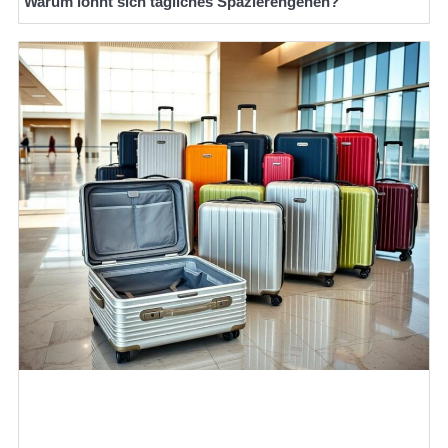
Warum lohnt sich tägliches Spazierengehen?