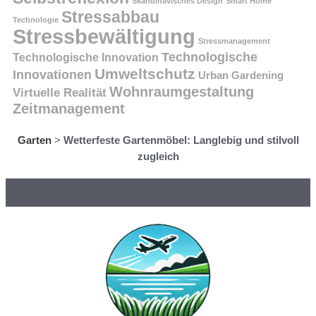
Skandinavisches Design
Smart Home
Stressabbau
Technologie
Stressbewältigung
Stressmanagement
Technologische
Technologische Innovation
Umweltschutz
Innovationen
Urban Gardening
Wohnraumgestaltung
Virtuelle Realität
Zeitmanagement
Garten
>
Wetterfeste Gartenmöbel: Langlebig und stilvoll
zugleich