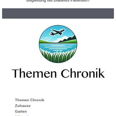
Begleitung bei Diabetes Patienten?
Themen Chronik
Zuhause
Garten