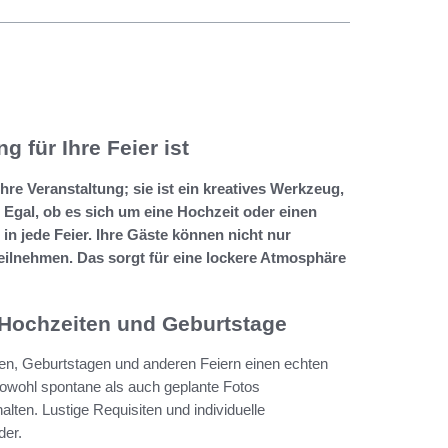
 für Ihre Feier ist
hre Veranstaltung; sie ist ein kreatives Werkzeug,
Egal, ob es sich um eine Hochzeit oder einen
in jede Feier. Ihre Gäste können nicht nur
eilnehmen. Das sorgt für eine lockere Atmosphäre
r Hochzeiten und Geburtstage
en, Geburtstagen und anderen Feiern einen echten
sowohl spontane als auch geplante Fotos
en. Lustige Requisiten und individuelle
der.