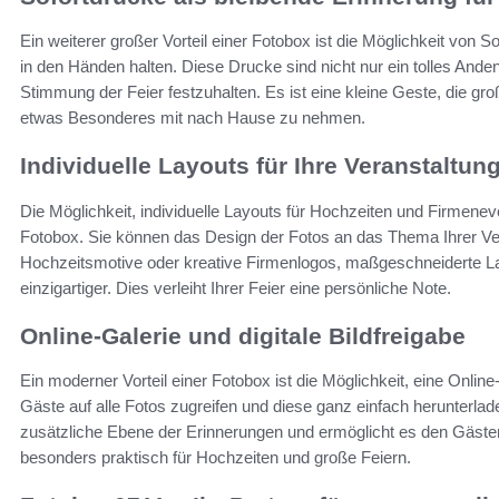
Ein weiterer großer Vorteil einer Fotobox ist die Möglichkeit von S
in den Händen halten. Diese Drucke sind nicht nur ein tolles And
Stimmung der Feier festzuhalten. Es ist eine kleine Geste, die gr
etwas Besonderes mit nach Hause zu nehmen.
Individuelle Layouts für Ihre Veranstaltun
Die Möglichkeit, individuelle Layouts für Hochzeiten und Firmeneven
Fotobox. Sie können das Design der Fotos an das Thema Ihrer V
Hochzeitsmotive oder kreative Firmenlogos, maßgeschneiderte La
einzigartiger. Dies verleiht Ihrer Feier eine persönliche Note.
Online-Galerie und digitale Bildfreigabe
Ein moderner Vorteil einer Fotobox ist die Möglichkeit, eine Onli
Gäste auf alle Fotos zugreifen und diese ganz einfach herunterladen 
zusätzliche Ebene der Erinnerungen und ermöglicht es den Gästen, 
besonders praktisch für Hochzeiten und große Feiern.