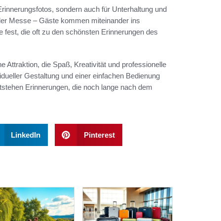
 Erinnerungsfotos, sondern auch für Unterhaltung und
oder Messe – Gäste kommen miteinander ins
fest, die oft zu den schönsten Erinnerungen des
 Attraktion, die Spaß, Kreativität und professionelle
vidueller Gestaltung und einer einfachen Bedienung
ntstehen Erinnerungen, die noch lange nach dem
LinkedIn
Pinterest