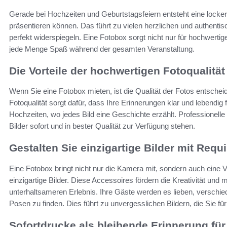
Gerade bei Hochzeiten und Geburtstagsfeiern entsteht eine lock
präsentieren können. Das führt zu vielen herzlichen und authent
perfekt widerspiegeln. Eine Fotobox sorgt nicht nur für hochwerti
jede Menge Spaß während der gesamten Veranstaltung.
Die Vorteile der hochwertigen Fotoqualität
Wenn Sie eine Fotobox mieten, ist die Qualität der Fotos entschei
Fotoqualität sorgt dafür, dass Ihre Erinnerungen klar und lebendig 
Hochzeiten, wo jedes Bild eine Geschichte erzählt. Professionelle
Bilder sofort und in bester Qualität zur Verfügung stehen.
Gestalten Sie einzigartige Bilder mit Requi
Eine Fotobox bringt nicht nur die Kamera mit, sondern auch eine Vi
einzigartige Bilder. Diese Accessoires fördern die Kreativität un
unterhaltsameren Erlebnis. Ihre Gäste werden es lieben, verschi
Posen zu finden. Dies führt zu unvergesslichen Bildern, die Sie f
Sofortdrucke als bleibende Erinnerung für