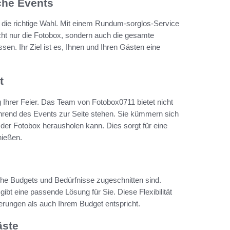
che Events
 die richtige Wahl. Mit einem Rundum-sorglos-Service
nicht nur die Fotobox, sondern auch die gesamte
n. Ihr Ziel ist es, Ihnen und Ihren Gästen eine
t
g Ihrer Feier. Das Team von Fotobox0711 bietet nicht
ährend des Events zur Seite stehen. Sie kümmern sich
der Fotobox herausholen kann. Dies sorgt für eine
nießen.
che Budgets und Bedürfnisse zugeschnitten sind.
gibt eine passende Lösung für Sie. Diese Flexibilität
derungen als auch Ihrem Budget entspricht.
äste