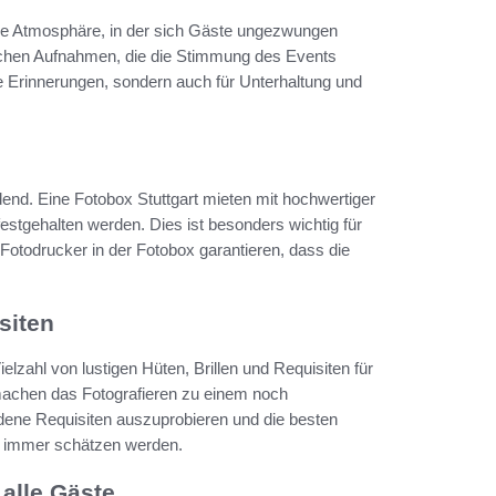
ere Atmosphäre, in der sich Gäste ungezwungen
ischen Aufnahmen, die die Stimmung des Events
ge Erinnerungen, sondern auch für Unterhaltung und
dend. Eine Fotobox Stuttgart mieten mit hochwertiger
festgehalten werden. Dies ist besonders wichtig für
 Fotodrucker in der Fotobox garantieren, dass die
siten
elzahl von lustigen Hüten, Brillen und Requisiten für
d machen das Fotografieren zu einem noch
edene Requisiten auszuprobieren und die besten
ür immer schätzen werden.
 alle Gäste