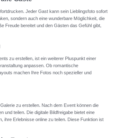
ofortdrucken. Jeder Gast kann sein Lieblingsfoto sofort
enken, sondern auch eine wunderbare Möglichkeit, die
oße Freude bereitet und den Gästen das Gefühl gibt,
g
ts zu erstellen, ist ein weiterer Pluspunkt einer
eranstaltung anpassen. Ob romantische
youts machen Ihre Fotos noch spezieller und
ne-Galerie zu erstellen. Nach dem Event können die
und teilen. Die digitale Bildfreigabe bietet eine
ihre Erlebnisse online zu teilen. Diese Funktion ist