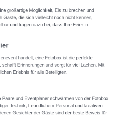
eine großartige Möglichkeit, Eis zu brechen und
Gäste, die sich vielleicht noch nicht kennen,
r und tragen dazu bei, dass Ihre Feier in
ier
enevent handelt, eine Fotobox ist die perfekte
schafft Erinnerungen und sorgt für viel Lachen. Mit
hen Erlebnis für alle Beteiligten.
ele Paare und Eventplaner schwärmen von der Fotobox
ger Technik, freundlichem Personal und kreativen
denen Gesichter der Gäste sind der beste Beweis für