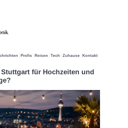
chrichten
Profis
Reisen
Tech
Zuhause
Kontakt
 Stuttgart für Hochzeiten und
ge?