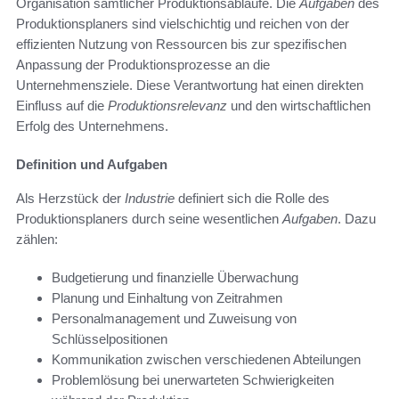
Organisation sämtlicher Produktionsabläufe. Die
Aufgaben
des
Produktionsplaners sind vielschichtig und reichen von der
effizienten Nutzung von Ressourcen bis zur spezifischen
Anpassung der Produktionsprozesse an die
Unternehmensziele. Diese Verantwortung hat einen direkten
Einfluss auf die
Produktionsrelevanz
und den wirtschaftlichen
Erfolg des Unternehmens.
Definition und Aufgaben
Als Herzstück der
Industrie
definiert sich die Rolle des
Produktionsplaners durch seine wesentlichen
Aufgaben
. Dazu
zählen:
Budgetierung und finanzielle Überwachung
Planung und Einhaltung von Zeitrahmen
Personalmanagement und Zuweisung von
Schlüsselpositionen
Kommunikation zwischen verschiedenen Abteilungen
Problemlösung bei unerwarteten Schwierigkeiten