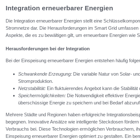
Integration erneuerbarer Energien
Die Integration erneuerbarer Energien stellt eine Schlüsselkompon
Stromnetze dar. Die Herausforderungen im Smart Grid umfassen ei
Aspekte, die es zu bewältigen gilt, um erneuerbare Energien wie S
Herausforderungen bei der Integration
Bei der Einspeisung erneuerbarer Energien entstehen häufig folg
Schwankende Erzeugung:
Die variable Natur von Solar- un
Stromproduktion.
Netzstabilität:
Ein fluktuierendes Angebot kann die Stabilitä
Speichermöglichkeiten:
Die Notwendigkeit effektiver Energi
überschüssige Energie zu speichern und bei Bedarf abzuruf
Mehrere Städte und Regionen haben erfolgreiche Integrationsbeis
begegnen. Innovative Ansätze wie intelligente Steckdosen fördern
Verbrauchs bei. Diese Technologien ermöglichen Verbrauchern, ihr
Einspeisung erneuerbarer Energien optimiert zu gestalten. Ein bem