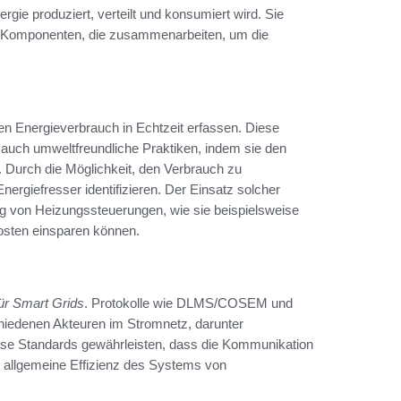
rgie produziert, verteilt und konsumiert wird. Sie
her Komponenten, die zusammenarbeiten, um die
den Energieverbrauch in Echtzeit erfassen. Diese
n auch umweltfreundliche Praktiken, indem sie den
 Durch die Möglichkeit, den Verbrauch zu
nergiefresser identifizieren. Der Einsatz solcher
g von Heizungssteuerungen, wie sie beispielsweise
kosten einsparen können.
ür Smart Grids
. Protokolle wie DLMS/COSEM und
iedenen Akteuren im Stromnetz, darunter
ese Standards gewährleisten, dass die Kommunikation
ie allgemeine Effizienz des Systems von