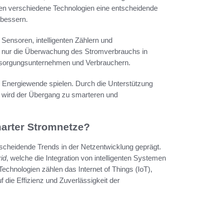
en verschiedene Technologien eine entscheidende
rbessern.
Sensoren, intelligenten Zählern und
 nur die Überwachung des Stromverbrauchs in
ersorgungsunternehmen und Verbrauchern.
en Energiewende spielen. Durch die Unterstützung
 wird der Übergang zu smarteren und
arter Stromnetze?
scheidende Trends in der Netzentwicklung geprägt.
id
, welche die Integration von intelligenten Systemen
chnologien zählen das Internet of Things (IoT),
uf die Effizienz und Zuverlässigkeit der