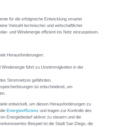
ente für die erfolgreiche Entwicklung smarter
ne Vielzahl technischer und wirtschaftlicher
olar- und Windenergie effizient ins Netz einzuspeisen.
ende Herausforderungen:
d Windenergie führt zu Unstimmigkeiten in der
t des Stromnetzes gefährden.
espeicherlösungen ist entscheidend, um
en.
piele entwickelt, um diesen Herausforderungen zu
 die
Energieeffizienz
und tragen zur Kontrolle des
en Energiebedarf aktiver zu steuern und die
erkenswertes Beispiel ist die Stadt San Diego, die