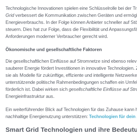
Technologische Innovationen spielen eine Schlüsselrolle bei der 
Grid
verbessert die Kommunikation zwischen Geräten und ermögl
Energieverbrauchs. In der Folge können Anbieter schneller auf St
steuern. Dies hat zur Folge, dass die Flexibilität und Anpassungs
Anforderungen moderner Verbraucher gerecht wird.
Ökonomische und gesellschaftliche Faktoren
Die gesellschaftlichen Einflüsse auf Stromnetze sind ebenso rel
sauberer Energie fördert Investitionen in innovative Technologien
sie als Modelle für zukünftige, effiziente und intelligente Netzwerk
unterstützende politische Rahmenbedingungen schaffen ein Umfel
förderlich ist. Dabei wirken sich
gesellschaftliche Einflüsse auf S
Energieinfrastruktur aus.
Ein weiterführender Blick auf Technologien für das Zuhause kann
nachhaltige Energienutzung unterstützen:
Technologien für dein
Smart Grid Technologien und ihre Bedeut