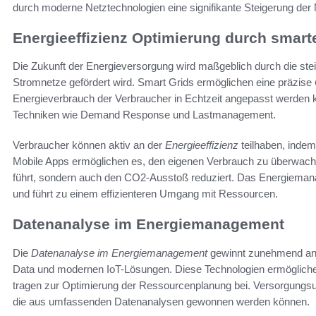
durch moderne Netztechnologien eine signifikante Steigerung der
Energieeffizienz Optimierung durch smart
Die Zukunft der Energieversorgung wird maßgeblich durch die steig
Stromnetze gefördert wird. Smart Grids ermöglichen eine präzise
Energieverbrauch der Verbraucher in Echtzeit angepasst werden 
Techniken wie Demand Response und Lastmanagement.
Verbraucher können aktiv an der
Energieeffizienz
teilhaben, indem
Mobile Apps ermöglichen es, den eigenen Verbrauch zu überwach
führt, sondern auch den CO2-Ausstoß reduziert. Das Energiemana
und führt zu einem effizienteren Umgang mit Ressourcen.
Datenanalyse im Energiemanagement
Die
Datenanalyse im Energiemanagement
gewinnt zunehmend an 
Data und modernen IoT-Lösungen. Diese Technologien ermögliche
tragen zur Optimierung der Ressourcenplanung bei. Versorgungsun
die aus umfassenden Datenanalysen gewonnen werden können.