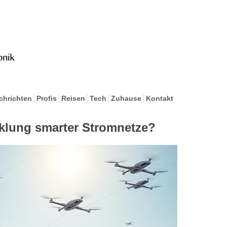
chrichten
Profis
Reisen
Tech
Zuhause
Kontakt
klung smarter Stromnetze?