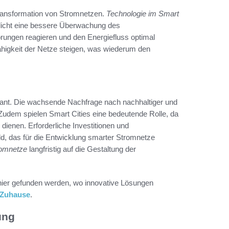
Transformation von Stromnetzen.
Technologie im Smart
icht eine bessere Überwachung des
örungen reagieren und den Energiefluss optimal
fähigkeit der Netze steigen, was wiederum den
evant. Die wachsende Nachfrage nach nachhaltiger und
. Zudem spielen Smart Cities eine bedeutende Rolle, da
e dienen. Erforderliche Investitionen und
d, das für die Entwicklung smarter Stromnetze
tromnetze
langfristig auf die Gestaltung der
 hier gefunden werden, wo innovative Lösungen
 Zuhause
.
ung