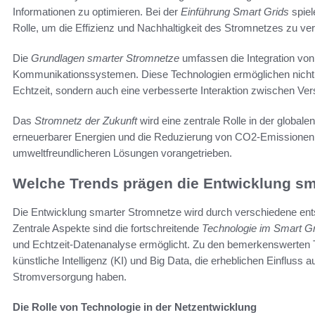
Informationen zu optimieren. Bei der
Einführung Smart Grids
spiel
Rolle, um die Effizienz und Nachhaltigkeit des Stromnetzes zu ve
Die
Grundlagen smarter Stromnetze
umfassen die Integration von 
Kommunikationssystemen. Diese Technologien ermöglichen nicht
Echtzeit, sondern auch eine verbesserte Interaktion zwischen V
Das
Stromnetz der Zukunft
wird eine zentrale Rolle in der global
erneuerbarer Energien und die Reduzierung von CO2-Emissionen
umweltfreundlicheren Lösungen vorangetrieben.
Welche Trends prägen die Entwicklung sm
Die Entwicklung smarter Stromnetze wird durch verschiedene ent
Zentrale Aspekte sind die fortschreitende
Technologie im Smart Gr
und Echtzeit-Datenanalyse ermöglicht. Zu den bemerkenswerten Te
künstliche Intelligenz (KI) und Big Data, die erheblichen Einfluss a
Stromversorgung haben.
Die Rolle von Technologie in der Netzentwicklung