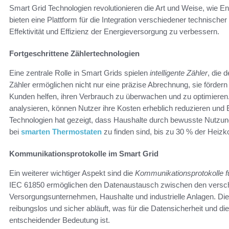
Smart Grid Technologien revolutionieren die Art und Weise, wie Ene
bieten eine Plattform für die Integration verschiedener technisc
Effektivität und Effizienz der Energieversorgung zu verbessern.
Fortgeschrittene Zählertechnologien
Eine zentrale Rolle in Smart Grids spielen
intelligente Zähler
, die 
Zähler ermöglichen nicht nur eine präzise Abrechnung, sie förder
Kunden helfen, ihren Verbrauch zu überwachen und zu optimieren.
analysieren, können Nutzer ihre Kosten erheblich reduzieren und E
Technologien hat gezeigt, dass Haushalte durch bewusste Nutzun
bei
smarten Thermostaten
zu finden sind, bis zu 30 % der Heiz
Kommunikationsprotokolle im Smart Grid
Ein weiterer wichtiger Aspekt sind die
Kommunikationsprotokolle f
IEC 61850 ermöglichen den Datenaustausch zwischen den versch
Versorgungsunternehmen, Haushalte und industrielle Anlagen. Di
reibungslos und sicher abläuft, was für die Datensicherheit und d
entscheidender Bedeutung ist.