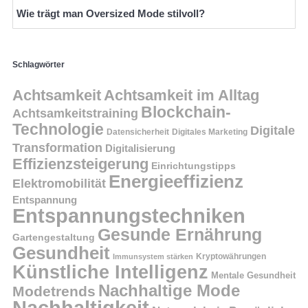
Wie trägt man Oversized Mode stilvoll?
Schlagwörter
Achtsamkeit
Achtsamkeit im Alltag
Blockchain-
Achtsamkeitstraining
Technologie
Digitale
Datensicherheit
Digitales Marketing
Transformation
Digitalisierung
Effizienzsteigerung
Einrichtungstipps
Energieeffizienz
Elektromobilität
Entspannung
Entspannungstechniken
Gesunde Ernährung
Gartengestaltung
Gesundheit
Kryptowährungen
Immunsystem stärken
Künstliche Intelligenz
Mentale Gesundheit
Nachhaltige Mode
Modetrends
Nachhaltigkeit