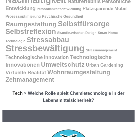
Persönliche
Naturerlebnis
Entwicklung
Platzsparende Möbel
Persönlichkeitsentwicklung
Prozessoptimierung
Psychische Gesundheit
Selbstfürsorge
Raumgestaltung
Selbstreflexion
Skandinavisches Design
Smart Home
Stressabbau
Technologie
Stressbewältigung
Stressmanagement
Technologische
Technologische Innovation
Umweltschutz
Innovationen
Urban Gardening
Wohnraumgestaltung
Virtuelle Realität
Zeitmanagement
Tech
>
Welche Rolle spielt Chemietechnologie in der
Lebensmittelsicherheit?