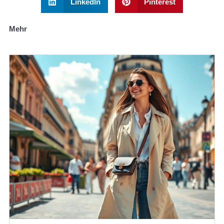
LinkedIn
Pinterest
Mehr