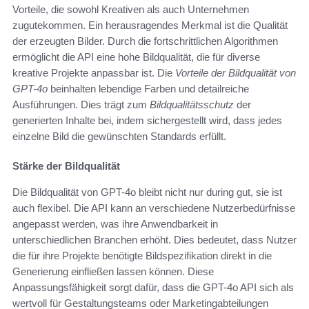
Vorteile, die sowohl Kreativen als auch Unternehmen
zugutekommen. Ein herausragendes Merkmal ist die Qualität
der erzeugten Bilder. Durch die fortschrittlichen Algorithmen
ermöglicht die API eine hohe Bildqualität, die für diverse
kreative Projekte anpassbar ist. Die
Vorteile der Bildqualität von
GPT-4o
beinhalten lebendige Farben und detailreiche
Ausführungen. Dies trägt zum
Bildqualitätsschutz
der
generierten Inhalte bei, indem sichergestellt wird, dass jedes
einzelne Bild die gewünschten Standards erfüllt.
Stärke der Bildqualität
Die Bildqualität von GPT-4o bleibt nicht nur during gut, sie ist
auch flexibel. Die API kann an verschiedene Nutzerbedürfnisse
angepasst werden, was ihre Anwendbarkeit in
unterschiedlichen Branchen erhöht. Dies bedeutet, dass Nutzer
die für ihre Projekte benötigte Bildspezifikation direkt in die
Generierung einfließen lassen können. Diese
Anpassungsfähigkeit sorgt dafür, dass die GPT-4o API sich als
wertvoll für Gestaltungsteams oder Marketingabteilungen