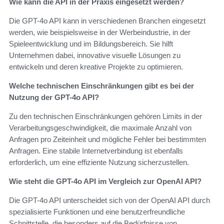
Wie kann die API in der Praxis eingesetzt werden?
Die GPT-4o API kann in verschiedenen Branchen eingesetzt
werden, wie beispielsweise in der Werbeindustrie, in der
Spieleentwicklung und im Bildungsbereich. Sie hilft
Unternehmen dabei, innovative visuelle Lösungen zu
entwickeln und deren kreative Projekte zu optimieren.
Welche technischen Einschränkungen gibt es bei der
Nutzung der GPT-4o API?
Zu den technischen Einschränkungen gehören Limits in der
Verarbeitungsgeschwindigkeit, die maximale Anzahl von
Anfragen pro Zeiteinheit und mögliche Fehler bei bestimmten
Anfragen. Eine stabile Internetverbindung ist ebenfalls
erforderlich, um eine effiziente Nutzung sicherzustellen.
Wie steht die GPT-4o API im Vergleich zur OpenAI API?
Die GPT-4o API unterscheidet sich von der OpenAI API durch
spezialisierte Funktionen und eine benutzerfreundliche
Schnittstelle, die besonders auf die Bedürfnisse von