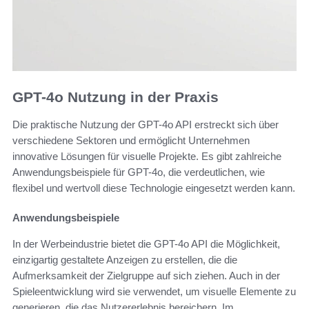
GPT-4o Nutzung in der Praxis
Die praktische Nutzung der GPT-4o API erstreckt sich über
verschiedene Sektoren und ermöglicht Unternehmen
innovative Lösungen für visuelle Projekte. Es gibt zahlreiche
Anwendungsbeispiele für GPT-4o, die verdeutlichen, wie
flexibel und wertvoll diese Technologie eingesetzt werden kann.
Anwendungsbeispiele
In der Werbeindustrie bietet die GPT-4o API die Möglichkeit,
einzigartig gestaltete Anzeigen zu erstellen, die die
Aufmerksamkeit der Zielgruppe auf sich ziehen. Auch in der
Spieleentwicklung wird sie verwendet, um visuelle Elemente zu
generieren, die das Nutzererlebnis bereichern. Im