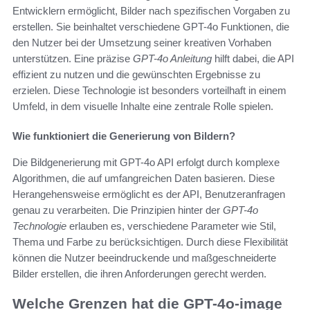
Entwicklern ermöglicht, Bilder nach spezifischen Vorgaben zu
erstellen. Sie beinhaltet verschiedene GPT-4o Funktionen, die
den Nutzer bei der Umsetzung seiner kreativen Vorhaben
unterstützen. Eine präzise
GPT-4o Anleitung
hilft dabei, die API
effizient zu nutzen und die gewünschten Ergebnisse zu
erzielen. Diese Technologie ist besonders vorteilhaft in einem
Umfeld, in dem visuelle Inhalte eine zentrale Rolle spielen.
Wie funktioniert die Generierung von Bildern?
Die Bildgenerierung mit GPT-4o API erfolgt durch komplexe
Algorithmen, die auf umfangreichen Daten basieren. Diese
Herangehensweise ermöglicht es der API, Benutzeranfragen
genau zu verarbeiten. Die Prinzipien hinter der
GPT-4o
Technologie
erlauben es, verschiedene Parameter wie Stil,
Thema und Farbe zu berücksichtigen. Durch diese Flexibilität
können die Nutzer beeindruckende und maßgeschneiderte
Bilder erstellen, die ihren Anforderungen gerecht werden.
Welche Grenzen hat die GPT-4o-image