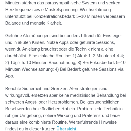
Minuten stärken das parasympathische System und senken
Herzfrequenz sowie Muskelspannung. Wechselatmung
unterstützt bei Konzentrationsbedarf: 5–10 Minuten verbessern
Balance und mentale Klarheit.
Geführte Atemübungen sind besonders hilfreich für Einsteiger
und in akuten Krisen. Nutze Apps oder geführte Sessions,
wenn du Anleitung brauchst oder die Technik nicht alleine
durchhältst. Eine einfache Routine: 1) Akut: 1–3 Minuten 4-4-4;
2) Täglich: 10 Minuten Bauchatmung; 3) Bei Fokusbedarf: 5–10
Minuten Wechselatmung; 4) Bei Bedarf: geführte Sessions via
App.
Beachte Sicherheit und Grenzen: Atemstrategien sind
wirkungsvoll, ersetzen aber keine medizinische Behandlung bei
schweren Angst- oder Herzproblemen. Bei gesundheitlichen
Beschwerden hole ärztlichen Rat ein. Probiere jede Technik in
ruhiger Umgebung, notiere Wirkung und Präferenz und baue
daraus eine kombinierte Routine. Weiterführende Hinweise
findest du in dieser kurzen
Übersicht
.