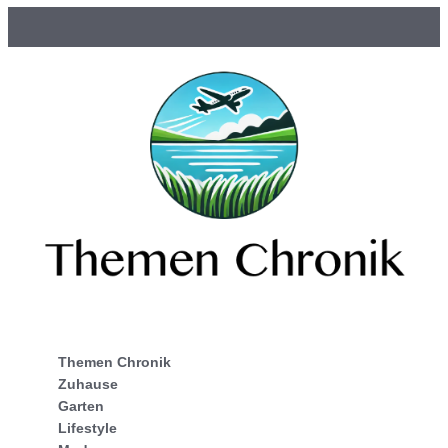
Themen Chronik
Zuhause
Garten
Lifestyle