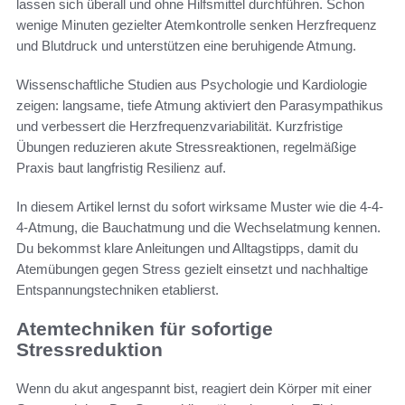
lassen sich überall und ohne Hilfsmittel durchführen. Schon
wenige Minuten gezielter Atemkontrolle senken Herzfrequenz
und Blutdruck und unterstützen eine beruhigende Atmung.
Wissenschaftliche Studien aus Psychologie und Kardiologie
zeigen: langsame, tiefe Atmung aktiviert den Parasympathikus
und verbessert die Herzfrequenzvariabilität. Kurzfristige
Übungen reduzieren akute Stressreaktionen, regelmäßige
Praxis baut langfristig Resilienz auf.
In diesem Artikel lernst du sofort wirksame Muster wie die 4-4-
4-Atmung, die Bauchatmung und die Wechselatmung kennen.
Du bekommst klare Anleitungen und Alltagstipps, damit du
Atemübungen gegen Stress gezielt einsetzt und nachhaltige
Entspannungstechniken etablierst.
Atemtechniken für sofortige
Stressreduktion
Wenn du akut angespannt bist, reagiert dein Körper mit einer