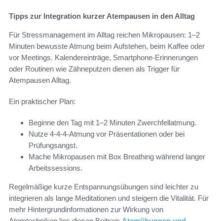
Tipps zur Integration kurzer Atempausen in den Alltag
Für Stressmanagement im Alltag reichen Mikropausen: 1–2
Minuten bewusste Atmung beim Aufstehen, beim Kaffee oder
vor Meetings. Kalendereinträge, Smartphone-Erinnerungen
oder Routinen wie Zähneputzen dienen als Trigger für
Atempausen Alltag.
Ein praktischer Plan:
Beginne den Tag mit 1–2 Minuten Zwerchfellatmung.
Nutze 4-4-4-Atmung vor Präsentationen oder bei
Prüfungsangst.
Mache Mikropausen mit Box Breathing während langer
Arbeitssessions.
Regelmäßige kurze Entspannungsübungen sind leichter zu
integrieren als lange Meditationen und steigern die Vitalität. Für
mehr Hintergrundinformationen zur Wirkung von
Atemtechniken lies diesen Beitrag:
Atemübungen und