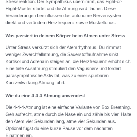
Stressreaktion: Der Sympathikus übernimmt, das Fight-or-
Flight-Muster startet und die Atmung wird flacher. Diese
Veränderungen beeinflussen das autonome Nervensystem
direkt und verändern Herzfrequenz sowie Muskeltonus.
Was passiert in deinem Körper beim Atmen unter Stress
Unter Stress verkürzt sich der Atemrhythmus. Du nimmst
weniger Zwerchfellatmung, die Sauerstoffaufnahme sinkt.
Kortisol und Adrenalin steigen an, die Herzfrequenz erhöht sich.
Eine tiefe Ausatmung stimuliert den Vagusnerv und fördert
parasympathische Aktivität, was zu einer spürbaren
Kurzzeitwirkung Atmung führt.
Wie du eine 4-4-4-Atmung anwendest
Die 4-4-4-Atmung ist eine einfache Variante von Box Breathing.
Geh aufrecht, atme durch die Nase ein und zähle bis vier. Halte
den Atem vier Sekunden lang, atme vier Sekunden aus.
Optional fügst du eine kurze Pause vor dem nächsten
Einatmen ein.