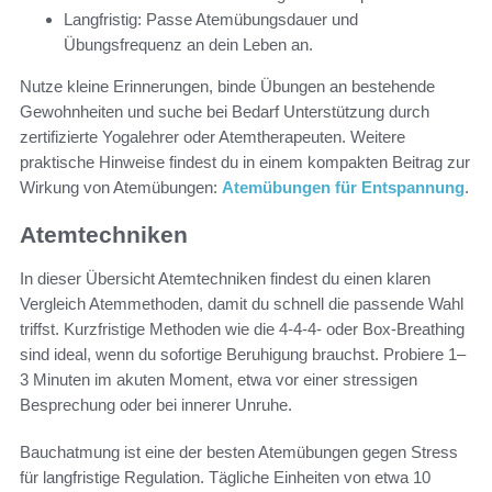
Langfristig: Passe Atemübungsdauer und
Übungsfrequenz an dein Leben an.
Nutze kleine Erinnerungen, binde Übungen an bestehende
Gewohnheiten und suche bei Bedarf Unterstützung durch
zertifizierte Yogalehrer oder Atemtherapeuten. Weitere
praktische Hinweise findest du in einem kompakten Beitrag zur
Wirkung von Atemübungen:
Atemübungen für Entspannung
.
Atemtechniken
In dieser Übersicht Atemtechniken findest du einen klaren
Vergleich Atemmethoden, damit du schnell die passende Wahl
triffst. Kurzfristige Methoden wie die 4-4-4- oder Box-Breathing
sind ideal, wenn du sofortige Beruhigung brauchst. Probiere 1–
3 Minuten im akuten Moment, etwa vor einer stressigen
Besprechung oder bei innerer Unruhe.
Bauchatmung ist eine der besten Atemübungen gegen Stress
für langfristige Regulation. Tägliche Einheiten von etwa 10