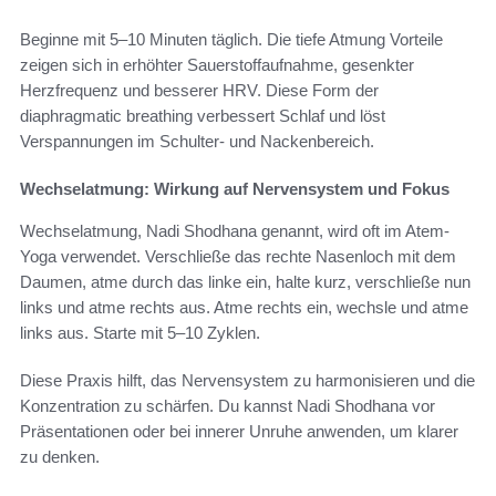
Beginne mit 5–10 Minuten täglich. Die tiefe Atmung Vorteile
zeigen sich in erhöhter Sauerstoffaufnahme, gesenkter
Herzfrequenz und besserer HRV. Diese Form der
diaphragmatic breathing verbessert Schlaf und löst
Verspannungen im Schulter- und Nackenbereich.
Wechselatmung: Wirkung auf Nervensystem und Fokus
Wechselatmung, Nadi Shodhana genannt, wird oft im Atem-
Yoga verwendet. Verschließe das rechte Nasenloch mit dem
Daumen, atme durch das linke ein, halte kurz, verschließe nun
links und atme rechts aus. Atme rechts ein, wechsle und atme
links aus. Starte mit 5–10 Zyklen.
Diese Praxis hilft, das Nervensystem zu harmonisieren und die
Konzentration zu schärfen. Du kannst Nadi Shodhana vor
Präsentationen oder bei innerer Unruhe anwenden, um klarer
zu denken.