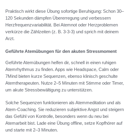
Praktisch wirkt diese Übung sofortige Beruhigung: Schon 30–
120 Sekunden dämpfen Übererregung und verbessern
Herzfrequenzvariabilität. Bei Atemnot oder Herzproblemen
verkürze die Zählzeiten (z. B. 3-3-3) und sprich mit deinem
Arzt.
Geführte Atemübungen für den akuten Stressmoment
Geführte Atemübungen helfen dir, schnell in einen ruhigen
Atemrhythmus zu finden. Apps wie Headspace, Calm oder
7Mind bieten kurze Sequenzen, ebenso klinisch geschulte
Atemtherapeuten. Nutze 2–5 Minuten mit Stimme oder Timer,
um akute Stressbewältigung zu unterstützen.
Solche Sequenzen funktionieren als Atemmeditation und als
Atem-Coaching. Sie reduzieren subjektive Angst und steigern
das Gefühl von Kontrolle, besonders wenn du neu bei
Atemarbeit bist. Lade eine Übung offline, setze Kopfhörer auf
und starte mit 2–3 Minuten.