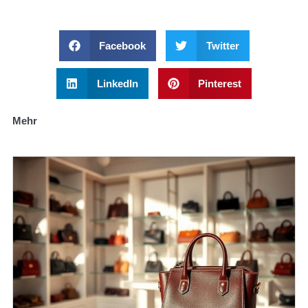
Facebook
Twitter
LinkedIn
Pinterest
Mehr