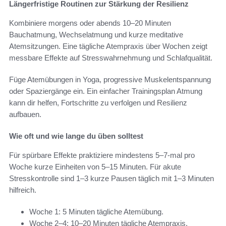
Längerfristige Routinen zur Stärkung der Resilienz
Kombiniere morgens oder abends 10–20 Minuten
Bauchatmung, Wechselatmung und kurze meditative
Atemsitzungen. Eine tägliche Atempraxis über Wochen zeigt
messbare Effekte auf Stresswahrnehmung und Schlafqualität.
Füge Atemübungen in Yoga, progressive Muskelentspannung
oder Spaziergänge ein. Ein einfacher Trainingsplan Atmung
kann dir helfen, Fortschritte zu verfolgen und Resilienz
aufbauen.
Wie oft und wie lange du üben solltest
Für spürbare Effekte praktiziere mindestens 5–7-mal pro
Woche kurze Einheiten von 5–15 Minuten. Für akute
Stresskontrolle sind 1–3 kurze Pausen täglich mit 1–3 Minuten
hilfreich.
Woche 1: 5 Minuten tägliche Atemübung.
Woche 2–4: 10–20 Minuten tägliche Atempraxis.