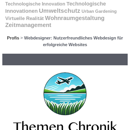
Technologische
Technologische Innovation
Umweltschutz
Innovationen
Urban Gardening
Wohnraumgestaltung
Virtuelle Realität
Zeitmanagement
Profis
>
Webdesigner: Nutzerfreundliches Webdesign für
erfolgreiche Websites