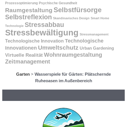
Prozessoptimierung
Psychische Gesundheit
Selbstfürsorge
Raumgestaltung
Selbstreflexion
Skandinavisches Design
Smart Home
Stressabbau
Technologie
Stressbewältigung
Stressmanagement
Technologische
Technologische Innovation
Umweltschutz
Innovationen
Urban Gardening
Wohnraumgestaltung
Virtuelle Realität
Zeitmanagement
Garten
>
Wasserspiele für Gärten: Plätschernde
Ruheoasen im Außenbereich