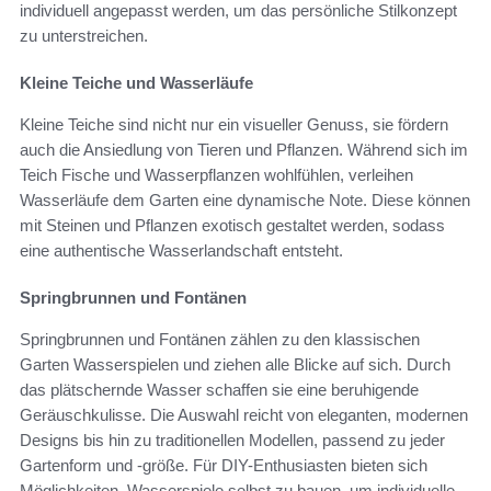
individuell angepasst werden, um das persönliche Stilkonzept
zu unterstreichen.
Kleine Teiche und Wasserläufe
Kleine Teiche sind nicht nur ein visueller Genuss, sie fördern
auch die Ansiedlung von Tieren und Pflanzen. Während sich im
Teich Fische und Wasserpflanzen wohlfühlen, verleihen
Wasserläufe dem Garten eine dynamische Note. Diese können
mit Steinen und Pflanzen exotisch gestaltet werden, sodass
eine authentische Wasserlandschaft entsteht.
Springbrunnen und Fontänen
Springbrunnen und Fontänen zählen zu den klassischen
Garten Wasserspielen und ziehen alle Blicke auf sich. Durch
das plätschernde Wasser schaffen sie eine beruhigende
Geräuschkulisse. Die Auswahl reicht von eleganten, modernen
Designs bis hin zu traditionellen Modellen, passend zu jeder
Gartenform und -größe. Für DIY-Enthusiasten bieten sich
Möglichkeiten, Wasserspiele selbst zu bauen, um individuelle