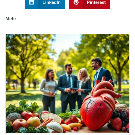
LinkedIn
Pinterest
Mehr