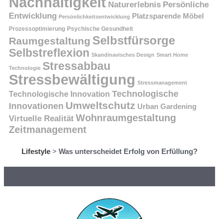
Nachhaltigkeit
Persönliche
Naturerlebnis
Entwicklung
Platzsparende Möbel
Persönlichkeitsentwicklung
Prozessoptimierung
Psychische Gesundheit
Selbstfürsorge
Raumgestaltung
Selbstreflexion
Skandinavisches Design
Smart Home
Stressabbau
Technologie
Stressbewältigung
Stressmanagement
Technologische
Technologische Innovation
Umweltschutz
Innovationen
Urban Gardening
Wohnraumgestaltung
Virtuelle Realität
Zeitmanagement
Lifestyle
>
Was unterscheidet Erfolg von Erfüllung?