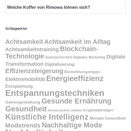
Welche Koffer von Rimowa lohnen sich?
Schlagwörter
Achtsamkeit
Achtsamkeit im Alltag
Blockchain-
Achtsamkeitstraining
Technologie
Digitale
Datensicherheit
Digitales Marketing
Transformation
Digitalisierung
Effizienzsteigerung
Einrichtungstipps
Energieeffizienz
Elektromobilität
Entspannung
Entspannungstechniken
Gesunde Ernährung
Gartengestaltung
Gesundheit
Kryptowährungen
Immunsystem stärken
Künstliche Intelligenz
Mentale Gesundheit
Nachhaltige Mode
Modetrends