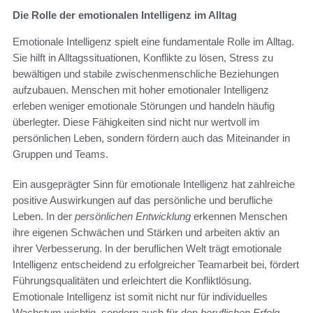
Die Rolle der emotionalen Intelligenz im Alltag
Emotionale Intelligenz spielt eine fundamentale Rolle im Alltag.
Sie hilft in Alltagssituationen, Konflikte zu lösen, Stress zu
bewältigen und stabile zwischenmenschliche Beziehungen
aufzubauen. Menschen mit hoher emotionaler Intelligenz
erleben weniger emotionale Störungen und handeln häufig
überlegter. Diese Fähigkeiten sind nicht nur wertvoll im
persönlichen Leben, sondern fördern auch das Miteinander in
Gruppen und Teams.
Ein ausgeprägter Sinn für emotionale Intelligenz hat zahlreiche
positive Auswirkungen auf das persönliche und berufliche
Leben. In der
persönlichen Entwicklung
erkennen Menschen
ihre eigenen Schwächen und Stärken und arbeiten aktiv an
ihrer Verbesserung. In der beruflichen Welt trägt emotionale
Intelligenz entscheidend zu erfolgreicher Teamarbeit bei, fördert
Führungsqualitäten und erleichtert die Konfliktlösung.
Emotionale Intelligenz ist somit nicht nur für individuelles
Wachstum wichtig, sondern auch für den
beruflichen Erfolg
.