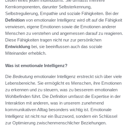
Leben eines jeden Individuums. Sie umfasst mehrere
Kernkomponenten, darunter Selbsterkennung,
Selbstregulierung, Empathie und soziale Fähigkeiten. Bei der
Definition
von emotionaler Intelligenz wird oft auf die Fähigkeit
verwiesen, eigene Emotionen sowie die Emotionen anderer
Menschen zu verstehen und angemessen darauf zu reagieren.
Diese Fähigkeiten tragen nicht nur zur persönlichen
Entwicklung
bei, sie beeinflussen auch das soziale
Miteinander erheblich.
Was ist emotionale Intelligenz?
Die
Bedeutung
emotionaler Intelligenz erstreckt sich über viele
Lebensbereiche. Sie ermöglicht es Menschen, ihre Emotionen
zu erkennen und zu steuern, was zu besserem emotionalen
Wohlbefinden führt. Die
Definition
umfasst die Expertise in der
Interaktion mit anderen, was in unserem zunehmend
kommunikativen Alltag besonders wichtig ist. Emotionale
Intelligenz ist nicht nur ein Buzzword, sondern ein Schlüssel
zur Optimierung zwischenmenschlicher Beziehungen.