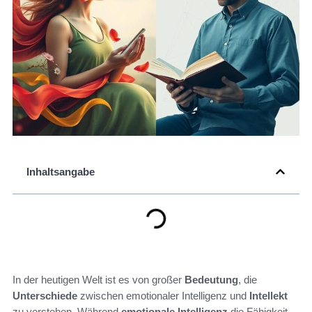
Inhaltsangabe
In der heutigen Welt ist es von großer
Bedeutung
, die
Unterschiede
zwischen emotionaler Intelligenz und
Intellekt
zu verstehen. Während
emotionale Intelligenz
die Fähigkeit