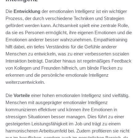
Die
Entwicklung
der emotionalen Intelligenz ist ein wichtiger
Prozess, der durch verschiedene Techniken und Strategien
gefördert werden kann. Achtsamkeit spielt eine zentrale Rolle,
da sie es Personen ermöglicht, ihre eigenen Emotionen und die
Emotionen anderer besser wahrzunehmen. Empathietraining
hilft dabei, ein tiefes Verständnis für die Gefühle anderer
Menschen zu entwickeln, was zu einer verbesserten sozialen
Interaktion beiträgt. Darüber hinaus ist regelmäßiges Feedback
von Kollegen und Freunden hilfreich, um blinde Flecken zu
erkennen und die persönliche emotionale Intelligenz
weiterzuentwickeln.
Die
Vorteile
einer hohen emotionalen Intelligenz sind vielfältig.
Menschen mit ausgeprägter emotionaler Intelligenz
kommunizieren effektiver und können ihre Emotionen in
stressigen Situationen besser managen. Dies führt zu einer
gesteigerten Leistungsfähigkeit im Job und trägt zu einem
harmonischeren Arbeitsumfeld bei. Zudem profitieren sie nicht
nur im beruflichen, sondern auch im persönlichen Bereich, da