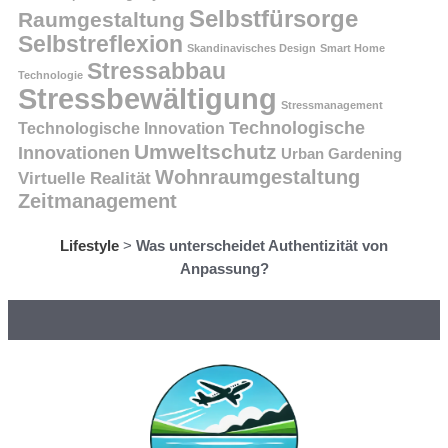
Selbstfürsorge
Raumgestaltung
Selbstreflexion
Skandinavisches Design
Smart Home
Stressabbau
Technologie
Stressbewältigung
Stressmanagement
Technologische
Technologische Innovation
Umweltschutz
Innovationen
Urban Gardening
Wohnraumgestaltung
Virtuelle Realität
Zeitmanagement
Lifestyle
>
Was unterscheidet Authentizität von
Anpassung?