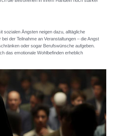
urch die Betroffenen in ihrem Handeln noch stärker
it sozialen Ängsten neigen dazu, alltägliche
r bei der Teilnahme an Veranstaltungen – die Angst
einschränken oder sogar Berufswünsche aufgeben.
lich das emotionale Wohlbefinden erheblich