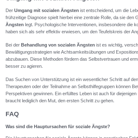
Der
Umgang mit sozialen Ängsten
ist entscheidend, um die Leb
frühzeitige Diagnose spielt hierbei eine zentrale Rolle, da sie den 
Ängsten
legt. Psychologische Interventionen, insbesondere die k
haben sich als sehr effektiv erwiesen, um den Teufelskreis der A
Bei der
Behandlung von sozialen Ängsten
ist es wichtig, vers
Bewältigungsstrategien wie Achtsamkeitsübungen und Expositionss
abzubauen. Diese Methoden fördern das Selbstvertrauen und ermög
besser zu agieren.
Das Suchen von Unterstützung ist ein wesentlicher Schritt auf 
Therapeuten oder der Teilnahme an Selbsthilfegruppen können Be
Perspektiven gewinnen. Ein erfülltes Leben ist auch für diejenigen 
braucht lediglich den Mut, den ersten Schritt zu gehen.
FAQ
Was sind die Hauptursachen für soziale Ängste?