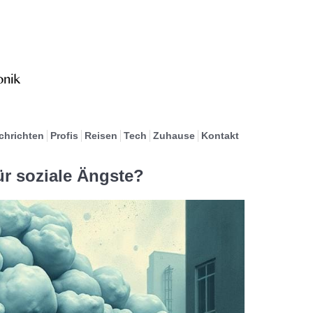
chrichten
Profis
Reisen
Tech
Zuhause
Kontakt
ür soziale Ängste?