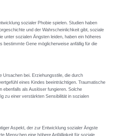
twicklung sozialer Phobie spielen. Studien haben
geschichte und der Wahrscheinlichkeit gibt, soziale
e unter sozialen Ängsten leiden, haben ein höheres
ss bestimmte Gene möglicherweise anfällig für die
e Ursachen bei. Erziehungsstile, die durch
wertgefühl eines Kindes beeinträchtigen. Traumatische
 ebenfalls als Auslöser fungieren. Solche
zu einer verstärkten Sensibilität in sozialen
htiger Aspekt, der zur Entwicklung sozialer Ängste
rte Menschen eine höhere Anfälligkeit für soziale