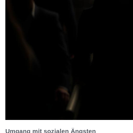
Umgang mit sozialen Ängsten