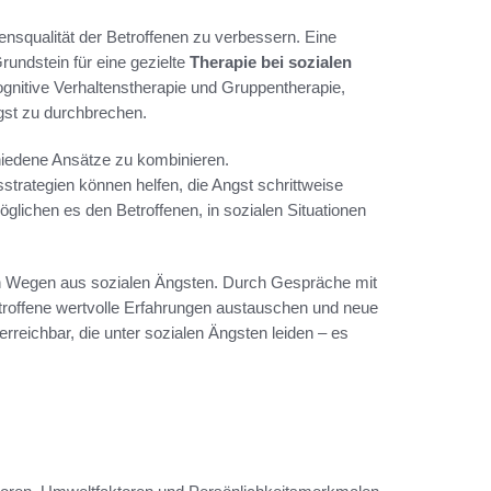
ensqualität der Betroffenen zu verbessern. Eine
Grundstein für eine gezielte
Therapie bei sozialen
ognitive Verhaltenstherapie und Gruppentherapie,
ngst zu durchbrechen.
chiedene Ansätze zu kombinieren.
trategien können helfen, die Angst schrittweise
lichen es den Betroffenen, in sozialen Situationen
den Wegen aus sozialen Ängsten. Durch Gespräche mit
troffene wertvolle Erfahrungen austauschen und neue
erreichbar, die unter sozialen Ängsten leiden – es