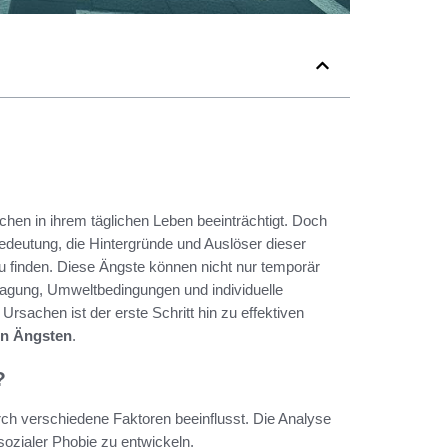
chen in ihrem täglichen Leben beeinträchtigt. Doch
edeutung, die Hintergründe und Auslöser dieser
 finden. Diese Ängste können nicht nur temporär
lagung, Umweltbedingungen und individuelle
rsachen ist der erste Schritt hin zu effektiven
en Ängsten
.
?
rch verschiedene Faktoren beeinflusst. Die Analyse
 sozialer Phobie zu entwickeln.