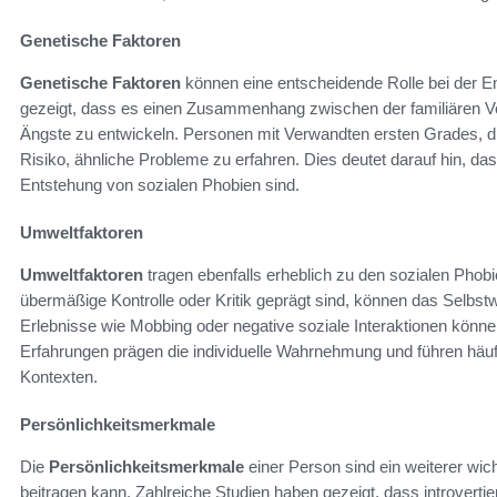
Genetische Faktoren
Genetische Faktoren
können eine entscheidende Rolle bei der En
gezeigt, dass es einen Zusammenhang zwischen der familiären Vor
Ängste zu entwickeln. Personen mit Verwandten ersten Grades, di
Risiko, ähnliche Probleme zu erfahren. Dies deutet darauf hin, da
Entstehung von sozialen Phobien sind.
Umweltfaktoren
Umweltfaktoren
tragen ebenfalls erheblich zu den sozialen Phobi
übermäßige Kontrolle oder Kritik geprägt sind, können das Selbst
Erlebnisse wie Mobbing oder negative soziale Interaktionen können
Erfahrungen prägen die individuelle Wahrnehmung und führen häufig 
Kontexten.
Persönlichkeitsmerkmale
Die
Persönlichkeitsmerkmale
einer Person sind ein weiterer wic
beitragen kann. Zahlreiche Studien haben gezeigt, dass introvertie