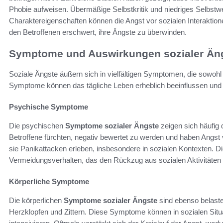
Phobie aufweisen. Übermäßige Selbstkritik und niedriges Selbstwe
Charaktereigenschaften können die Angst vor sozialen Interaktion
den Betroffenen erschwert, ihre Ängste zu überwinden.
Symptome und Auswirkungen sozialer Än
Soziale Ängste äußern sich in vielfältigen Symptomen, die sowohl
Symptome können das tägliche Leben erheblich beeinflussen und d
Psychische Symptome
Die psychischen
Symptome sozialer Ängste
zeigen sich häufig 
Betroffene fürchten, negativ bewertet zu werden und haben Angst 
sie Panikattacken erleben, insbesondere in sozialen Kontexten. D
Vermeidungsverhalten, das den Rückzug aus sozialen Aktivitäten 
Körperliche Symptome
Die körperlichen
Symptome sozialer Ängste
sind ebenso belaste
Herzklopfen und Zittern. Diese Symptome können in sozialen Situa