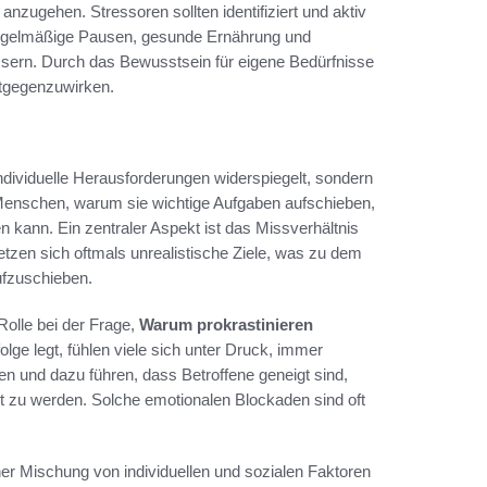
 anzugehen. Stressoren sollten identifiziert und aktiv
regelmäßige Pausen, gesunde Ernährung und
sern. Durch das Bewusstsein für eigene Bedürfnisse
ntgegenzuwirken.
individuelle Herausforderungen widerspiegelt, sondern
h Menschen, warum sie wichtige Aufgaben aufschieben,
 kann. Ein zentraler Aspekt ist das Missverhältnis
zen sich oftmals unrealistische Ziele, was zu dem
ufzuschieben.
Rolle bei der Frage,
Warum prokrastinieren
olge legt, fühlen viele sich unter Druck, immer
n und dazu führen, dass Betroffene geneigt sind,
ht zu werden. Solche emotionalen Blockaden sind oft
er Mischung von individuellen und sozialen Faktoren