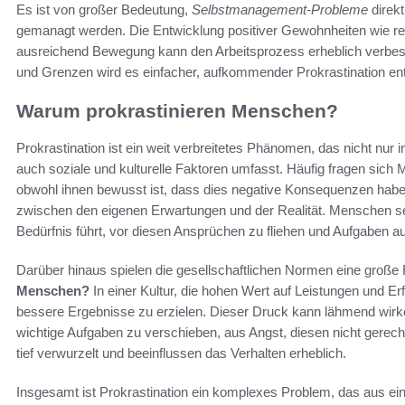
Es ist von großer Bedeutung,
Selbstmanagement-Probleme
direkt
gemanagt werden. Die Entwicklung positiver Gewohnheiten wie 
ausreichend Bewegung kann den Arbeitsprozess erheblich verbes
und Grenzen wird es einfacher, aufkommender Prokrastination e
Warum prokrastinieren Menschen?
Prokrastination ist ein weit verbreitetes Phänomen, das nicht nur 
auch soziale und kulturelle Faktoren umfasst. Häufig fragen sic
obwohl ihnen bewusst ist, dass dies negative Konsequenzen haben
zwischen den eigenen Erwartungen und der Realität. Menschen set
Bedürfnis führt, vor diesen Ansprüchen zu fliehen und Aufgaben a
Darüber hinaus spielen die gesellschaftlichen Normen eine große 
Menschen?
In einer Kultur, die hohen Wert auf Leistungen und Erf
bessere Ergebnisse zu erzielen. Dieser Druck kann lähmend wirke
wichtige Aufgaben zu verschieben, aus Angst, diesen nicht gerec
tief verwurzelt und beeinflussen das Verhalten erheblich.
Insgesamt ist Prokrastination ein komplexes Problem, das aus ein