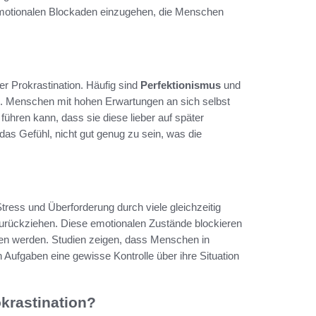
 emotionalen Blockaden einzugehen, die Menschen
er Prokrastination. Häufig sind
Perfektionismus
und
en. Menschen mit hohen Erwartungen an sich selbst
ühren kann, dass sie diese lieber auf später
s Gefühl, nicht gut genug zu sein, was die
Stress und Überforderung durch viele gleichzeitig
urückziehen. Diese emotionalen Zustände blockieren
gen werden. Studien zeigen, dass Menschen in
Aufgaben eine gewisse Kontrolle über ihre Situation
krastination?