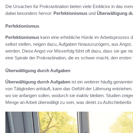
Die Ursachen für Prokrastination bieten viele Einblicke in das me
dabei besonders hervor:
Perfektionismus
und
Überwältigung d
Perfektionismus
Perfektionismus
kann eine erhebliche Hürde im Arbeitsprozess d
selbst stellen, neigen dazu, Aufgaben hinauszuzögern, aus Angst,
werden. Diese Angst vor Misserfolg führt oft dazu, dass sie gar nic
eine Spirale der Prokrastination, die es schwer macht, den ersten
Überwältigung durch Aufgaben
Überwältigung durch Aufgaben
ist ein weiterer häufig genannte
von Tätigkeiten anhäuft, kann das Gefühl der Lähmung entstehen
wo sie anfangen sollen, wodurch sie inaktiv bleiben. Studien zei
Menge an Arbeit überwältigt zu sein, was direkt zu Aufschieberitis 