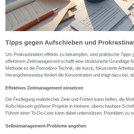
Tipps gegen Aufschieben und Prokrastin
Um Prokrastination effektiv zu bekämpfen, sind praktische
Tipps 
effektivem Zeitmanagement
schafft eine strukturierte Grundlage f
Methode ist die Pomodoro-Technik, die kurze, fokussierte Arbeit
Herangehensweise fördert die Konzentration und trägt dazu bei, de
Effektives Zeitmanagement einsetzen
Die Festlegung realistischer Ziele und Fristen kann helfen, die Mo
Aufschlüsseln größerer Projekte in kleinere, überschaubare Schrit
Führen einer To-Do-Liste kann dabei unterstützen, Prioritäten zu
Selbstmanagement-Probleme angehen