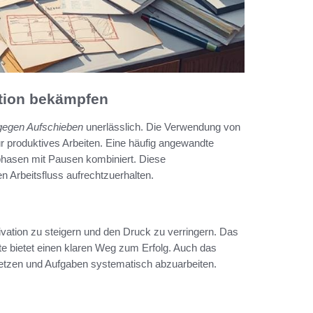
ation bekämpfen
gegen Aufschieben
unerlässlich. Die Verwendung von
ür produktives Arbeiten. Eine häufig angewandte
sphasen mit Pausen kombiniert. Diese
n Arbeitsfluss aufrechtzuerhalten.
tivation zu steigern und den Druck zu verringern. Das
te bietet einen klaren Weg zum Erfolg. Auch das
 setzen und Aufgaben systematisch abzuarbeiten.