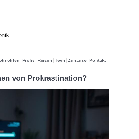
chrichten
Profis
Reisen
Tech
Zuhause
Kontakt
hen von Prokrastination?