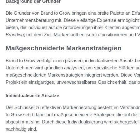
Background der Gründer
Die Gründer von Brand to Grow bringen eine breite Palette an Er
Unternehmensberatung mit. Diese vielfältige Expertise ermöglicht 
bieten, die individuell auf die Anforderungen ihrer Klienten abgest
Branding
, mit dem Ziel, Marken authentisch zu positionieren und 
Maßgeschneiderte Markenstrategien
Brand to Grow verfolgt einen präzisen, individualisierten Ansatz 
Unternehmen wird gründlich analysiert, um spezifische Stärken und 
maßgeschneiderten Markenstrategien integriert werden. Diese Vor
Projekt ein einzigartiges, unverwechselbares Gesicht erhält, das
Individualisierte Ansätze
Der Schlüssel zu effektiven Markenberatung besteht im Verständn
to Grow setzt dabei auf maßgeschneiderte Strategien, die auf di
abgestimmt sind. Durch diese Individualisierung wird sichergestell
nachhaltig sind.