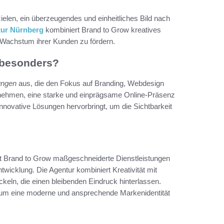
ielen, ein überzeugendes und einheitliches Bild nach
ur Nürnberg
kombiniert Brand to Grow kreatives
 Wachstum ihrer Kunden zu fördern.
 besonders?
tungen
aus, die den Fokus auf Branding, Webdesign
nehmen, eine starke und einprägsame Online-Präsenz
 innovative Lösungen hervorbringt, um die Sichtbarkeit
tet Brand to Grow maßgeschneiderte Dienstleistungen
wicklung. Die Agentur kombiniert Kreativität mit
keln, die einen bleibenden Eindruck hinterlassen.
t, um eine moderne und ansprechende Markenidentität