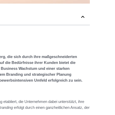
erg, die sich durch ihre maßgeschneiderten
f die Bedürfnisse ihrer Kunden bietet die
on Business Wachstum und einer starken
vem Branding und strategischer Planung
bewerbsintensiven Umfeld erfolgreich zu sein.
 etabliert, die Unternehmen dabei unterstützt, ihre
randing
erfolgt durch einen ganzheitlichen Ansatz, der