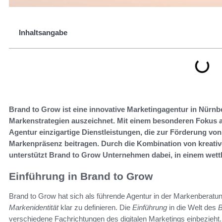
Inhaltsangabe
Brand to Grow ist eine innovative Marketingagentur in Nürnb
Markenstrategien auszeichnet. Mit einem besonderen Fokus au
Agentur einzigartige Dienstleistungen, die zur Förderung v
Markenpräsenz beitragen. Durch die Kombination von kreati
unterstützt Brand to Grow Unternehmen dabei, in einem wett
Einführung in Brand to Grow
Brand to Grow hat sich als führende Agentur in der Markenberatung
Markenidentität
klar zu definieren. Die
Einführung
in die Welt des
B
verschiedene Fachrichtungen des digitalen Marketings einbezieht.