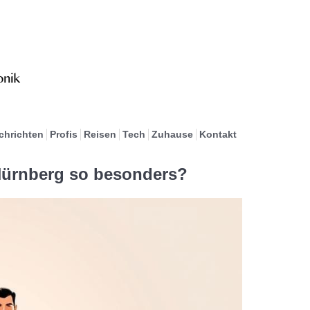
chrichten
Profis
Reisen
Tech
Zuhause
Kontakt
Nürnberg so besonders?