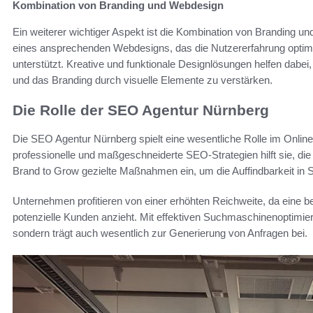
Kombination von Branding und Webdesign
Ein weiterer wichtiger Aspekt ist die Kombination von Branding 
eines ansprechenden Webdesigns, das die Nutzererfahrung optimie
unterstützt. Kreative und funktionale Designlösungen helfen dabei, 
und das Branding durch visuelle Elemente zu verstärken.
Die Rolle der SEO Agentur Nürnberg
Die SEO Agentur Nürnberg spielt eine wesentliche Rolle im Onli
professionelle und maßgeschneiderte SEO-Strategien hilft sie, die
Brand to Grow gezielte Maßnahmen ein, um die Auffindbarkeit in
Unternehmen profitieren von einer erhöhten Reichweite, da eine 
potenzielle Kunden anzieht. Mit effektiven Suchmaschinenoptimierun
sondern trägt auch wesentlich zur Generierung von Anfragen bei.