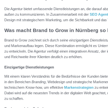
Die Agentur bietet umfassende Dienstleistungen an, die darauf abz
außen zu kommunizieren. In Zusammenarbeit mit der
SEO Agent
Design mit strategischem Marketing, um die Sichtbarkeit und das
Was macht Brand to Grow in Nürnberg so
Brand to Grow zeichnet sich durch seine
einzigartigen Dienstleis
und Markenaufbau legen. Diese Kombination ermöglicht es Unter
zu entwickeln. Die Agentur verfolgt einen integrativen Ansatz, der
und Reichweite ihrer Klienten deutlich zu erhöhen.
Einzigartige Dienstleistungen
Mit einem klaren Verständnis für die Bedürfnisse der Kunden bie
in den Bereichen
Branding
, Webdesign und strategische Markenent
technischem Know-how, um effektive
Markenstrategien
zu entwic
Dabei wird auf die neuesten Trends in der digitalen Welt geachte
zu schaffen.