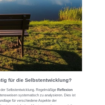
ig für die Selbstentwicklung?
in der Selbstentwicklung. Regelmäßige
Reflexion
tensweisen systematisch zu analysieren. Dies ist
ndlage für verschiedene Aspekte der