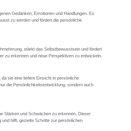
 eigenen Gedanken, Emotionen und Handlungen. Es
wusst zu werden und fördert die persönliche
ahrnehmung, stärkt das Selbstbewusstsein und fördert
ter zu erkennen und neue Perspektiven zu entwickeln.
da sie eine tiefere Einsicht in persönliche
 nur die Persönlichkeitsentwicklung, sondern auch
iche Stärken und Schwächen zu erkennen. Dieser
und hilft, gezielte Schritte zur persönlichen