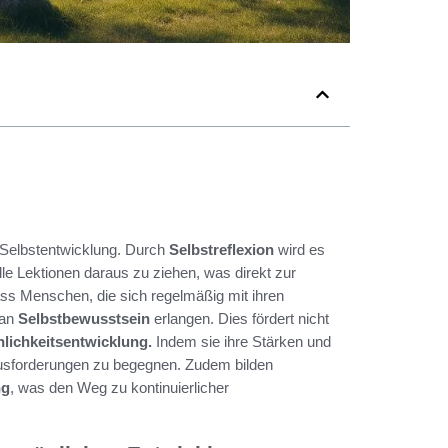
 Selbstentwicklung. Durch
Selbstreflexion
wird es
lle Lektionen daraus zu ziehen, was direkt zur
ass Menschen, die sich regelmäßig mit ihren
 an
Selbstbewusstsein
erlangen. Dies fördert nicht
lichkeitsentwicklung.
Indem sie ihre Stärken und
ausforderungen zu begegnen. Zudem bilden
ng
, was den Weg zu kontinuierlicher