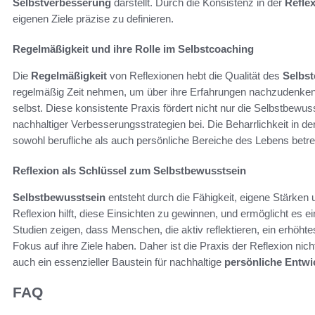
Selbstverbesserung
darstellt. Durch die Konsistenz in der
Refle
eigenen Ziele präzise zu definieren.
Regelmäßigkeit und ihre Rolle im Selbstcoaching
Die
Regelmäßigkeit
von Reflexionen hebt die Qualität des
Selbs
regelmäßig Zeit nehmen, um über ihre Erfahrungen nachzudenken, e
selbst. Diese konsistente Praxis fördert nicht nur die Selbstbewu
nachhaltiger Verbesserungsstrategien bei. Die Beharrlichkeit in de
sowohl berufliche als auch persönliche Bereiche des Lebens betre
Reflexion als Schlüssel zum Selbstbewusstsein
Selbstbewusstsein
entsteht durch die Fähigkeit, eigene Stärke
Reflexion hilft, diese Einsichten zu gewinnen, und ermöglicht es e
Studien zeigen, dass Menschen, die aktiv reflektieren, ein erhöht
Fokus auf ihre Ziele haben. Daher ist die Praxis der Reflexion ni
auch ein essenzieller Baustein für nachhaltige
persönliche Entwi
FAQ