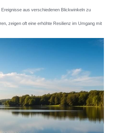
, Ereignisse aus verschiedenen Blickwinkeln zu
ren, zeigen oft eine erhöhte Resilienz im Umgang mit