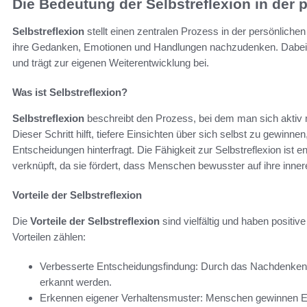
Die Bedeutung der Selbstreflexion in der
Selbstreflexion
stellt einen zentralen Prozess in der persönlichen
ihre Gedanken, Emotionen und Handlungen nachzudenken. Dabei 
und trägt zur eigenen Weiterentwicklung bei.
Was ist Selbstreflexion?
Selbstreflexion
beschreibt den Prozess, bei dem man sich aktiv 
Dieser Schritt hilft, tiefere Einsichten über sich selbst zu gewin
Entscheidungen hinterfragt. Die Fähigkeit zur Selbstreflexion ist
verknüpft, da sie fördert, dass Menschen bewusster auf ihre inne
Vorteile der Selbstreflexion
Die
Vorteile der Selbstreflexion
sind vielfältig und haben positi
Vorteilen zählen:
Verbesserte Entscheidungsfindung: Durch das Nachdenke
erkannt werden.
Erkennen eigener Verhaltensmuster: Menschen gewinnen Eins