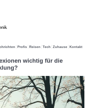
chrichten
Profis
Reisen
Tech
Zuhause
Kontakt
xionen wichtig für die
klung?