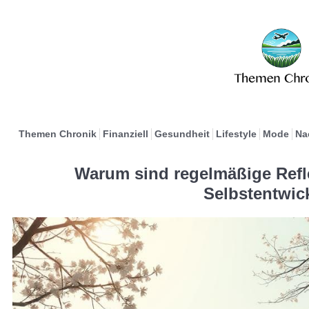
Themen Chronik
Finanziell
Gesundheit
Lifestyle
Mode
Na
Warum sind regelmäßige Refle
Selbstentwic